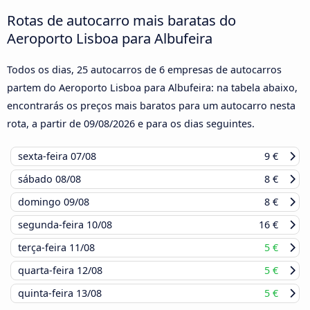
Rotas de autocarro mais baratas do
Aeroporto Lisboa para Albufeira
Todos os dias, 25 autocarros de 6 empresas de autocarros
partem do Aeroporto Lisboa para Albufeira: na tabela abaixo,
encontrarás os preços mais baratos para um autocarro nesta
rota, a partir de
09/08/2026
e para os dias seguintes.
sexta-feira
07/08
9 €
sábado
08/08
8 €
domingo
09/08
8 €
segunda-feira
10/08
16 €
terça-feira
11/08
5 €
quarta-feira
12/08
5 €
quinta-feira
13/08
5 €