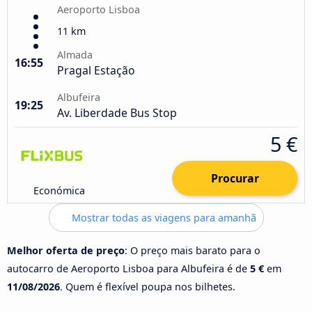
Aeroporto Lisboa
11 km
Almada
16:55
Pragal Estação
Albufeira
19:25
Av. Liberdade Bus Stop
5 €
Procurar
Económica
Mostrar todas as viagens para amanhã
Melhor oferta de preço
: O preço mais barato para o
autocarro de Aeroporto Lisboa para Albufeira é de
5 €
em
11/08/2026
. Quem é flexível poupa nos bilhetes.