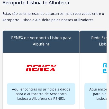
Aeroporto Lisboa to Albufeira
Estas são as empresas de autocarros mais reservadas entre o
Aeroporto Lisboa e Albufeira pelos nossos utilizadores.
RENEX de Aeroporto Lisboa para
Rede Exp
Albufeira
Lisbo
Aqui encontras os principais dados
Aqui encont
para o autocarro de Aeroporto
para o au
Lisboa a Albufeira da RENEX:
Lisboa 