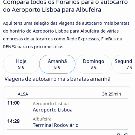
Compara todos os horários para o autocarro
do Aeroporto Lisboa para Albufeira
Aqui tens uma seleção das viagens de autocarro mais baratas
do horário do Aeroporto Lisboa para Albufeira de várias
empresas de autocarros como Rede Expressos, FlixBus ou
RENEX para os próximos dias.
Hoje
Amanhã
Domingo
Segunda
9 €
8 €
8 €
7 €
Viagens de autocarro mais baratas amanhã
ALSA
3h 29min
11:00
Aeroporto Lisboa
Aeroporto Lisboa
Albufeira
14:29
Terminal Rodoviário