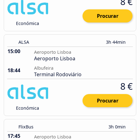
8 €
Procurar
Económica
ALSA
3h 44min
15:00
Aeroporto Lisboa
Aeroporto Lisboa
Albufeira
18:44
Terminal Rodoviário
8 €
Procurar
Económica
FlixBus
3h 0min
17:45
Aeroporto Lisboa