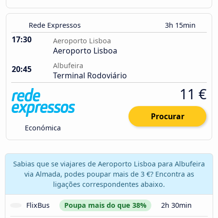
Rede Expressos
3h 15min
17:30
Aeroporto Lisboa
Aeroporto Lisboa
Albufeira
20:45
Terminal Rodoviário
11 €
Procurar
Económica
Sabias que se viajares de Aeroporto Lisboa para Albufeira
via Almada, podes poupar mais de 3 €? Encontra as
ligações correspondentes abaixo.
FlixBus
Poupa mais do que 38%
2h 30min