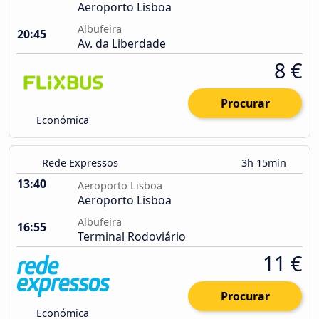
Aeroporto Lisboa
Albufeira
20:45
Av. da Liberdade
8 €
Procurar
Económica
Rede Expressos
3h 15min
13:40
Aeroporto Lisboa
Aeroporto Lisboa
Albufeira
16:55
Terminal Rodoviário
11 €
Procurar
Económica