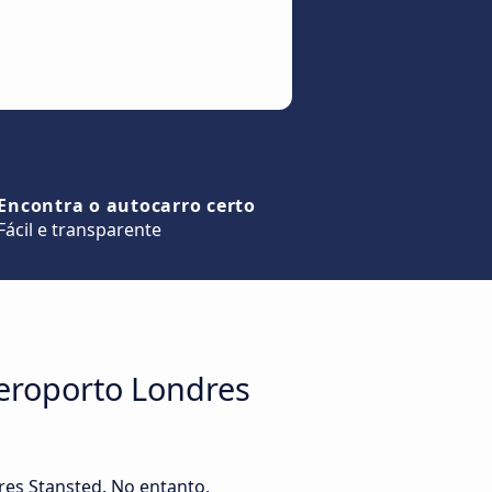
Encontra o autocarro certo
Fácil e transparente
eroporto Londres
es Stansted. No entanto,