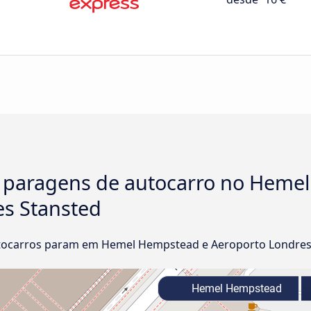
e paragens de autocarro no Heme
s Stansted
tocarros param em Hemel Hempstead e Aeroporto Londres
Hemel Hempstead