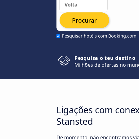
Procurar
Pesquisar hotéis com Booking.com
Pesquisa o teu destino
Milhões de ofertas no mu
Ligações com conex
Stansted
De momento, não encontramos viag