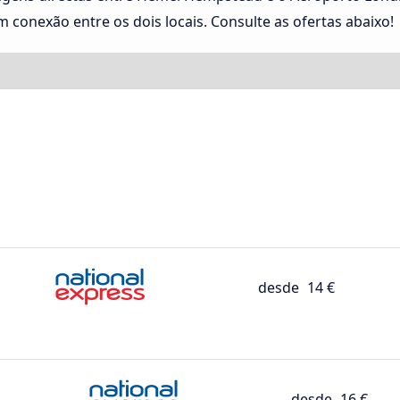
 conexão entre os dois locais. Consulte as ofertas abaixo!
desde
14 €
desde
16 €