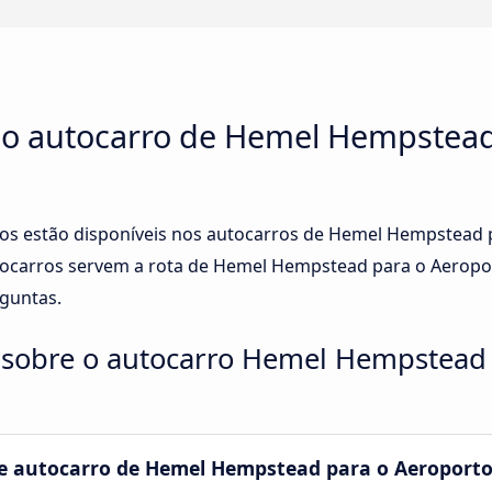
 no autocarro de Hemel Hempstead
ços estão disponíveis nos autocarros de Hemel Hempstead
ocarros servem a rota de Hemel Hempstead para o Aeropo
rguntas.
 sobre o autocarro Hemel Hempstead 
 autocarro de Hemel Hempstead para o Aeroporto