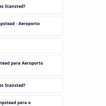
es Stansted?
pstead - Aeroporto
tead para Aeroporto
es Stansted?
mpstead para o