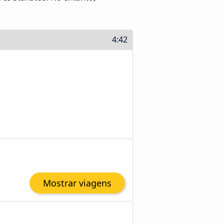
4:42
Mostrar viagens