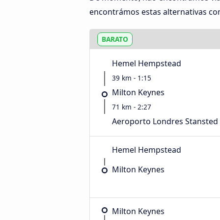
encontrámos estas alternativas com
BARATO
Hemel Hempstead
39 km - 1:15
Milton Keynes
71 km - 2:27
Aeroporto Londres Stansted
Hemel Hempstead
Milton Keynes
Milton Keynes