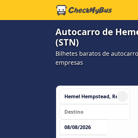
Autocarro de Heme
(STN)
Bilhetes baratos de autocar
empresas