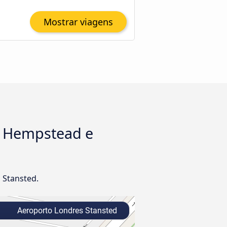
Mostrar viagens
l Hempstead e
 Stansted.
Aeroporto Londres Stansted