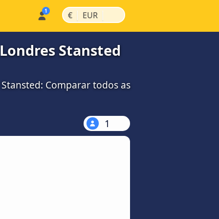
|
|
€
EUR
Londres Stansted
 Stansted: Comparar todos as
1