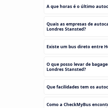
A que horas é o último auto
Quais as empresas de autoc
Londres Stansted?
Existe um bus direto entre 
O que posso levar de bagag
Londres Stansted?
Que facilidades tem os auto
Como a CheckMyBus encontra