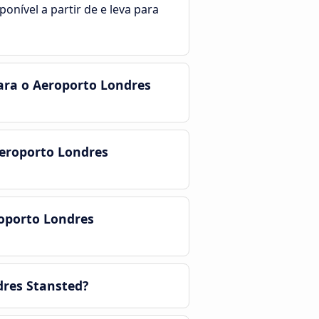
onível a partir de e leva para
ara o Aeroporto Londres
eroporto Londres
oporto Londres
dres Stansted?