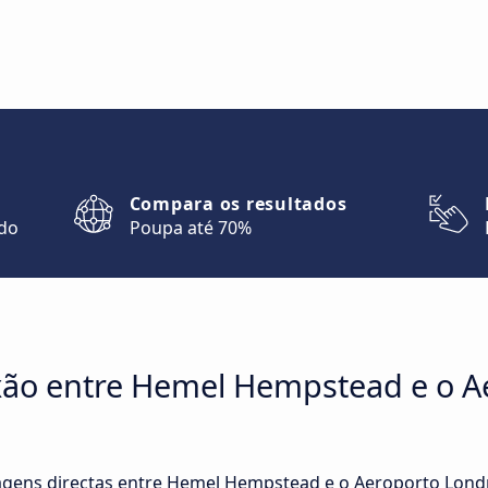
Compara os resultados
ndo
Poupa até 70%
ão entre Hemel Hempstead e o A
ens directas entre Hemel Hempstead e o Aeroporto Londr