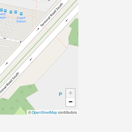
+
−
©
OpenStreetMap
contributors