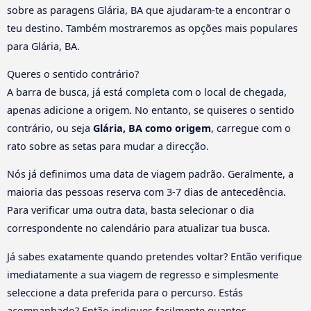
sobre as paragens Glária, BA que ajudaram-te a encontrar o
teu destino. Também mostraremos as opções mais populares
para Glária, BA.
Queres o sentido contrário?
A barra de busca, já está completa com o local de chegada,
apenas adicione a origem. No entanto, se quiseres o sentido
contrário, ou seja
Glária, BA como origem
, carregue com o
rato sobre as setas para mudar a direcção.
Nós já definimos uma data de viagem padrão. Geralmente, a
maioria das pessoas reserva com 3-7 dias de antecedência.
Para verificar uma outra data, basta selecionar o dia
correspondente no calendário para atualizar tua busca.
Já sabes exatamente quando pretendes voltar? Então verifique
imediatamente a sua viagem de regresso e simplesmente
seleccione a data preferida para o percurso. Estás
acompanhado? Então indiques facilmente quantos