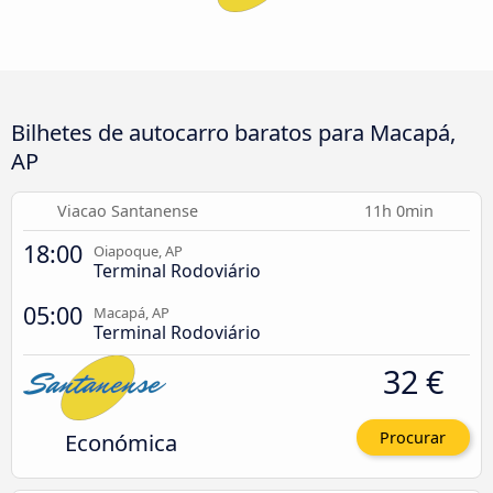
Bilhetes de autocarro baratos para Macapá,
AP
Viacao Santanense
11h 0min
18:00
Oiapoque, AP
Terminal Rodoviário
05:00
Macapá, AP
Terminal Rodoviário
32 €
Económica
Procurar