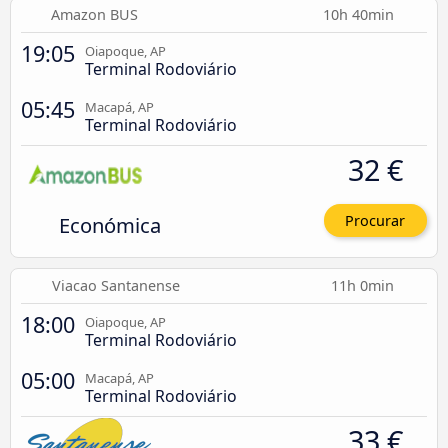
Amazon BUS
10h 40min
19:05
Oiapoque, AP
Terminal Rodoviário
05:45
Macapá, AP
Terminal Rodoviário
32 €
Económica
Procurar
Viacao Santanense
11h 0min
18:00
Oiapoque, AP
Terminal Rodoviário
05:00
Macapá, AP
Terminal Rodoviário
33 €