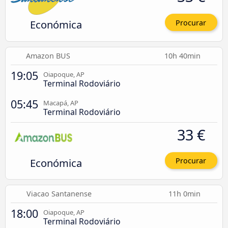
Económica
Procurar
Amazon BUS
10h 40min
19:05
Oiapoque, AP
Terminal Rodoviário
05:45
Macapá, AP
Terminal Rodoviário
33 €
Económica
Procurar
Viacao Santanense
11h 0min
18:00
Oiapoque, AP
Terminal Rodoviário