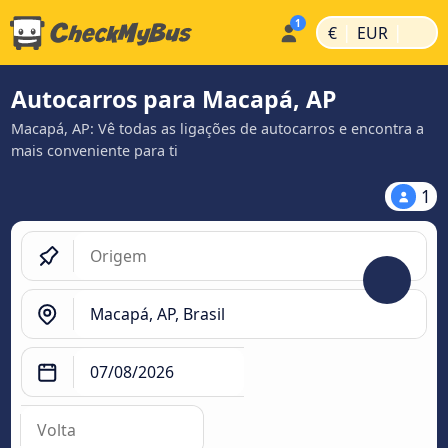
|
|
€
EUR
Autocarros para Macapá, AP
Macapá, AP: Vê todas as ligações de autocarros e encontra a
mais conveniente para ti
1