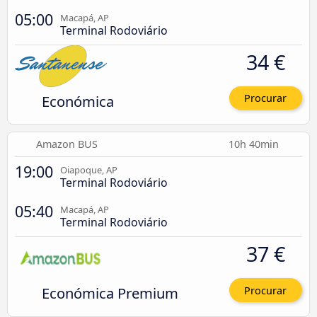
05:00
Macapá, AP
Terminal Rodoviário
34 €
Económica
Procurar
Amazon BUS
10h 40min
19:00
Oiapoque, AP
Terminal Rodoviário
05:40
Macapá, AP
Terminal Rodoviário
37 €
Económica Premium
Procurar