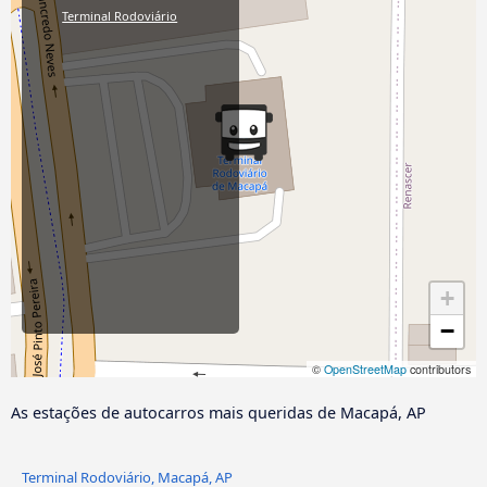
Terminal Rodoviário
+
−
©
OpenStreetMap
contributors
As estações de autocarros mais queridas de Macapá, AP
Terminal Rodoviário, Macapá, AP