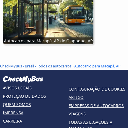
Autocarros para Macapá, AP de Oiapoque, AP
CheckMyBus
›
Brasil - Todos os autocarros
› Autocarro para Macapá, AP
AVISOS LEGAIS
CONFIGURAÇÃO DE COOKIES
PROTEÇÃO DE DADOS
ARTIGO
QUEM SOMOS
EMPRESAS DE AUTOCARROS
IMPRENSA
VIAGENS
CARREIRA
TODAS AS LIGAÇÕES A