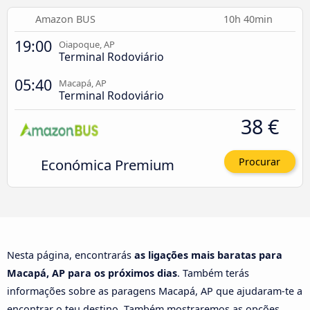
Amazon BUS
10h 40min
19:00
Oiapoque, AP
Terminal Rodoviário
05:40
Macapá, AP
Terminal Rodoviário
38 €
Económica Premium
Procurar
Nesta página, encontrarás
as ligações mais baratas para
Macapá, AP para os próximos dias
. Também terás
informações sobre as paragens Macapá, AP que ajudaram-te a
encontrar o teu destino. Também mostraremos as opções