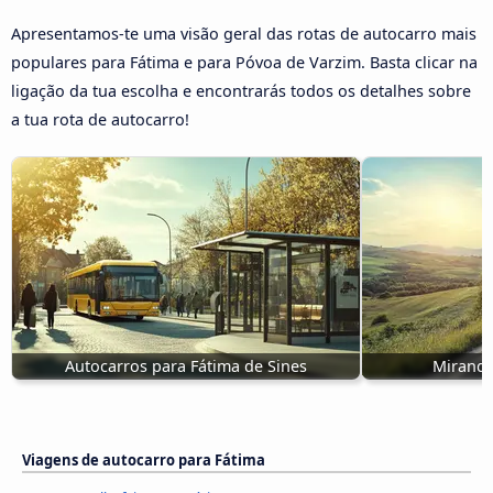
Apresentamos-te uma visão geral das rotas de autocarro mais
populares para Fátima e para Póvoa de Varzim. Basta clicar na
ligação da tua escolha e encontrarás todos os detalhes sobre
a tua rota de autocarro!
Autocarros para Fátima de Sines
Mirande
Viagens de autocarro para Fátima