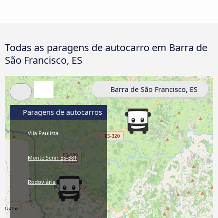
Todas as paragens de autocarro em Barra de
São Francisco, ES
Barra de São Francisco, ES
Paragens de autocarros
Vila Paulista
Monte Senir ES-381
Rodoviária