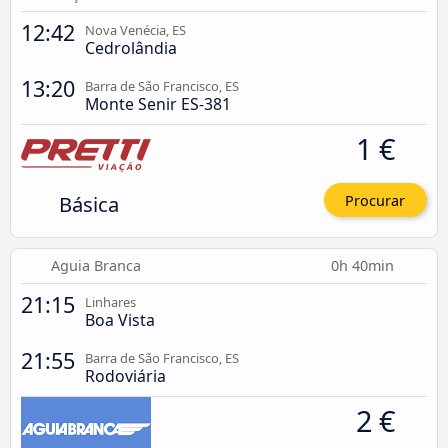
12:42
Nova Venécia, ES
Cedrolândia
13:20
Barra de São Francisco, ES
Monte Senir ES-381
1 €
Básica
Procurar
Aguia Branca
0h 40min
21:15
Linhares
Boa Vista
21:55
Barra de São Francisco, ES
Rodoviária
2 €