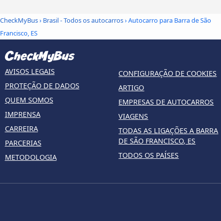
CheckMyBus
›
Brasil - Todos os autocarros
› Autocarro para Barra de São
Francisco, ES
AVISOS LEGAIS
CONFIGURAÇÃO DE COOKIES
PROTEÇÃO DE DADOS
ARTIGO
QUEM SOMOS
EMPRESAS DE AUTOCARROS
IMPRENSA
VIAGENS
CARREIRA
TODAS AS LIGAÇÕES A BARRA
DE SÃO FRANCISCO, ES
PARCERIAS
TODOS OS PAÍSES
METODOLOGIA