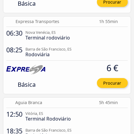
Básica
Procurar
Expressa Transportes
1h 55min
06:30
Nova Venécia, ES
Terminal rodoviário
08:25
Barra de São Francisco, ES
Rodoviária
6 €
Básica
Procurar
Aguia Branca
5h 45min
12:50
Vitória, ES
Terminal Rodoviário
18:35
Barra de São Francisco, ES