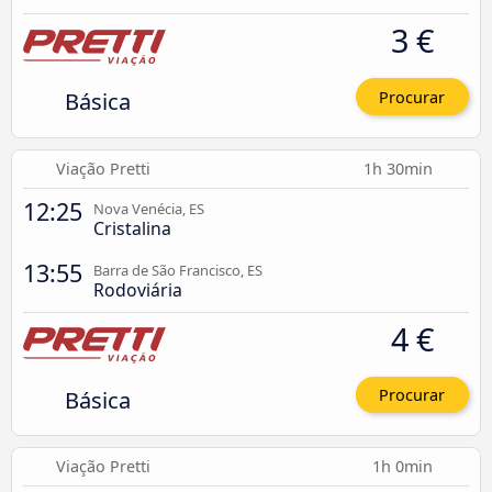
3 €
Básica
Procurar
Viação Pretti
1h 30min
12:25
Nova Venécia, ES
Cristalina
13:55
Barra de São Francisco, ES
Rodoviária
4 €
Básica
Procurar
Viação Pretti
1h 0min