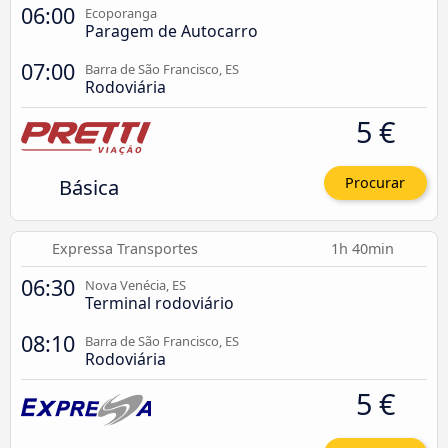
06:00
Ecoporanga
Paragem de Autocarro
07:00
Barra de São Francisco, ES
Rodoviária
5 €
Básica
Procurar
Expressa Transportes
1h 40min
06:30
Nova Venécia, ES
Terminal rodoviário
08:10
Barra de São Francisco, ES
Rodoviária
5 €