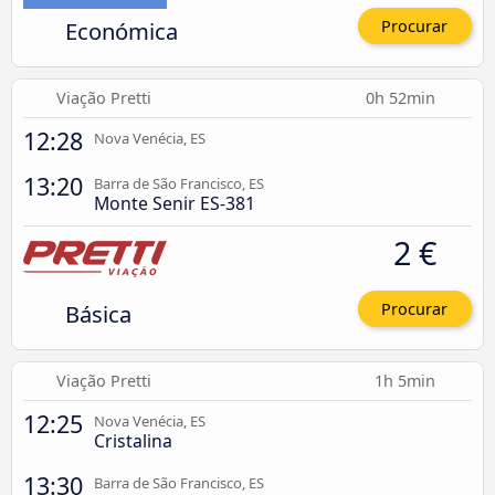
Económica
Procurar
Viação Pretti
0h 52min
12:28
Nova Venécia, ES
13:20
Barra de São Francisco, ES
Monte Senir ES-381
2 €
Básica
Procurar
Viação Pretti
1h 5min
12:25
Nova Venécia, ES
Cristalina
13:30
Barra de São Francisco, ES