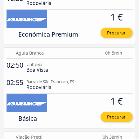
Rodoviária
1 €
Económica Premium
Procurar
Aguia Branca
0h 5min
02:50
Linhares
Boa Vista
02:55
Barra de São Francisco, ES
Rodoviária
1 €
Básica
Procurar
Viação Pretti
0h 38min