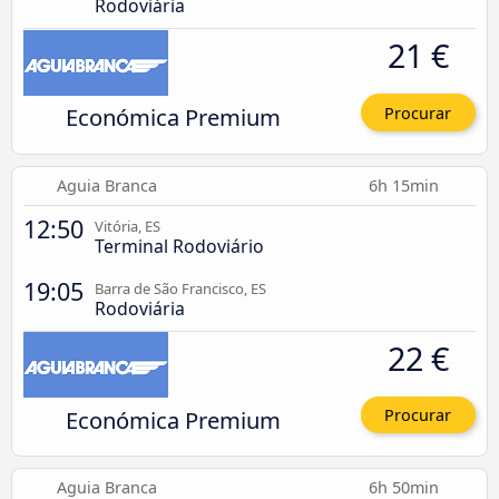
Rodoviária
21 €
Económica Premium
Procurar
Aguia Branca
6h 15min
12:50
Vitória, ES
Terminal Rodoviário
19:05
Barra de São Francisco, ES
Rodoviária
22 €
Económica Premium
Procurar
Aguia Branca
6h 50min