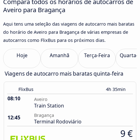
Compara todos os horários de autocarros de
Aveiro para Bragança
Aqui tens uma seleção das viagens de autocarro mais baratas
do horário de Aveiro para Bragança de várias empresas de
autocarros como FlixBus para os próximos dias.
Hoje
Amanhã
Terça-Feira
Quarta-F
Viagens de autocarro mais baratas quinta-feira
FlixBus
4h 35min
08:10
Aveiro
Train Station
Bragança
12:45
Terminal Rodoviário
9 €