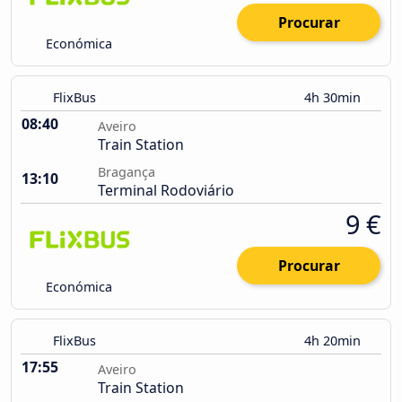
Procurar
Económica
FlixBus
4h 30min
08:40
Aveiro
Train Station
Bragança
13:10
Terminal Rodoviário
9 €
Procurar
Económica
FlixBus
4h 20min
17:55
Aveiro
Train Station