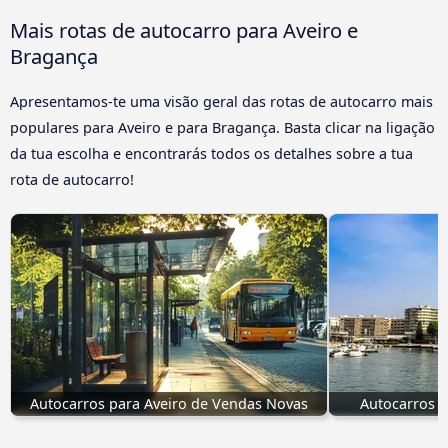
Mais rotas de autocarro para Aveiro e
Bragança
Apresentamos-te uma visão geral das rotas de autocarro mais
populares para Aveiro e para Bragança. Basta clicar na ligação
da tua escolha e encontrarás todos os detalhes sobre a tua
rota de autocarro!
Autocarros para Aveiro de Vendas Novas
Autocarros p