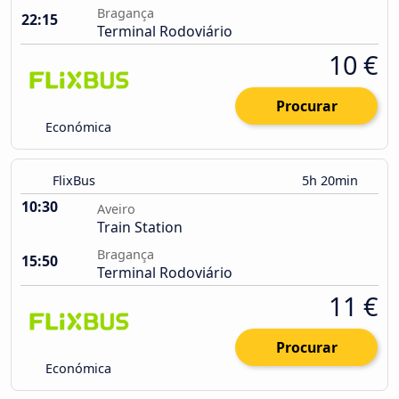
Bragança
22:15
Terminal Rodoviário
10 €
Procurar
Económica
FlixBus
5h 20min
10:30
Aveiro
Train Station
Bragança
15:50
Terminal Rodoviário
11 €
Procurar
Económica