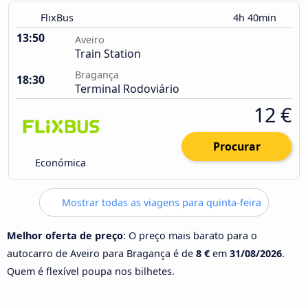
FlixBus
4h 40min
13:50
Aveiro
Train Station
Bragança
18:30
Terminal Rodoviário
12 €
Procurar
Económica
Mostrar todas as viagens para quinta-feira
Melhor oferta de preço
: O preço mais barato para o
autocarro de Aveiro para Bragança é de
8 €
em
31/08/2026
.
Quem é flexível poupa nos bilhetes.