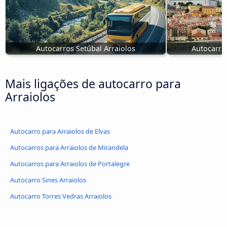
Autocarros Setúbal Arraiolos
Autocarro
Mais ligações de autocarro para
Arraiolos
Autocarro para Arraiolos de Elvas
Autocarros para Arraiolos de Mirandela
Autocarros para Arraiolos de Portalegre
Autocarro Sines Arraiolos
Autocarro Torres Vedras Arraiolos