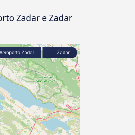
orto Zadar e Zadar
Aeroporto Zadar
Zadar