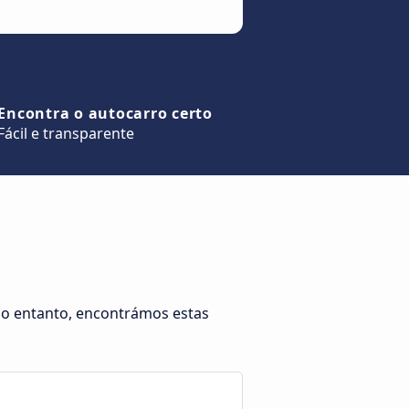
Encontra o autocarro certo
Fácil e transparente
No entanto, encontrámos estas