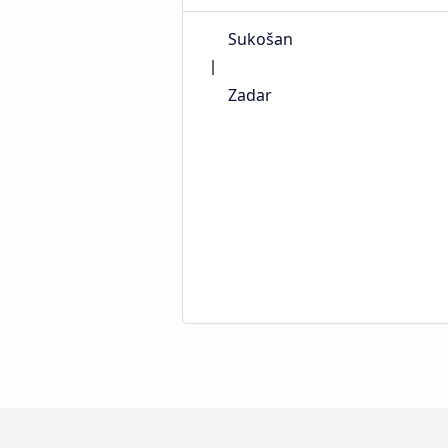
Sukošan
Zadar