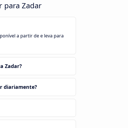
r para Zadar
onível a partir de e leva para
ra Zadar?
r diariamente?