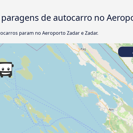
e paragens de autocarro no Aerop
ocarros param no Aeroporto Zadar e Zadar.