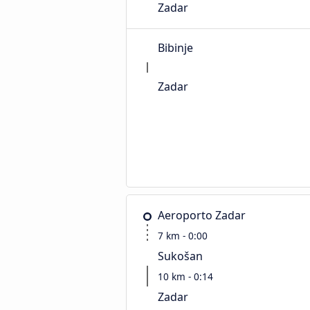
Zadar
Bibinje
Zadar
Aeroporto Zadar
7 km - 0:00
Sukošan
10 km - 0:14
Zadar