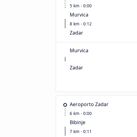
5 km - 0:00
Murvica
8 km - 0:12
Zadar
Murvica
Zadar
Aeroporto Zadar
6 km - 0:00
Bibinje
7 km - 0:11