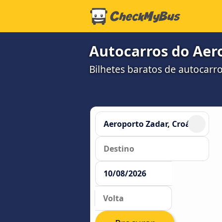
Autocarros do Aer
Bilhetes baratos de autocar