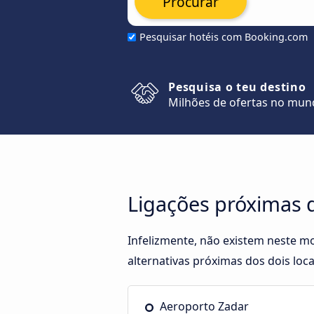
Procurar
Pesquisar hotéis com Booking.com
Pesquisa o teu destino
Milhões de ofertas no mu
Ligações próximas 
Infelizmente, não existem neste m
alternativas próximas dos dois loca
Aeroporto Zadar