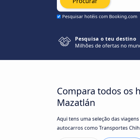
Procurar
Pesquisar hotéis com Booking.com
Pesquisa o teu destino
Milhões de ofertas no mu
Compara todos os ho
Mazatlán
Aqui tens uma seleção das viagens
autocarros como Transportes Chihu