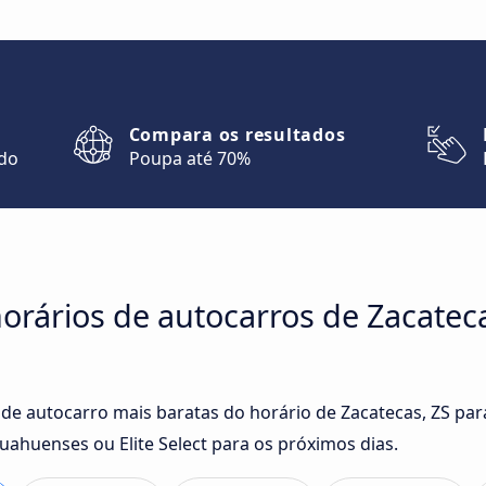
Compara os resultados
ndo
Poupa até 70%
rários de autocarros de Zacateca
 de autocarro mais baratas do horário de Zacatecas, ZS pa
ahuenses ou Elite Select para os próximos dias.