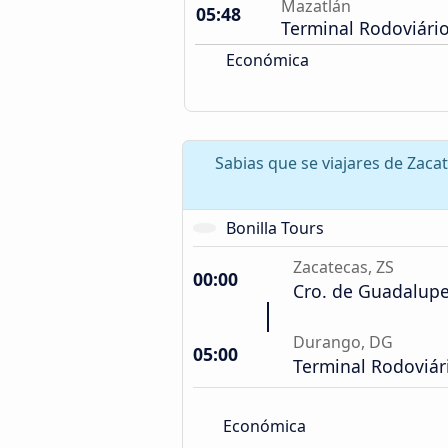
Mazatlán
05:48
Terminal Rodoviári
Económica
Sabias que se viajares de Zaca
Bonilla Tours
Zacatecas, ZS
00:00
Cro. de Guadalup
Durango, DG
05:00
Terminal Rodoviári
Económica