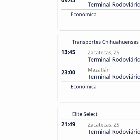
09:45
Terminal Rodoviári
Económica
Transportes Chihuahuenses
13:45
Zacatecas, ZS
Terminal Rodoviári
Mazatlán
23:00
Terminal Rodoviári
Económica
Elite Select
21:49
Zacatecas, ZS
Terminal Rodoviári