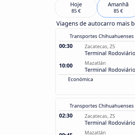
Hoje
Amanhã
85 €
85 €
Viagens de autocarro mais 
Transportes Chihuahuenses
00:30
Zacatecas, ZS
Terminal Rodoviári
Mazatlán
10:00
Terminal Rodoviári
Económica
Transportes Chihuahuenses
02:30
Zacatecas, ZS
Terminal Rodoviári
Mazatlán