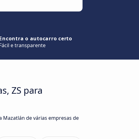
Encontra o autocarro certo
Fácil e transparente
s, ZS para
ra Mazatlán de várias empresas de