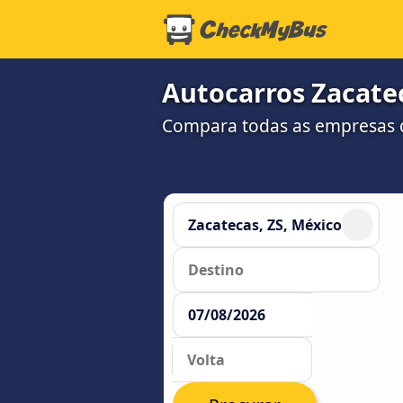
Autocarros Zacatec
Compara todas as empresas d