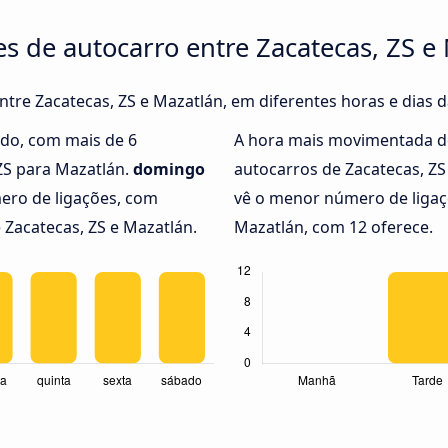
es de autocarro entre Zacatecas, ZS e
entre Zacatecas, ZS e Mazatlán, em diferentes horas e dias 
do, com mais de 6
A hora mais movimentada d
 ZS para Mazatlán.
domingo
autocarros de Zacatecas, Z
ero de ligações, com
vê o menor número de ligaçõ
 Zacatecas, ZS e Mazatlán.
Mazatlán, com 12 oferece.