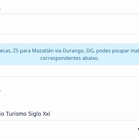
o
tecas, ZS para Mazatlán via Durango, DG, podes poupar mai
correspondentes abaixo.
e
o Turismo Siglo Xxi