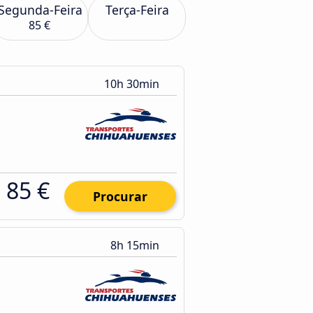
Segunda-Feira
Terça-Feira
85 €
10h 30min
85 €
Procurar
8h 15min