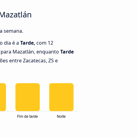
 Mazatlán
da semana.
o dia é a
Tarde,
com 12
S para Mazatlán, enquanto
Tarde
es entre Zacatecas, ZS e