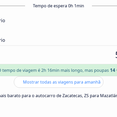
Tempo de espera 0h 1min
rio
rio
14 
O tempo de viagem é 2h 16min mais longo, mas poupas
Mostrar todas as viagens para amanhã
mais barato para o autocarro de Zacatecas, ZS para Mazatlá