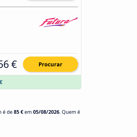
56 €
Procurar
€
n é de
85 €
em
05/08/2026
. Quem é