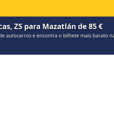
as, ZS para Mazatlán de 85 €
e autocarros e encontra o bilhete mais barato 