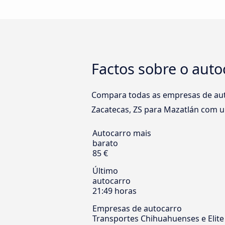
Factos sobre o auto
Compara todas as empresas de auto
Zacatecas, ZS para Mazatlán com um
Autocarro mais
barato
85 €
Último
autocarro
21:49 horas
Empresas de autocarro
Transportes Chihuahuenses e Elite