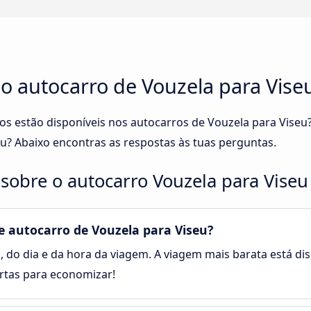
no autocarro de Vouzela para Vise
ços estão disponíveis nos autocarros de Vouzela para Vise
u? Abaixo encontras as respostas às tuas perguntas.
sobre o autocarro Vouzela para Viseu
 autocarro de Vouzela para Viseu?
, do dia e da hora da viagem. A viagem mais barata está disp
rtas para economizar!