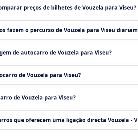
mparar preços de bilhetes de Vouzela para Viseu?
s fazem o percurso de Vouzela para Viseu diaria
em de autocarro de Vouzela para Viseu?
ocarro de Vouzela para Viseu?
arro de Vouzela para Viseu?
rros que oferecem uma ligação directa Vouzela - V