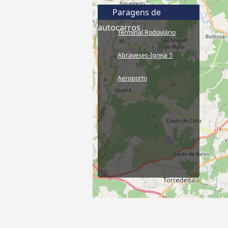
Paragens de
autocarros
Terminal Rodoviário
Abraveses-Igreja 1
Aeroporto