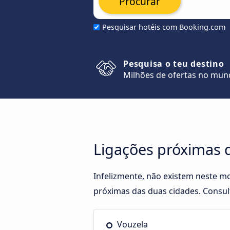
Procurar
Pesquisar hotéis com Booking.com
Pesquisa o teu destino
Milhões de ofertas no mu
Ligações próximas d
Infelizmente, não existem neste m
próximas das duas cidades. Consult
Vouzela