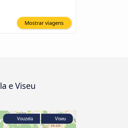
Mostrar viagens
a e Viseu
Vouzela
Viseu