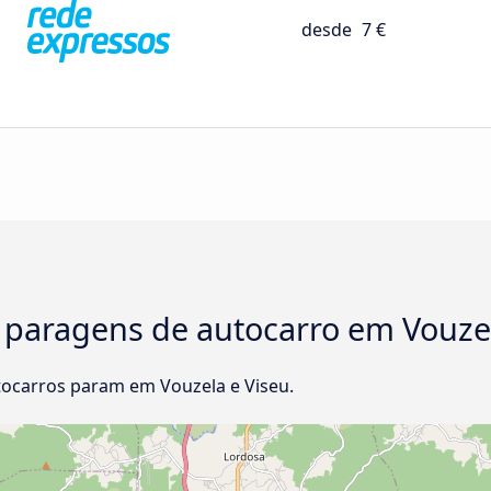
desde
7 €
 paragens de autocarro em Vouzel
ocarros param em Vouzela e Viseu.