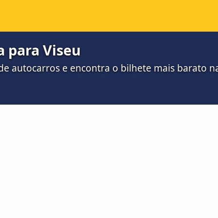
a para Viseu
e autocarros e encontra o bilhete mais barato 