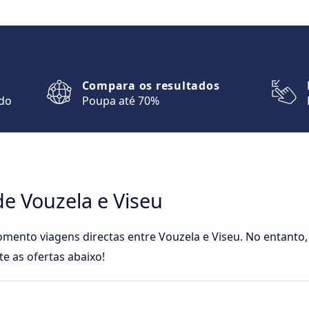
Compara os resultados
ndo
Poupa até 70%
e Vouzela e Viseu
omento viagens directas entre Vouzela e Viseu. No entanto,
e as ofertas abaixo!