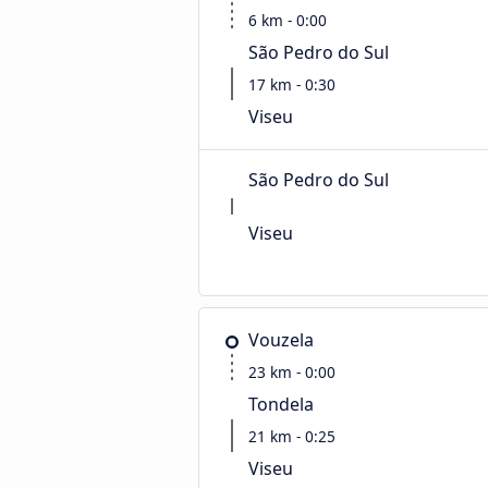
6 km - 0:00
São Pedro do Sul
17 km - 0:30
Viseu
São Pedro do Sul
Viseu
Vouzela
23 km - 0:00
Tondela
21 km - 0:25
Viseu