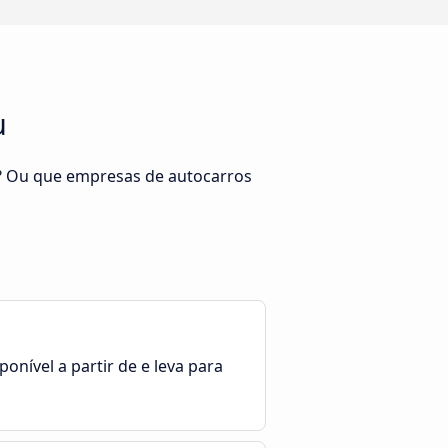
u
u? Ou que empresas de autocarros
onível a partir de e leva para