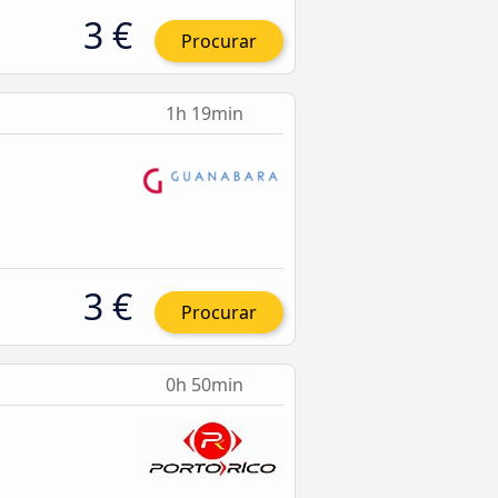
3 €
Procurar
1h 19min
3 €
Procurar
0h 50min