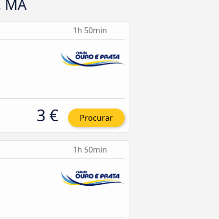
, MA
1h 50min
3 €
Procurar
1h 50min