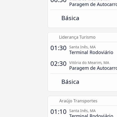
Paragem de Autocarr
Básica
Liderança Turismo
01:30
Santa Inês, MA
Terminal Rodoviário
02:30
Vitória do Mearim, MA
Paragem de Autocarr
Básica
Araújo Transportes
01:10
Santa Inês, MA
Terminal Rodoviário