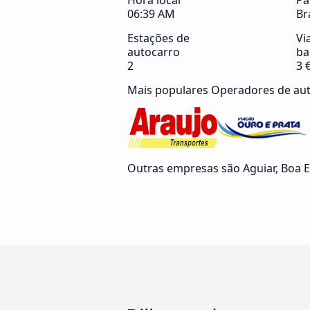
Hora local
Pa
06:39 AM
Br
Estações de
Vi
autocarro
ba
2
3 
Mais populares Operadores de au
Outras empresas são Aguiar, Boa Esp