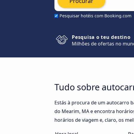
Procurar
Pesquisar hotéis com Booking.com
Pesquisa o teu destino
Milhões de ofertas no mu
Tudo sobre autocar
Estás à procura de um autocarro b
do Mearim, MA e encontra horários
horários de viagem e, claro, os me