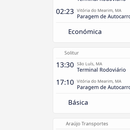
02:23
Vitória do Mearim, MA
Paragem de Autocarr
Económica
Solitur
13:30
São Luís, MA
Terminal Rodoviário
17:10
Vitória do Mearim, MA
Paragem de Autocarr
Básica
Araújo Transportes