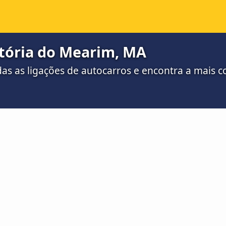
itória do Mearim, MA
as as ligações de autocarros e encontra a mais c