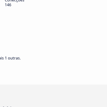
Conecções
146
is 1 outras.