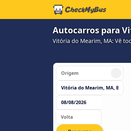
Autocarros para V
Vitória do Mearim, MA: Vê tod