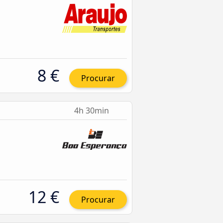
8 €
Procurar
4h 30min
12 €
Procurar