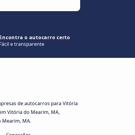
Encontra o autocarro certo
Fácil e transparente
presas de autocarros para Vitória
em Vitória do Mearim, MA,
do Mearim, MA.