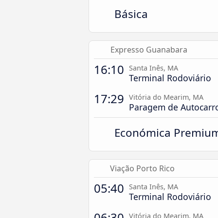
Básica
Expresso Guanabara
16:10
Santa Inês, MA
Terminal Rodoviário
17:29
Vitória do Mearim, MA
Paragem de Autocarr
Económica Premiu
Viação Porto Rico
05:40
Santa Inês, MA
Terminal Rodoviário
06:30
Vitória do Mearim, MA