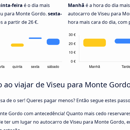
inta-feira
é o dia mais
Manhã
é a hora do dia mais
eu para Monte Gordo.
sexta-
autocarro de Viseu para Mo
 a partir de 26 €.
hora mais cara do dia, com p
 ao viajar de Viseu para Monte Gord
cisa de o ser! Queres pagar menos? Então segue estes pass
onte Gordo com antecedência! Quanto mais cedo reservares
 de ter um lugar no autocarro de Viseu para Monte Gordo, 