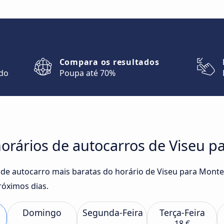
Compara os resultados
ndo
Poupa até 70%
orários de autocarros de Viseu 
 de autocarro mais baratas do horário de Viseu para Mont
róximos dias.
Domingo
Segunda-Feira
Terça-Feira
18 €