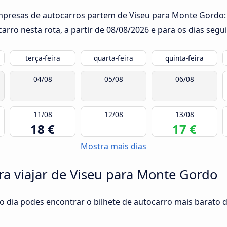
empresas de autocarros partem de Viseu para Monte Gordo: 
rro nesta rota, a partir de
08/08/2026
e para os dias segui
terça-feira
quarta-feira
quinta-feira
04/08
05/08
06/08
11/08
12/08
13/08
18 €
17 €
Mostra mais dias
ra viajar de Viseu para Monte Gordo
do dia podes encontrar o bilhete de autocarro mais barato 