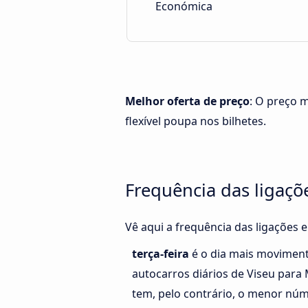
Económica
Melhor oferta de preço
: O preço 
flexível poupa nos bilhetes.
Frequência das ligaçõ
Vê aqui a frequência das ligações 
terça-feira
é o dia mais movimen
autocarros diários de Viseu par
tem, pelo contrário, o menor núm