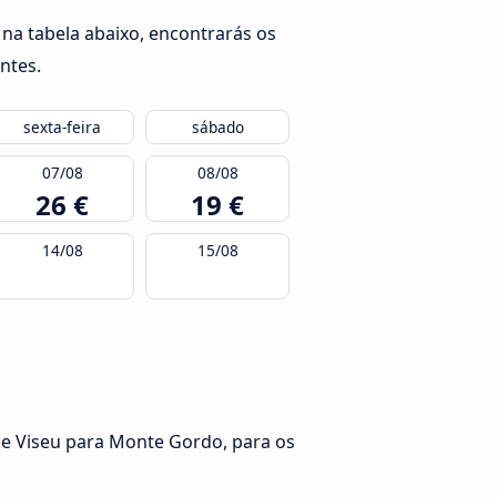
na tabela abaixo, encontrarás os
ntes.
sexta-feira
sábado
07/08
08/08
26 €
19 €
14/08
15/08
de Viseu para Monte Gordo, para os