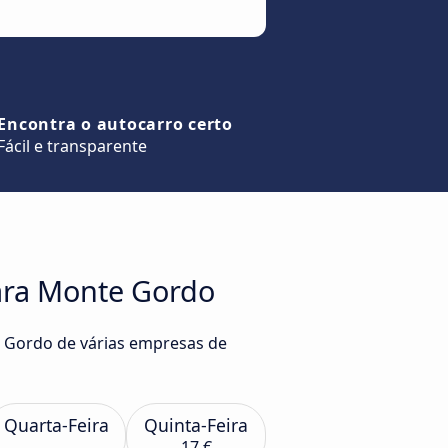
Encontra o autocarro certo
Fácil e transparente
para Monte Gordo
e Gordo de várias empresas de
Quarta-Feira
Quinta-Feira
17 €