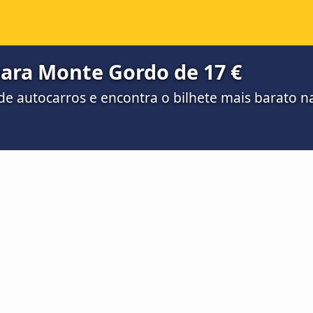
para Monte Gordo de 17 €
e autocarros e encontra o bilhete mais barato 