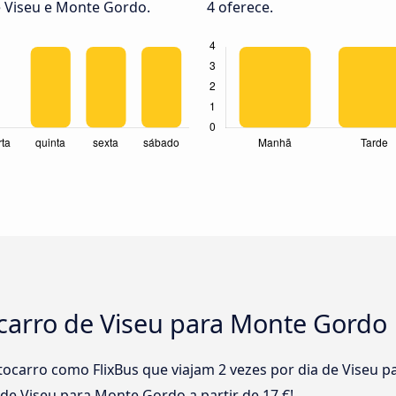
e Viseu e Monte Gordo.
4 oferece.
ocarro de Viseu para Monte Gordo
carro como FlixBus que viajam 2 vezes por dia de Viseu 
 de Viseu para Monte Gordo a partir de 17 €!