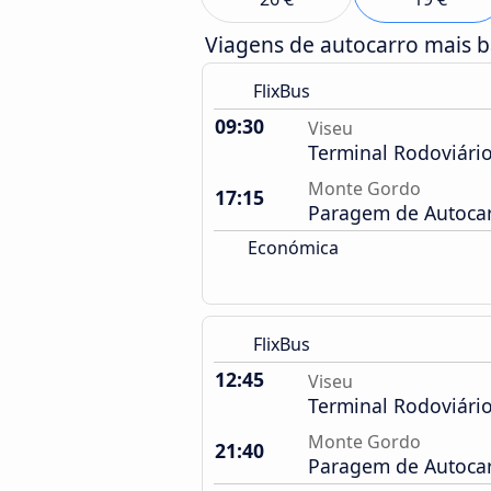
Viagens de autocarro mais 
FlixBus
09:30
Viseu
Terminal Rodoviári
Monte Gordo
17:15
Paragem de Autoca
Económica
FlixBus
12:45
Viseu
Terminal Rodoviári
Monte Gordo
21:40
Paragem de Autoca