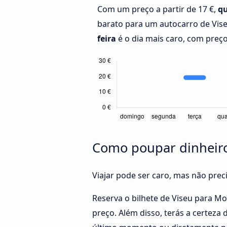
Com um preço a partir de 17 €,
qu
barato para um autocarro de Vis
feira
é o dia mais caro, com preços
Como poupar dinheiro
Viajar pode ser caro, mas não pre
Reserva o bilhete de Viseu para M
preço. Além disso, terás a certeza