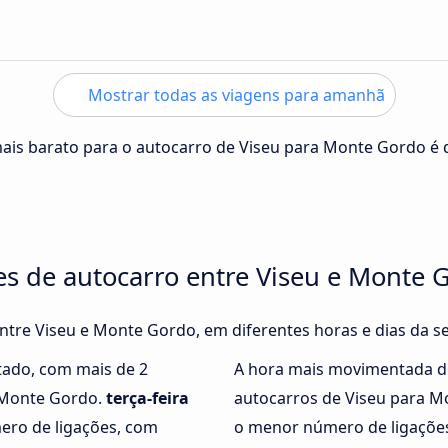
Mostrar todas as viagens para amanhã
mais barato para o autocarro de Viseu para Monte Gordo é
es de autocarro entre Viseu e Monte 
entre Viseu e Monte Gordo, em diferentes horas e dias da 
tado, com mais de 2
A hora mais movimentada d
a Monte Gordo.
terça-feira
autocarros de Viseu para 
ero de ligações, com
o menor número de ligaçõe