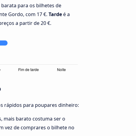
 barata para os bilhetes de
nte Gordo, com 17 €.
Tarde
é a
reços a partir de 20 €.
o
os rápidos para poupares dinheiro:
, mais barato costuma ser o
em vez de comprares o bilhete no