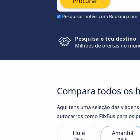
Procurar
Pesquisar hotéis com Booking.com
Pesquisa o teu destino
Milhões de ofertas no mu
Compara todos os h
Aqui tens uma seleção das viagens
autocarros como FlixBus para os p
Hoje
Amanhã
26 €
19 €