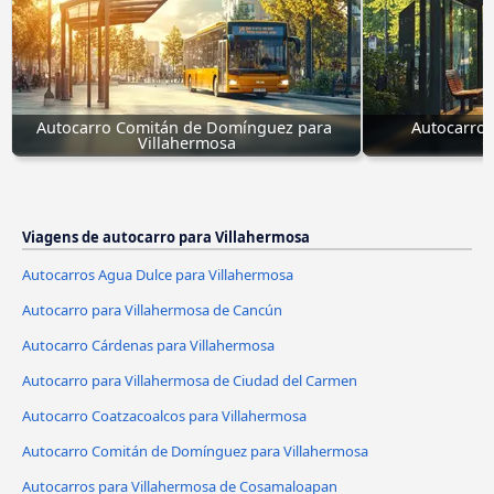
Autocarro Comitán de Domínguez para 
Autocarros
Villahermosa
C
Viagens de autocarro para Villahermosa
Autocarros Agua Dulce para Villahermosa
Autocarro para Villahermosa de Cancún
Autocarro Cárdenas para Villahermosa
Autocarro para Villahermosa de Ciudad del Carmen
Autocarro Coatzacoalcos para Villahermosa
Autocarro Comitán de Domínguez para Villahermosa
Autocarros para Villahermosa de Cosamaloapan