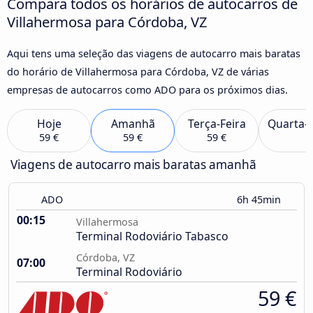
Compara todos os horários de autocarros de
Villahermosa para Córdoba, VZ
Aqui tens uma seleção das viagens de autocarro mais baratas
do horário de Villahermosa para Córdoba, VZ de várias
empresas de autocarros como ADO para os próximos dias.
Hoje
Amanhã
Terça-Feira
Quarta-F
59 €
59 €
59 €
Viagens de autocarro mais baratas amanhã
ADO
6h 45min
00:15
Villahermosa
Terminal Rodoviário Tabasco
Córdoba, VZ
07:00
Terminal Rodoviário
59 €