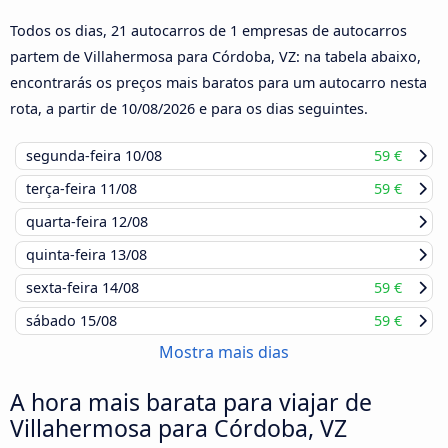
Todos os dias, 21 autocarros de 1 empresas de autocarros
partem de Villahermosa para Córdoba, VZ: na tabela abaixo,
encontrarás os preços mais baratos para um autocarro nesta
rota, a partir de
10/08/2026
e para os dias seguintes.
segunda-feira
10/08
59 €
terça-feira
11/08
59 €
quarta-feira
12/08
quinta-feira
13/08
sexta-feira
14/08
59 €
sábado
15/08
59 €
Mostra mais dias
A hora mais barata para viajar de
Villahermosa para Córdoba, VZ