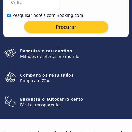
Pesquisar hotéis com Booking.com
Procurar
Pesquisa o teu destino
Milhões de ofertas no mundo
Compara os resultados
Poupa até 70%
Encontra o autocarro certo
Fácil e transparente