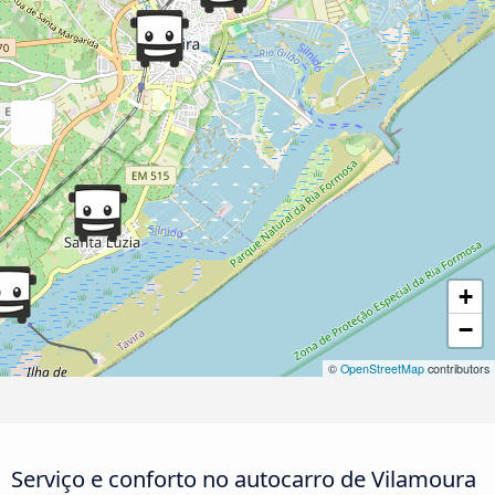
+
−
©
OpenStreetMap
contributors
Serviço e conforto no autocarro de Vilamoura