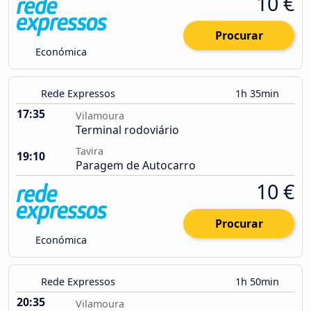
10 €
Procurar
Económica
Rede Expressos
1h 35min
17:35
Vilamoura
Terminal rodoviário
Tavira
19:10
Paragem de Autocarro
10 €
Procurar
Económica
Rede Expressos
1h 50min
20:35
Vilamoura