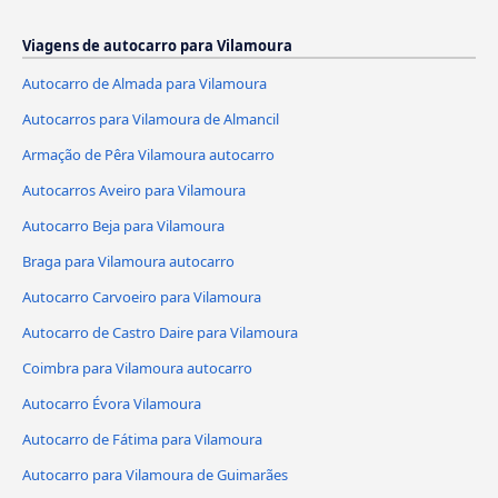
Viagens de autocarro para Vilamoura
Autocarro de Almada para Vilamoura
Autocarros para Vilamoura de Almancil
Armação de Pêra Vilamoura autocarro
Autocarros Aveiro para Vilamoura
Autocarro Beja para Vilamoura
Braga para Vilamoura autocarro
Autocarro Carvoeiro para Vilamoura
Autocarro de Castro Daire para Vilamoura
Coimbra para Vilamoura autocarro
Autocarro Évora Vilamoura
Autocarro de Fátima para Vilamoura
Autocarro para Vilamoura de Guimarães