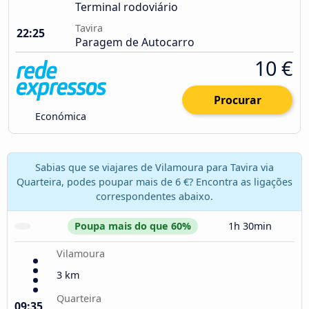
Terminal rodoviário
Tavira
22:25
Paragem de Autocarro
10 €
Procurar
Económica
Sabias que se viajares de Vilamoura para Tavira via
Quarteira, podes poupar mais de 6 €? Encontra as ligações
correspondentes abaixo.
Poupa mais do que 60%
1h 30min
Vilamoura
3 km
Quarteira
09:35