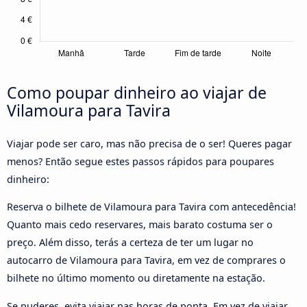
Como poupar dinheiro ao viajar de
Vilamoura para Tavira
Viajar pode ser caro, mas não precisa de o ser! Queres pagar
menos? Então segue estes passos rápidos para poupares
dinheiro:
Reserva o bilhete de Vilamoura para Tavira com antecedência!
Quanto mais cedo reservares, mais barato costuma ser o
preço. Além disso, terás a certeza de ter um lugar no
autocarro de Vilamoura para Tavira, em vez de comprares o
bilhete no último momento ou diretamente na estação.
Se puderes, evita viajar nas horas de ponta. Em vez de viajar