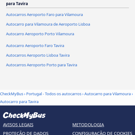
para Tavira
Autocarros Aeroporto Faro para Vilamoura
Autocarro para Vilamoura de Aeroporto Lisboa
Autocarro Aeroporto Porto Vilamoura
Autocarro Aeroporto Faro Tavira
Autocarros Aeroporto Lisboa Tavira
Autocarros Aeroporto Porto para Tavira
CheckMyBus
›
Portugal - Todos os autocarros
›
Autocarro para Vilamoura
›
Autocarro para Tavira
AVISOS LEGAIS
METODOLOGIA
PROTEÇÃO DE DADOS
CONFIGURAÇÃO DE COOKIES