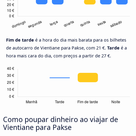
Fim de tarde
é a hora do dia mais barata para os bilhetes
de autocarro de Vientiane para Pakse, com 21 €.
Tarde
é a
hora mais cara do dia, com preços a partir de 27 €.
Como poupar dinheiro ao viajar de
Vientiane para Pakse