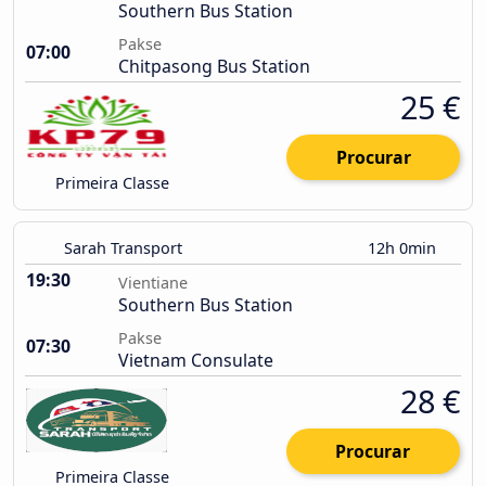
Southern Bus Station
Pakse
07:00
Chitpasong Bus Station
25 €
Procurar
Primeira Classe
Sarah Transport
12h 0min
19:30
Vientiane
Southern Bus Station
Pakse
07:30
Vietnam Consulate
28 €
Procurar
Primeira Classe