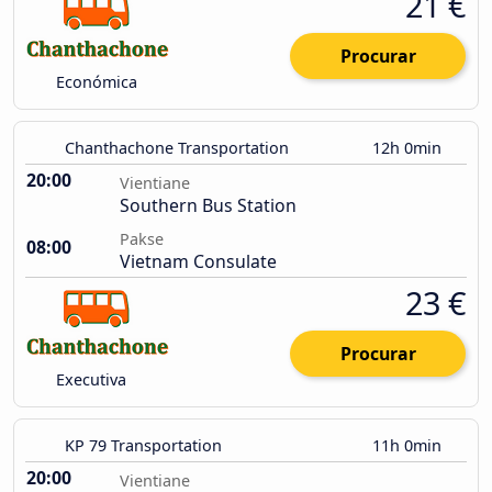
21 €
Procurar
Económica
Chanthachone Transportation
12h 0min
20:00
Vientiane
Southern Bus Station
Pakse
08:00
Vietnam Consulate
23 €
Procurar
Executiva
KP 79 Transportation
11h 0min
20:00
Vientiane