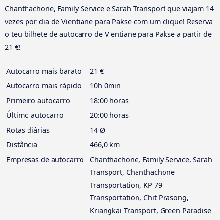
Chanthachone, Family Service e Sarah Transport que viajam 14
vezes por dia de Vientiane para Pakse com um clique! Reserva
o teu bilhete de autocarro de Vientiane para Pakse a partir de
21 €!
Autocarro mais barato
21 €
Autocarro mais rápido
10h 0min
Primeiro autocarro
18:00 horas
Último autocarro
20:00 horas
Rotas diárias
14 Ø
Distância
466,0 km
Empresas de autocarro
Chanthachone, Family Service, Sarah
Transport, Chanthachone
Transportation, KP 79
Transportation, Chit Prasong,
Kriangkai Transport, Green Paradise