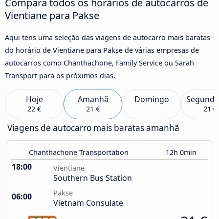
Compara todos os horários de autocarros de
Vientiane para Pakse
Aqui tens uma seleção das viagens de autocarro mais baratas
do horário de Vientiane para Pakse de várias empresas de
autocarros como Chanthachone, Family Service ou Sarah
Transport para os próximos dias.
Hoje
Amanhã
Domingo
Segunda
22 €
21 €
21 €
Viagens de autocarro mais baratas amanhã
Chanthachone Transportation
12h 0min
18:00
Vientiane
Southern Bus Station
Pakse
06:00
Vietnam Consulate