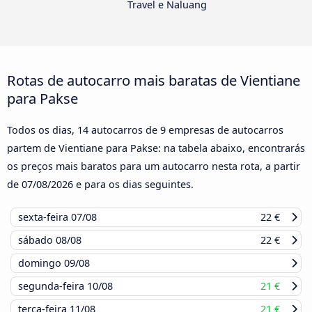
Travel e Naluang
Rotas de autocarro mais baratas de Vientiane
para Pakse
Todos os dias, 14 autocarros de 9 empresas de autocarros
partem de Vientiane para Pakse: na tabela abaixo, encontrarás
os preços mais baratos para um autocarro nesta rota, a partir
de
07/08/2026
e para os dias seguintes.
sexta-feira
07/08
22 €
sábado
08/08
22 €
domingo
09/08
segunda-feira
10/08
21 €
terça-feira
11/08
21 €