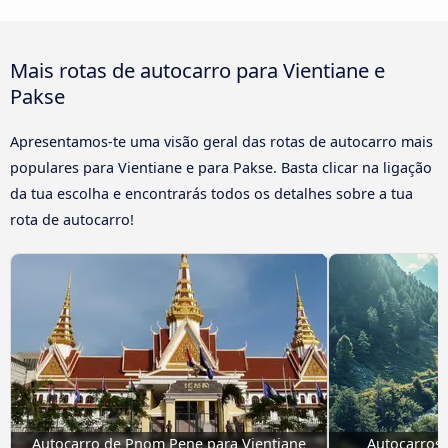
Mais rotas de autocarro para Vientiane e
Pakse
Apresentamos-te uma visão geral das rotas de autocarro mais
populares para Vientiane e para Pakse. Basta clicar na ligação
da tua escolha e encontrarás todos os detalhes sobre a tua
rota de autocarro!
Autocarro de Pnom Pene para Vientiane
Autocarros 