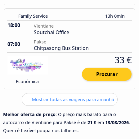
Family Service
13h 0min
18:00
Vientiane
Soutchai Office
Pakse
07:00
Chitpasong Bus Station
33 €
Procurar
Económica
Mostrar todas as viagens para amanhã
Melhor oferta de preço
: O preço mais barato para o
autocarro de Vientiane para Pakse é de
21 €
em
13/08/2026
.
Quem é flexível poupa nos bilhetes.