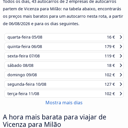
Todos os dias, 43 autocarros de 2 empresas de autocarros
partem de Vicenza para Milão: na tabela abaixo, encontrarás
os preços mais baratos para um autocarro nesta rota, a partir
de
06/08/2026
e para os dias seguintes.
quarta-feira
05/08
16 €
quinta-feira
06/08
179 €
sexta-feira
07/08
119 €
sábado
08/08
18 €
domingo
09/08
102 €
segunda-feira
10/08
127 €
terça-feira
11/08
102 €
Mostra mais dias
A hora mais barata para viajar de
Vicenza para Milão