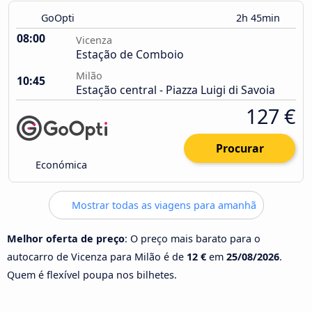
GoOpti
2h 45min
08:00
Vicenza
Estação de Comboio
Milão
10:45
Estação central - Piazza Luigi di Savoia
127 €
Procurar
Económica
Mostrar todas as viagens para amanhã
Melhor oferta de preço
: O preço mais barato para o
autocarro de Vicenza para Milão é de
12 €
em
25/08/2026
.
Quem é flexível poupa nos bilhetes.