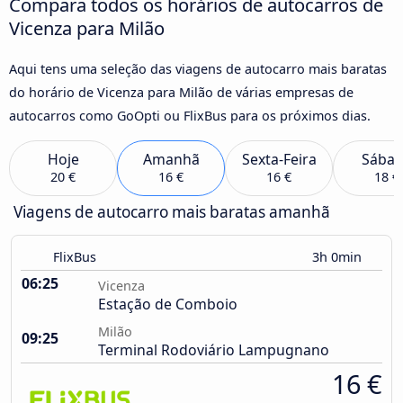
Compara todos os horários de autocarros de
Vicenza para Milão
Aqui tens uma seleção das viagens de autocarro mais baratas
do horário de Vicenza para Milão de várias empresas de
autocarros como GoOpti ou FlixBus para os próximos dias.
Hoje
Amanhã
Sexta-Feira
Sába
20 €
16 €
16 €
18 €
Viagens de autocarro mais baratas amanhã
FlixBus
3h 0min
06:25
Vicenza
Estação de Comboio
Milão
09:25
Terminal Rodoviário Lampugnano
16 €