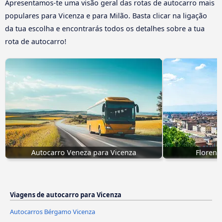
Apresentamos-te uma visão geral das rotas de autocarro mais
populares para Vicenza e para Milão. Basta clicar na ligação
da tua escolha e encontrarás todos os detalhes sobre a tua
rota de autocarro!
Autocarro Veneza para Vicenza
Florenc
Viagens de autocarro para Vicenza
Autocarros Bérgamo Vicenza