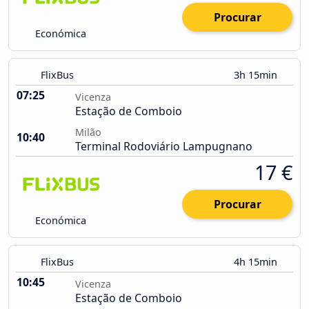
Procurar
Económica
FlixBus
3h 15min
07:25
Vicenza
Estação de Comboio
Milão
10:40
Terminal Rodoviário Lampugnano
17 €
Procurar
Económica
FlixBus
4h 15min
10:45
Vicenza
Estação de Comboio