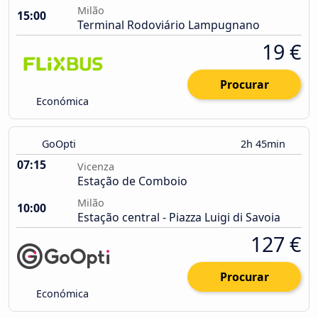
Milão
15:00
Terminal Rodoviário Lampugnano
19 €
Procurar
Económica
GoOpti
2h 45min
07:15
Vicenza
Estação de Comboio
Milão
10:00
Estação central - Piazza Luigi di Savoia
127 €
Procurar
Económica