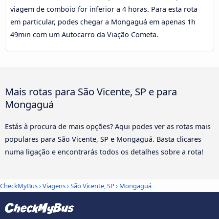
viagem de comboio for inferior a 4 horas. Para esta rota
em particular, podes chegar a Mongaguá em apenas 1h
49min com um Autocarro da Viação Cometa.
Mais rotas para São Vicente, SP e para
Mongaguá
Estás à procura de mais opções? Aqui podes ver as rotas mais
populares para São Vicente, SP e Mongaguá. Basta clicares
numa ligação e encontrarás todos os detalhes sobre a rota!
CheckMyBus
›
Viagens
›
São Vicente, SP
›
Mongaguá