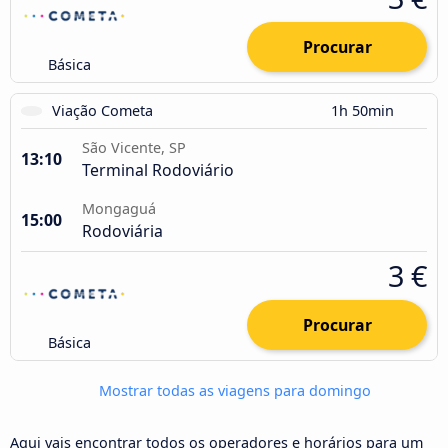
Procurar
Básica
Viação Cometa
1h 50min
São Vicente, SP
13:10
Terminal Rodoviário
Mongaguá
15:00
Rodoviária
3 €
Procurar
Básica
Mostrar todas as viagens para domingo
Aqui vais encontrar todos os operadores e horários para um