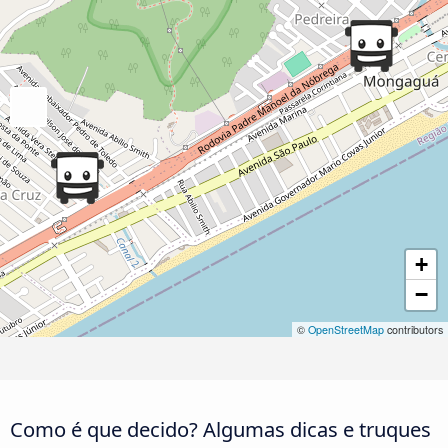
+
−
©
OpenStreetMap
contributors
Como é que decido? Algumas dicas e truques