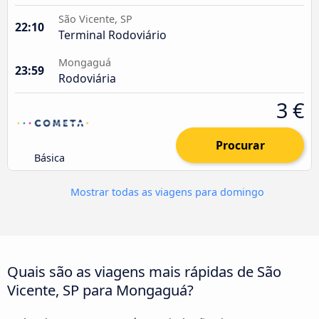
São Vicente, SP
22:10
Terminal Rodoviário
Mongaguá
23:59
Rodoviária
3 €
Procurar
Básica
Mostrar todas as viagens para domingo
Quais são as viagens mais rápidas de São
Vicente, SP para Mongaguá?