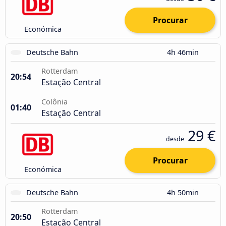
Procurar
Económica
Deutsche Bahn
4h 46min
Rotterdam
20:54
Estação Central
Colônia
01:40
Estação Central
29 €
desde
Procurar
Económica
Deutsche Bahn
4h 50min
Rotterdam
20:50
Estação Central