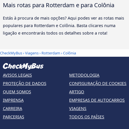
Mais rotas para Rotterdam e para Colônia
Estás à procura de mais opções? Aqui podes ver as rotas mais
populares para Rotterdam e Colônia. Basta clicares numa
ligação e encontrarás todos os detalhes sobre a rota!
CheckMyBus
›
Viagens
›
Rotterdam
›
Colônia
AVISOS LEGAIS
METODOLOGIA
PROTEÇÃO DE DADOS
CONFIGURAÇÃO DE COOKIES
QUEM SOMOS
ARTIGO
IMPRENSA
EMPRESAS DE AUTOCARROS
CARREIRA
VIAGENS
PARCERIAS
TODOS OS PAÍSES