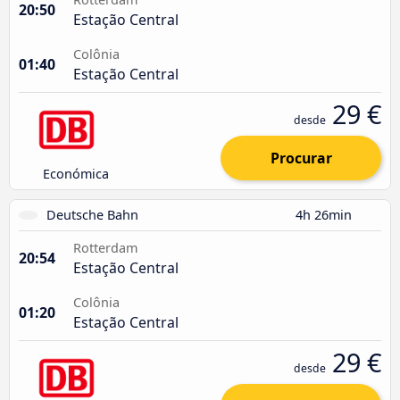
20:50
Estação Central
Colônia
01:40
Estação Central
29 €
desde
Procurar
Económica
Deutsche Bahn
4h 26min
Rotterdam
20:54
Estação Central
Colônia
01:20
Estação Central
29 €
desde