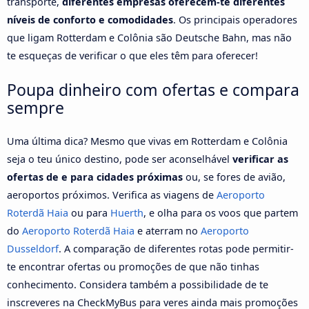
transporte,
diferentes empresas oferecem-te diferentes
níveis de conforto e comodidades
. Os principais operadores
que ligam Rotterdam e Colônia são Deutsche Bahn, mas não
te esqueças de verificar o que eles têm para oferecer!
Poupa dinheiro com ofertas e compara
sempre
Uma última dica? Mesmo que vivas em Rotterdam e Colônia
seja o teu único destino, pode ser aconselhável
verificar as
ofertas de e para cidades próximas
ou, se fores de avião,
aeroportos próximos. Verifica as viagens de
Aeroporto
Roterdã Haia
ou para
Huerth
, e olha para os voos que partem
do
Aeroporto Roterdã Haia
e aterram no
Aeroporto
Dusseldorf
. A comparação de diferentes rotas pode permitir-
te encontrar ofertas ou promoções de que não tinhas
conhecimento. Considera também a possibilidade de te
inscreveres na CheckMyBus para veres ainda mais promoções