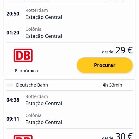
Rotterdam
20:50
Estação Central
Colônia
01:20
Estação Central
29 €
desde
Procurar
Económica
Deutsche Bahn
4h 33min
Rotterdam
04:38
Estação Central
Colônia
09:11
Estação Central
30 €
desde