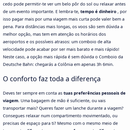
cedo pode permitir-te ver um belo pôr do sol ou relaxar antes
de um evento importante. E lembra-te,
tempo é dinheiro
, por
isso pagar mais por uma viagem mais curta pode valer bem a
pena. Para distâncias mais longas, os voos são sem dúvida a
melhor opção, mas tem em atenção os horários dos
aeroportos e os possíveis atrasos: um comboio de alta
velocidade pode acabar por ser mais barato e mais rápido!
Neste caso, a opção mais rápida é sem dúvida o Comboio da
Deutsche Bahn: chegarás a Colônia em apenas 3h 6min.
O conforto faz toda a diferença
Deves ter sempre em conta as
tuas preferências pessoais de
viagem
. Uma bagagem de mão é suficiente, ou vais
transportar mais? Queres fazer um lanche durante a viagem?
Consegues relaxar num compartimento movimentado, ou
precisas de espaço para ti? Mesmo com o mesmo meio de