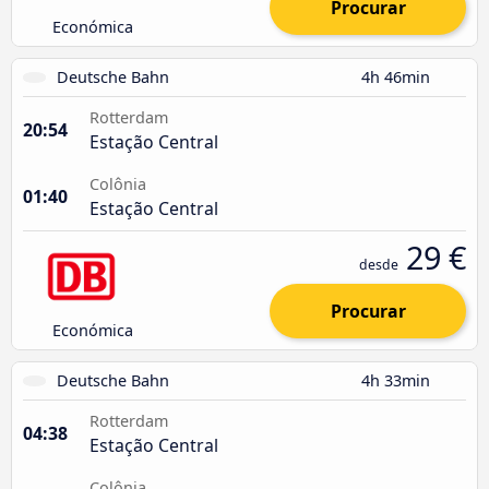
Procurar
Económica
Deutsche Bahn
4h 46min
Rotterdam
20:54
Estação Central
Colônia
01:40
Estação Central
29 €
desde
Procurar
Económica
Deutsche Bahn
4h 33min
Rotterdam
04:38
Estação Central
Colônia