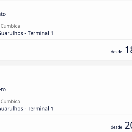
o
eto
 Cumbica
uarulhos - Terminal 1
1
desde
o
eto
 Cumbica
uarulhos - Terminal 1
2
desde