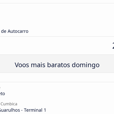
 de Autocarro
Voos mais baratos domingo
o
eto
 Cumbica
uarulhos - Terminal 1