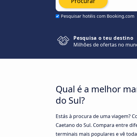
Procurar
Pesquisar hotéis com Booking.com
Pesquisa o teu destino
Milhões de ofertas no mu
Qual é a melhor man
do Sul?
Estás à procura de uma viagem? Co
Caetano do Sul. Compara entre dife
terminais mais populares e vê toda