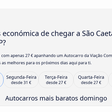
 económica de chegar a São Caeta
P?
l com apenas 27 € apanhando um Autocarro da Viação Com
 as melhores para os próximos dias aqui para ti.
Segunda-Feira
Terça-Feira
Quarta-Feira
desde
31 €
desde
27 €
desde
27 €
Autocarros mais baratos domingo