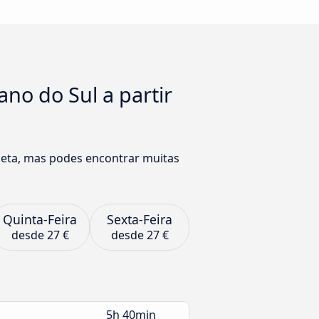
no do Sul a partir
eta, mas podes encontrar muitas
Quinta-Feira
Sexta-Feira
desde
27 €
desde
27 €
5h 40min