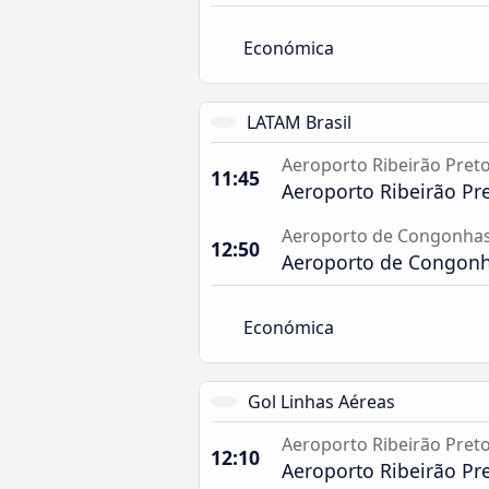
Económica
LATAM Brasil
Aeroporto Ribeirão Pret
11:45
Aeroporto Ribeirão Pr
Aeroporto de Congonhas
12:50
Aeroporto de Congonh
Económica
Gol Linhas Aéreas
Aeroporto Ribeirão Pret
12:10
Aeroporto Ribeirão Pr