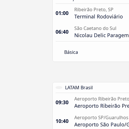
Ribeirão Preto, SP
01:00
Terminal Rodoviário
São Caetano do Sul
06:40
Nicolau Delic Paragem
Básica
LATAM Brasil
Aeroporto Ribeirão Pret
09:30
Aeroporto Ribeirão Pr
Aeroporto SP/Guarulhos
10:40
Aeroporto São Paulo/G