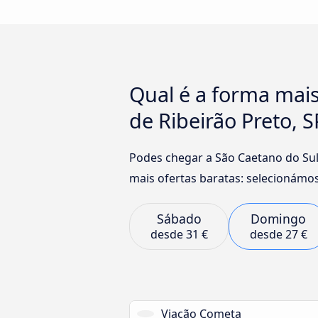
Qual é a forma mais
de Ribeirão Preto, S
Podes chegar a São Caetano do Su
mais ofertas baratas: selecionámos
Sábado
Domingo
desde
31 €
desde
27 €
Viação Cometa