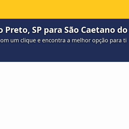
o Preto, SP para São Caetano do
om um clique e encontra a melhor opção para ti