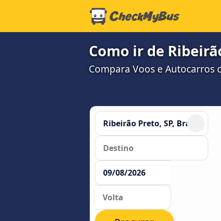
Como ir de Ribeirã
Compara Voos e Autocarros c