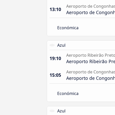
Aeroporto de Congonhas
13:10
Aeroporto de Congonh
Económica
Azul
Aeroporto Ribeirão Pret
19:10
Aeroporto Ribeirão Pr
Aeroporto de Congonhas
15:05
Aeroporto de Congonh
Económica
Azul