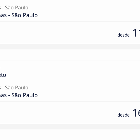
 - São Paulo
as - São Paulo
1
desde
o
eto
 - São Paulo
as - São Paulo
1
desde