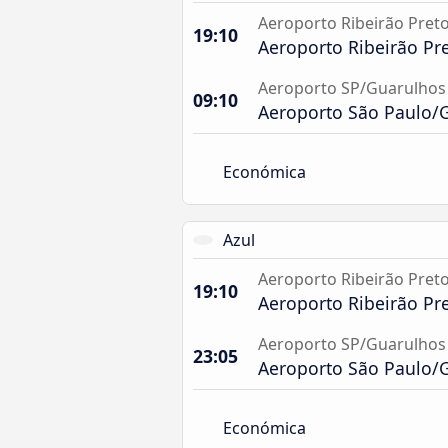
Aeroporto Ribeirão Pret
19:10
Aeroporto Ribeirão Pr
Aeroporto SP/Guarulhos
09:10
Aeroporto São Paulo/G
Económica
Azul
Aeroporto Ribeirão Pret
19:10
Aeroporto Ribeirão Pr
Aeroporto SP/Guarulhos
23:05
Aeroporto São Paulo/G
Económica