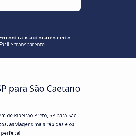
Encontra o autocarro certo
Fácil e transparente
 SP para São Caetano
m de Ribeirão Preto, SP para São
os, as viagens mais rápidas e os
perfeita!