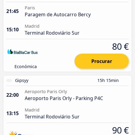
Paris
21:45
Paragem de Autocarro Bercy
Madrid
15:10
Terminal Rodoviário Sur
80 €
Procurar
Económica
Gipsyy
15h 15min
Aeroporto Paris Orly
22:00
Aeroporto Paris Orly - Parking P4C
Madrid
13:15
Terminal Rodoviário Sur
90 €