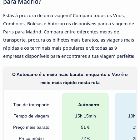
para Madrid?
Estás à procura de uma viagem? Compara todos os Voos,
Comboios, Boleias e Autocarros disponíveis para a viagem de
Paris para Madrid. Compara entre diferentes meios de
transporte, procura os bilhetes mais baratos, as viagens mais
rápidas e os terminais mais populares e vê todas as 9
empresas disponíveis para encontrares a tua viagem perfeita!
O Autocarro é o meio mais barato, enquanto o Voo é o
meio mais rápido nesta rota
Tipo de transporte
Autocarro
T
Tempo de viagem
15h 15min
10h 1
Preço mais barato
51 €
198
Preço médio
72 €
255