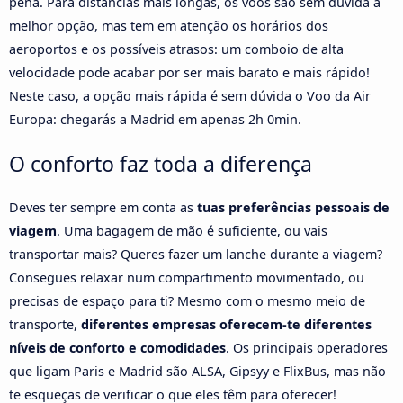
pena. Para distâncias mais longas, os voos são sem dúvida a
melhor opção, mas tem em atenção os horários dos
aeroportos e os possíveis atrasos: um comboio de alta
velocidade pode acabar por ser mais barato e mais rápido!
Neste caso, a opção mais rápida é sem dúvida o Voo da Air
Europa: chegarás a Madrid em apenas 2h 0min.
O conforto faz toda a diferença
Deves ter sempre em conta as
tuas preferências pessoais de
viagem
. Uma bagagem de mão é suficiente, ou vais
transportar mais? Queres fazer um lanche durante a viagem?
Consegues relaxar num compartimento movimentado, ou
precisas de espaço para ti? Mesmo com o mesmo meio de
transporte,
diferentes empresas oferecem-te diferentes
níveis de conforto e comodidades
. Os principais operadores
que ligam Paris e Madrid são ALSA, Gipsyy e FlixBus, mas não
te esqueças de verificar o que eles têm para oferecer!