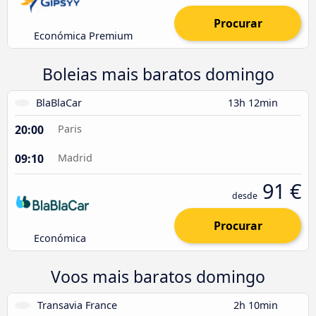
Procurar
Económica Premium
Boleias mais baratos domingo
BlaBlaCar
13h 12min
20:00
Paris
09:10
Madrid
91 €
desde
Procurar
Económica
Voos mais baratos domingo
Transavia France
2h 10min