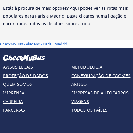
Estás à procura de mais opções? Aqui podes ver as rotas mais
populares para Paris e Madrid. Basta clicares numa ligação e
encontrarás todos os detalhes sobre a rota!
CheckMyBus
›
Viagens
›
Paris
›
Madrid
AVISOS LEGAIS
METODOLOGIA
PROTEÇÃO DE DADOS
CONFIGURAÇÃO DE COOKIES
QUEM SOMOS
ARTIGO
IMPRENSA
EMPRESAS DE AUTOCARROS
CARREIRA
VIAGENS
PARCERIAS
TODOS OS PAÍSES