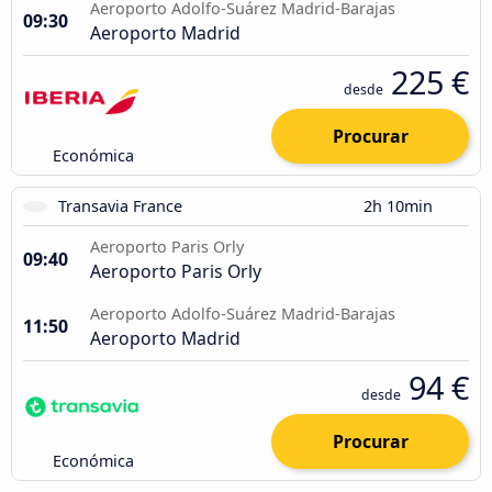
Aeroporto Adolfo-Suárez Madrid-Barajas
09:30
Aeroporto Madrid
225 €
desde
Procurar
Económica
Transavia France
2h 10min
Aeroporto Paris Orly
09:40
Aeroporto Paris Orly
Aeroporto Adolfo-Suárez Madrid-Barajas
11:50
Aeroporto Madrid
94 €
desde
Procurar
Económica