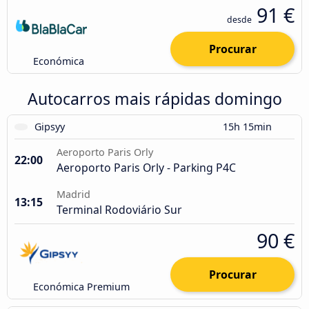
91 €
desde
Procurar
Económica
Autocarros mais rápidas domingo
Gipsyy
15h 15min
Aeroporto Paris Orly
22:00
Aeroporto Paris Orly - Parking P4C
Madrid
13:15
Terminal Rodoviário Sur
90 €
Procurar
Económica Premium