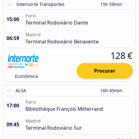
Internorte Transportes
15h 59min
Paris
15:00
Terminal Rodoviário Dante
Madrid
06:59
Terminal Rodoviário Benavente
128 €
Procurar
Económica
ALSA
16h 45min
Paris
17:00
Bibliothèque François Mitterrand
Madrid
09:45
Terminal Rodoviário Sur