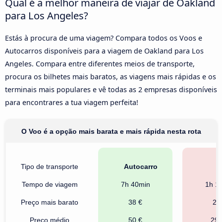
Qual é a melhor maneira de viajar de Oakland
para Los Angeles?
Estás à procura de uma viagem? Compara todos os Voos e
Autocarros disponíveis para a viagem de Oakland para Los
Angeles. Compara entre diferentes meios de transporte,
procura os bilhetes mais baratos, as viagens mais rápidas e os
terminais mais populares e vê todas as 2 empresas disponíveis
para encontrares a tua viagem perfeita!
O Voo é a opção mais barata e mais rápida nesta rota
Tipo de transporte
Autocarro
V
Tempo de viagem
7h 40min
1h 1
Preço mais barato
38 €
25
Preço médio
50 €
290