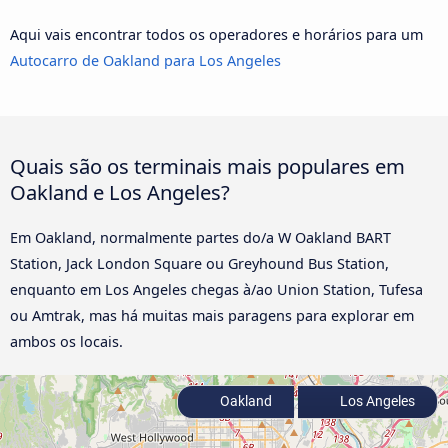
Aqui vais encontrar todos os operadores e horários para um
Autocarro de Oakland para Los Angeles
Quais são os terminais mais populares em
Oakland e Los Angeles?
Em Oakland, normalmente partes do/a W Oakland BART
Station, Jack London Square ou Greyhound Bus Station,
enquanto em Los Angeles chegas à/ao Union Station, Tufesa
ou Amtrak, mas há muitas mais paragens para explorar em
ambos os locais.
Oakland
Los Angeles