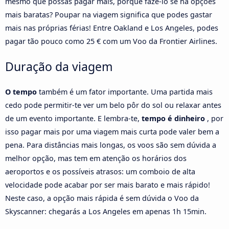
mesmo que possas pagar mais, porquê fazê-lo se há opções
mais baratas? Poupar na viagem significa que podes gastar
mais nas próprias férias! Entre Oakland e Los Angeles, podes
pagar tão pouco como 25 € com um Voo da Frontier Airlines.
Duração da viagem
O tempo
também é um fator importante. Uma partida mais
cedo pode permitir-te ver um belo pôr do sol ou relaxar antes
de um evento importante. E lembra-te,
tempo é dinheiro
, por
isso pagar mais por uma viagem mais curta pode valer bem a
pena. Para distâncias mais longas, os voos são sem dúvida a
melhor opção, mas tem em atenção os horários dos
aeroportos e os possíveis atrasos: um comboio de alta
velocidade pode acabar por ser mais barato e mais rápido!
Neste caso, a opção mais rápida é sem dúvida o Voo da
Skyscanner: chegarás a Los Angeles em apenas 1h 15min.