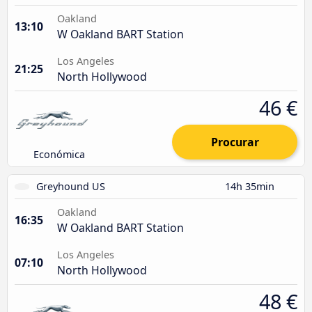
Oakland
13:10
W Oakland BART Station
Los Angeles
21:25
North Hollywood
46 €
Procurar
Económica
Greyhound US
14h 35min
Oakland
16:35
W Oakland BART Station
Los Angeles
07:10
North Hollywood
48 €