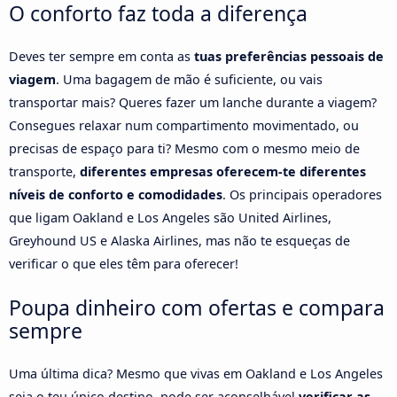
O conforto faz toda a diferença
Deves ter sempre em conta as
tuas preferências pessoais de
viagem
. Uma bagagem de mão é suficiente, ou vais
transportar mais? Queres fazer um lanche durante a viagem?
Consegues relaxar num compartimento movimentado, ou
precisas de espaço para ti? Mesmo com o mesmo meio de
transporte,
diferentes empresas oferecem-te diferentes
níveis de conforto e comodidades
. Os principais operadores
que ligam Oakland e Los Angeles são United Airlines,
Greyhound US e Alaska Airlines, mas não te esqueças de
verificar o que eles têm para oferecer!
Poupa dinheiro com ofertas e compara
sempre
Uma última dica? Mesmo que vivas em Oakland e Los Angeles
seja o teu único destino, pode ser aconselhável
verificar as