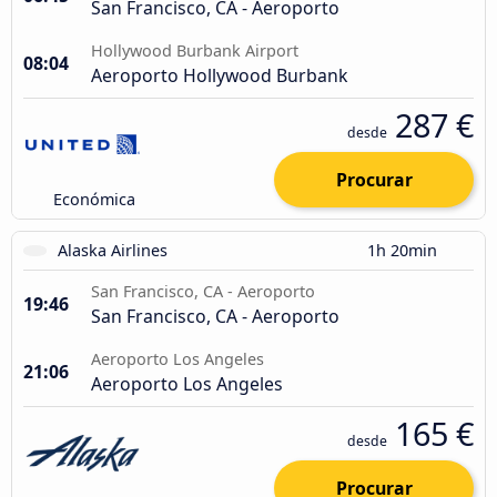
San Francisco, CA - Aeroporto
Hollywood Burbank Airport
08:04
Aeroporto Hollywood Burbank
287 €
desde
Procurar
Económica
Alaska Airlines
1h 20min
San Francisco, CA - Aeroporto
19:46
San Francisco, CA - Aeroporto
Aeroporto Los Angeles
21:06
Aeroporto Los Angeles
165 €
desde
Procurar