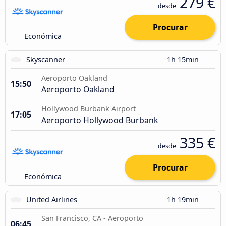
279 €
desde
Procurar
Económica
Skyscanner
1h 15min
Aeroporto Oakland
15:50
Aeroporto Oakland
Hollywood Burbank Airport
17:05
Aeroporto Hollywood Burbank
335 €
desde
Procurar
Económica
United Airlines
1h 19min
San Francisco, CA - Aeroporto
06:45