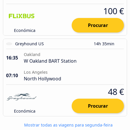
100 €
Procurar
Económica
Greyhound US
14h 35min
Oakland
16:35
W Oakland BART Station
Los Angeles
07:10
North Hollywood
48 €
Procurar
Económica
Mostrar todas as viagens para segunda-feira