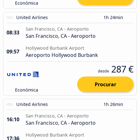
Económica
United Airlines
1h 24min
San Francisco, CA - Aeroporto
08:33
San Francisco, CA - Aeroporto
Hollywood Burbank Airport
09:57
Aeroporto Hollywood Burbank
287 €
desde
Procurar
Económica
United Airlines
1h 26min
San Francisco, CA - Aeroporto
16:10
San Francisco, CA - Aeroporto
Hollywood Burbank Airport
17:36