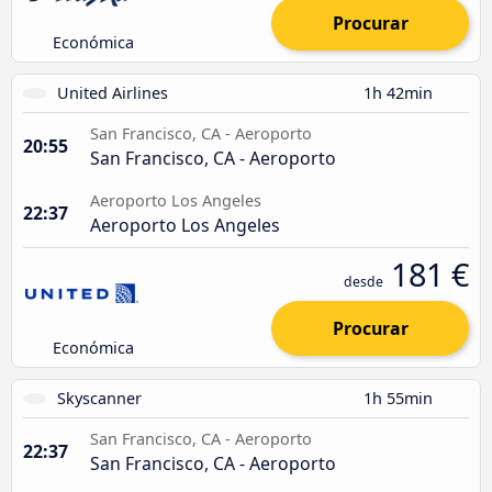
Procurar
Económica
United Airlines
1h 42min
San Francisco, CA - Aeroporto
20:55
San Francisco, CA - Aeroporto
Aeroporto Los Angeles
22:37
Aeroporto Los Angeles
181 €
desde
Procurar
Económica
Skyscanner
1h 55min
San Francisco, CA - Aeroporto
22:37
San Francisco, CA - Aeroporto