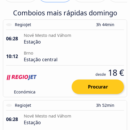
Comboios mais rápidas domingo
RegioJet
3h 44min
Nové Mesto nad Váhom
06:28
Estação
Brno
10:12
Estação central
18 €
desde
Procurar
Económica
RegioJet
3h 52min
Nové Mesto nad Váhom
06:28
Estação