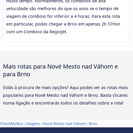
muito tempo. Normalmente, os comboios de alta
velocidade são melhores do que os voos se o tempo de
viagem de comboio for inferior a 4 horas. Para esta rota
em particular, podes chegar a Brno em apenas 2h 57min
com um Comboio da RegioJet.
Mais rotas para Nové Mesto nad Váhom e
para Brno
Estás à procura de mais opções? Aqui podes ver as rotas mais
populares para Nové Mesto nad Váhom e Brno. Basta clicares
numa ligação e encontrarás todos os detalhes sobre a rota!
CheckMyBus
›
Viagens
›
Nové Mesto nad Váhom
›
Brno