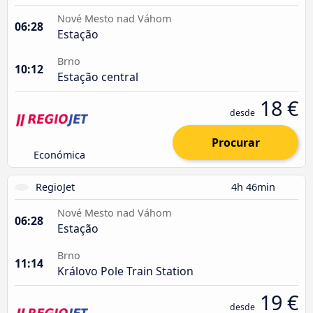
Nové Mesto nad Váhom
06:28
Estação
Brno
10:12
Estação central
18 €
desde
Procurar
Económica
RegioJet
4h 46min
Nové Mesto nad Váhom
06:28
Estação
Brno
11:14
Královo Pole Train Station
19 €
desde