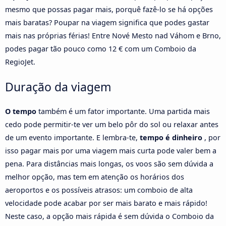
mesmo que possas pagar mais, porquê fazê-lo se há opções
mais baratas? Poupar na viagem significa que podes gastar
mais nas próprias férias! Entre Nové Mesto nad Váhom e Brno,
podes pagar tão pouco como 12 € com um Comboio da
RegioJet.
Duração da viagem
O tempo
também é um fator importante. Uma partida mais
cedo pode permitir-te ver um belo pôr do sol ou relaxar antes
de um evento importante. E lembra-te,
tempo é dinheiro
, por
isso pagar mais por uma viagem mais curta pode valer bem a
pena. Para distâncias mais longas, os voos são sem dúvida a
melhor opção, mas tem em atenção os horários dos
aeroportos e os possíveis atrasos: um comboio de alta
velocidade pode acabar por ser mais barato e mais rápido!
Neste caso, a opção mais rápida é sem dúvida o Comboio da