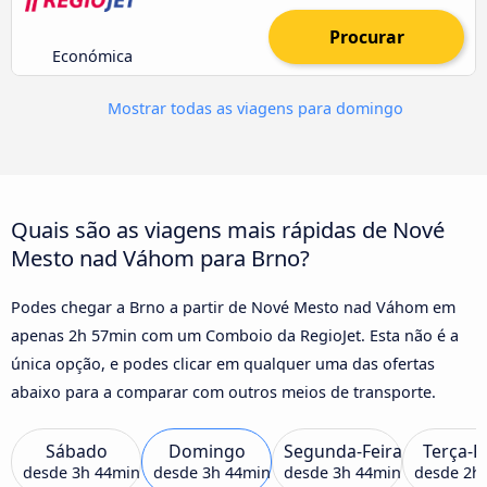
Procurar
Económica
Mostrar todas as viagens para domingo
Quais são as viagens mais rápidas de Nové
Mesto nad Váhom para Brno?
Podes chegar a Brno a partir de Nové Mesto nad Váhom em
apenas 2h 57min com um Comboio da RegioJet. Esta não é a
única opção, e podes clicar em qualquer uma das ofertas
abaixo para a comparar com outros meios de transporte.
Sábado
Domingo
Segunda-Feira
Terça-F
desde
3h 44min
desde
3h 44min
desde
3h 44min
desde
2h