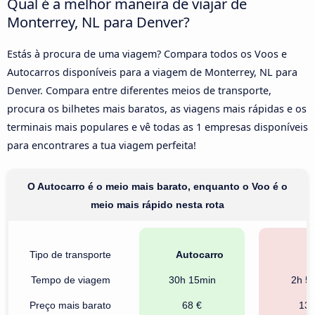
Qual é a melhor maneira de viajar de
Monterrey, NL para Denver?
Estás à procura de uma viagem? Compara todos os Voos e
Autocarros disponíveis para a viagem de Monterrey, NL para
Denver. Compara entre diferentes meios de transporte,
procura os bilhetes mais baratos, as viagens mais rápidas e os
terminais mais populares e vê todas as 1 empresas disponíveis
para encontrares a tua viagem perfeita!
O Autocarro é o meio mais barato, enquanto o Voo é o
meio mais rápido nesta rota
Tipo de transporte
Autocarro
V
Tempo de viagem
30h 15min
2h 5
Preço mais barato
68 €
139