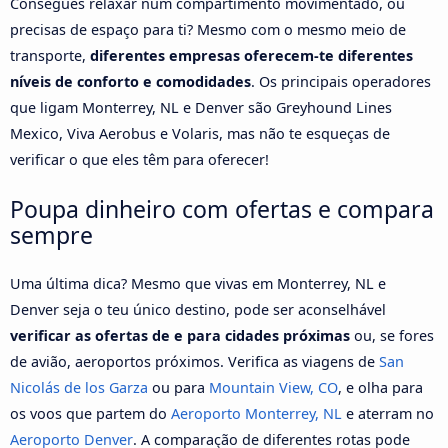
Consegues relaxar num compartimento movimentado, ou
precisas de espaço para ti? Mesmo com o mesmo meio de
transporte,
diferentes empresas oferecem-te diferentes
níveis de conforto e comodidades
. Os principais operadores
que ligam Monterrey, NL e Denver são Greyhound Lines
Mexico, Viva Aerobus e Volaris, mas não te esqueças de
verificar o que eles têm para oferecer!
Poupa dinheiro com ofertas e compara
sempre
Uma última dica? Mesmo que vivas em Monterrey, NL e
Denver seja o teu único destino, pode ser aconselhável
verificar as ofertas de e para cidades próximas
ou, se fores
de avião, aeroportos próximos. Verifica as viagens de
San
Nicolás de los Garza
ou para
Mountain View, CO
, e olha para
os voos que partem do
Aeroporto Monterrey, NL
e aterram no
Aeroporto Denver
. A comparação de diferentes rotas pode