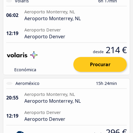
Volaris
6h 17min
Aeroporto Monterrey, NL
06:02
Aeroporto Monterrey, NL
Aeroporto Denver
12:19
Aeroporto Denver
214 €
desde
Procurar
Económica
Aeroméxico
15h 24min
Aeroporto Monterrey, NL
20:55
Aeroporto Monterrey, NL
Aeroporto Denver
12:19
Aeroporto Denver
296 €