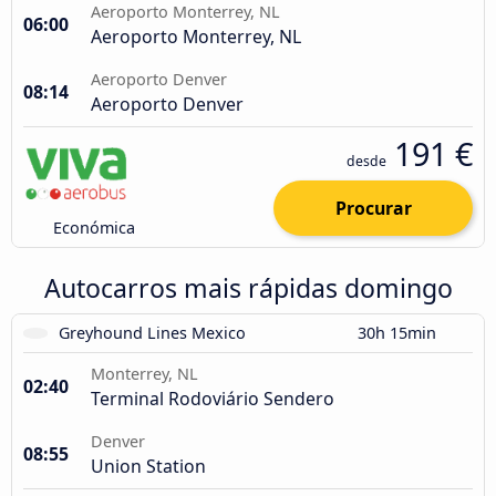
Aeroporto Monterrey, NL
06:00
Aeroporto Monterrey, NL
Aeroporto Denver
08:14
Aeroporto Denver
191 €
desde
Procurar
Económica
Autocarros mais rápidas domingo
Greyhound Lines Mexico
30h 15min
Monterrey, NL
02:40
Terminal Rodoviário Sendero
Denver
08:55
Union Station