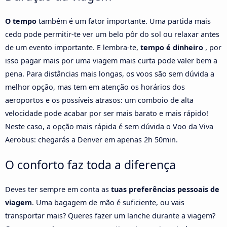
O tempo
também é um fator importante. Uma partida mais
cedo pode permitir-te ver um belo pôr do sol ou relaxar antes
de um evento importante. E lembra-te,
tempo é dinheiro
, por
isso pagar mais por uma viagem mais curta pode valer bem a
pena. Para distâncias mais longas, os voos são sem dúvida a
melhor opção, mas tem em atenção os horários dos
aeroportos e os possíveis atrasos: um comboio de alta
velocidade pode acabar por ser mais barato e mais rápido!
Neste caso, a opção mais rápida é sem dúvida o Voo da Viva
Aerobus: chegarás a Denver em apenas 2h 50min.
O conforto faz toda a diferença
Deves ter sempre em conta as
tuas preferências pessoais de
viagem
. Uma bagagem de mão é suficiente, ou vais
transportar mais? Queres fazer um lanche durante a viagem?