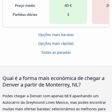
Preço médio
80 €
269
Partidas diárias
3
9
Opções mais baratas
Opções mais rápidas
Todas as paradas
Qual é a forma mais económica de chegar a
Denver a partir de Monterrey, NL?
Podes chegar a Denver com apenas 68 € apanhando um
Autocarro da Greyhound Lines Mexico, mas podes encontrar
muitas mais ofertas baratas: selecionámos as melhores para