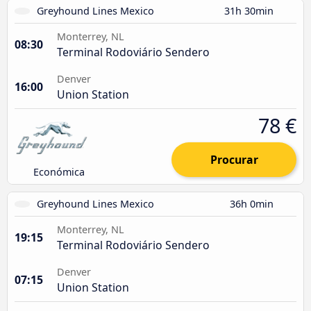
Greyhound Lines Mexico
31h 30min
Monterrey, NL
08:30
Terminal Rodoviário Sendero
Denver
16:00
Union Station
78 €
Procurar
Económica
Greyhound Lines Mexico
36h 0min
Monterrey, NL
19:15
Terminal Rodoviário Sendero
Denver
07:15
Union Station