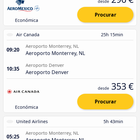
desde
Procurar
Económica
Air Canada
25h 15min
Aeroporto Monterrey, NL
09:20
Aeroporto Monterrey, NL
Aeroporto Denver
10:35
Aeroporto Denver
353 €
desde
Procurar
Económica
United Airlines
5h 43min
Aeroporto Monterrey, NL
05:25
Aeroporto Monterrey, NL