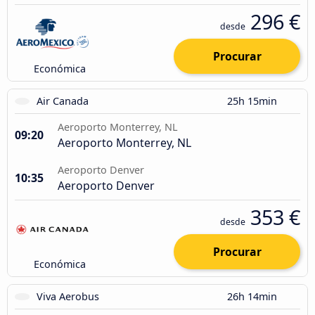
296 €
desde
Procurar
Económica
Air Canada
25h 15min
Aeroporto Monterrey, NL
09:20
Aeroporto Monterrey, NL
Aeroporto Denver
10:35
Aeroporto Denver
353 €
desde
Procurar
Económica
Viva Aerobus
26h 14min