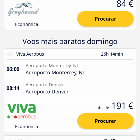
84 €
Procurar
Económica
Voos mais baratos domingo
Viva Aerobus
26h 14min
Aeroporto Monterrey, NL
06:00
Aeroporto Monterrey, NL
Aeroporto Denver
08:14
Aeroporto Denver
191 €
desde
Procurar
Económica