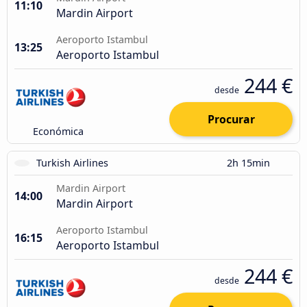
11:10
Mardin Airport
Aeroporto Istambul
13:25
Aeroporto Istambul
244 €
desde
Procurar
Económica
Turkish Airlines
2h 15min
Mardin Airport
14:00
Mardin Airport
Aeroporto Istambul
16:15
Aeroporto Istambul
244 €
desde