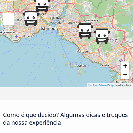
+
−
©
OpenStreetMap
contributors
Como é que decido? Algumas dicas e truques
da nossa experiência