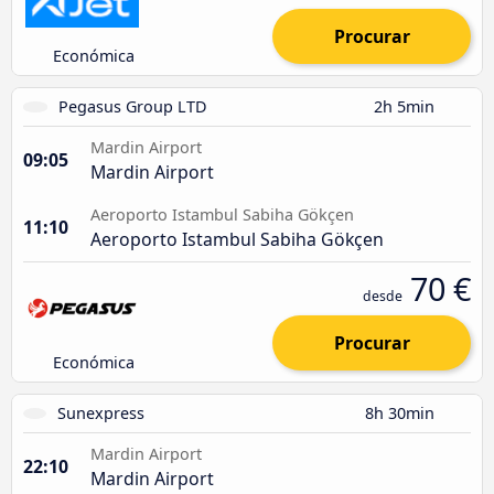
Procurar
Económica
Pegasus Group LTD
2h 5min
Mardin Airport
09:05
Mardin Airport
Aeroporto Istambul Sabiha Gökçen
11:10
Aeroporto Istambul Sabiha Gökçen
70 €
desde
Procurar
Económica
Sunexpress
8h 30min
Mardin Airport
22:10
Mardin Airport