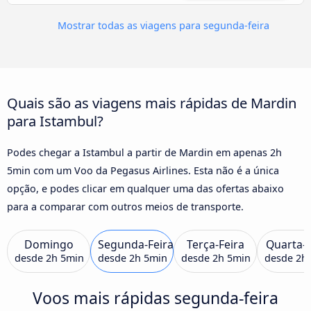
Mostrar todas as viagens para segunda-feira
Quais são as viagens mais rápidas de Mardin
para Istambul?
Podes chegar a Istambul a partir de Mardin em apenas 2h
5min com um Voo da Pegasus Airlines. Esta não é a única
opção, e podes clicar em qualquer uma das ofertas abaixo
para a comparar com outros meios de transporte.
Domingo
Segunda-Feira
Terça-Feira
Quarta-F
desde
2h 5min
desde
2h 5min
desde
2h 5min
desde
2h
Voos mais rápidas segunda-feira