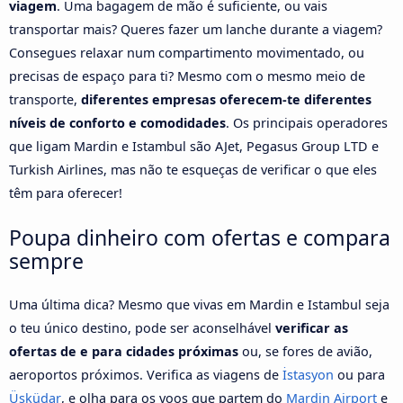
viagem
. Uma bagagem de mão é suficiente, ou vais
transportar mais? Queres fazer um lanche durante a viagem?
Consegues relaxar num compartimento movimentado, ou
precisas de espaço para ti? Mesmo com o mesmo meio de
transporte,
diferentes empresas oferecem-te diferentes
níveis de conforto e comodidades
. Os principais operadores
que ligam Mardin e Istambul são AJet, Pegasus Group LTD e
Turkish Airlines, mas não te esqueças de verificar o que eles
têm para oferecer!
Poupa dinheiro com ofertas e compara
sempre
Uma última dica? Mesmo que vivas em Mardin e Istambul seja
o teu único destino, pode ser aconselhável
verificar as
ofertas de e para cidades próximas
ou, se fores de avião,
aeroportos próximos. Verifica as viagens de
İstasyon
ou para
Üsküdar
, e olha para os voos que partem do
Mardin Airport
e