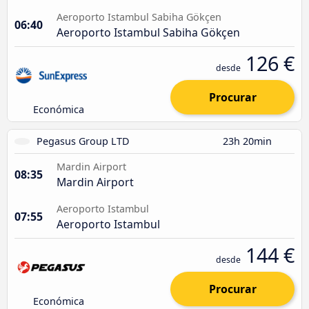
Aeroporto Istambul Sabiha Gökçen
06:40
Aeroporto Istambul Sabiha Gökçen
126 €
desde
Procurar
Económica
Pegasus Group LTD
23h 20min
Mardin Airport
08:35
Mardin Airport
Aeroporto Istambul
07:55
Aeroporto Istambul
144 €
desde
Procurar
Económica