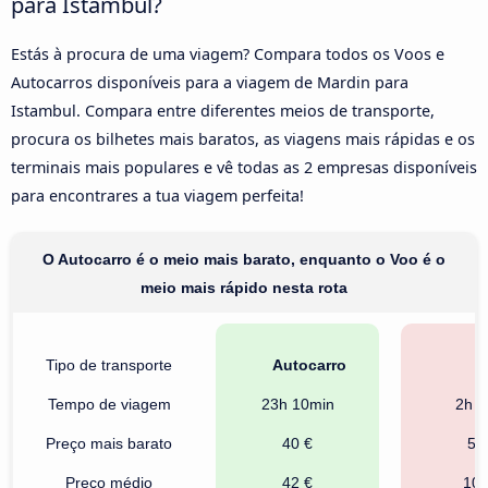
para Istambul?
Estás à procura de uma viagem? Compara todos os Voos e
Autocarros disponíveis para a viagem de Mardin para
Istambul. Compara entre diferentes meios de transporte,
procura os bilhetes mais baratos, as viagens mais rápidas e os
terminais mais populares e vê todas as 2 empresas disponíveis
para encontrares a tua viagem perfeita!
O Autocarro é o meio mais barato, enquanto o Voo é o
meio mais rápido nesta rota
Tipo de transporte
Autocarro
V
Tempo de viagem
23h 10min
2h 5
Preço mais barato
40 €
55
Preço médio
42 €
108