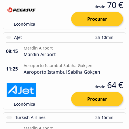
70 €
desde
Procurar
Económica
AJet
2h 10min
Mardin Airport
09:15
Mardin Airport
Aeroporto Istambul Sabiha Gökçen
11:25
Aeroporto Istambul Sabiha Gökçen
64 €
desde
Procurar
Económica
Turkish Airlines
2h 15min
Mardin Airport