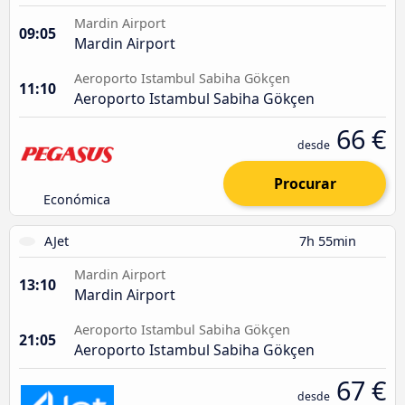
Mardin Airport
09:05
Mardin Airport
Aeroporto Istambul Sabiha Gökçen
11:10
Aeroporto Istambul Sabiha Gökçen
66 €
desde
Procurar
Económica
AJet
7h 55min
Mardin Airport
13:10
Mardin Airport
Aeroporto Istambul Sabiha Gökçen
21:05
Aeroporto Istambul Sabiha Gökçen
67 €
desde