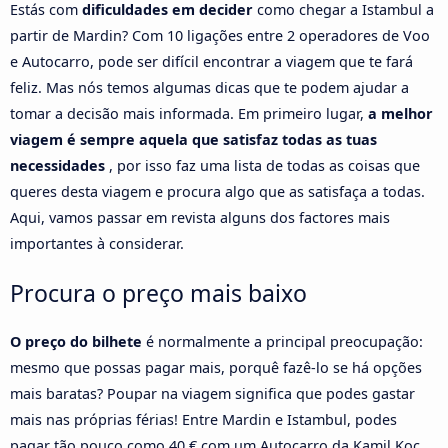
Estás com
dificuldades em decider
como chegar a Istambul a
partir de Mardin? Com 10 ligações entre 2 operadores de Voo
e Autocarro, pode ser difícil encontrar a viagem que te fará
feliz. Mas nós temos algumas dicas que te podem ajudar a
tomar a decisão mais informada. Em primeiro lugar,
a melhor
viagem é sempre aquela que satisfaz todas as tuas
necessidades
, por isso faz uma lista de todas as coisas que
queres desta viagem e procura algo que as satisfaça a todas.
Aqui, vamos passar em revista alguns dos factores mais
importantes à considerar.
Procura o preço mais baixo
O preço do bilhete
é normalmente a principal preocupação:
mesmo que possas pagar mais, porquê fazê-lo se há opções
mais baratas? Poupar na viagem significa que podes gastar
mais nas próprias férias! Entre Mardin e Istambul, podes
pagar tão pouco como 40 € com um Autocarro da Kamil Koc.