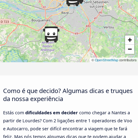
+
−
©
OpenStreetMap
contributors
Como é que decido? Algumas dicas e truques
da nossa experiência
Estás com
dificuldades em decider
como chegar a Nantes a
partir de Lourdes? Com 2 ligações entre 1 operadores de Voo
e Autocarro, pode ser difícil encontrar a viagem que te fará
feliz. Mas nós temos algumas dicas que te podem ajudar a