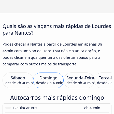
Quais são as viagens mais rápidas de Lourdes
para Nantes?
Podes chegar a Nantes a partir de Lourdes em apenas 3h
45min com um Voo da Hop!. Esta não é a única opção, e
podes clicar em qualquer uma das ofertas abaixo para a
comparar com outros meios de transporte.
Sábado
Domingo
Segunda-Feira
Terça-F
desde
7h 40min
desde
8h 40min
desde
8h 40min
desde
8h
Autocarros mais rápidas domingo
BlaBlaCar Bus
8h 40min