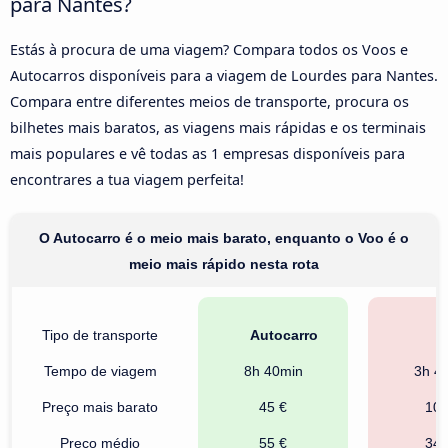
para Nantes?
Estás à procura de uma viagem? Compara todos os Voos e
Autocarros disponíveis para a viagem de Lourdes para Nantes.
Compara entre diferentes meios de transporte, procura os
bilhetes mais baratos, as viagens mais rápidas e os terminais
mais populares e vê todas as 1 empresas disponíveis para
encontrares a tua viagem perfeita!
O Autocarro é o meio mais barato, enquanto o Voo é o
meio mais rápido nesta rota
Tipo de transporte
Autocarro
V
Tempo de viagem
8h 40min
3h 4
Preço mais barato
45 €
107
Preço médio
55 €
341