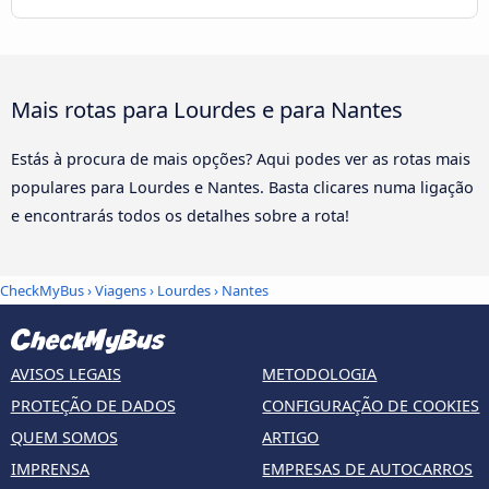
Mais rotas para Lourdes e para Nantes
Estás à procura de mais opções? Aqui podes ver as rotas mais
populares para Lourdes e Nantes. Basta clicares numa ligação
e encontrarás todos os detalhes sobre a rota!
CheckMyBus
›
Viagens
›
Lourdes
›
Nantes
AVISOS LEGAIS
METODOLOGIA
PROTEÇÃO DE DADOS
CONFIGURAÇÃO DE COOKIES
QUEM SOMOS
ARTIGO
IMPRENSA
EMPRESAS DE AUTOCARROS