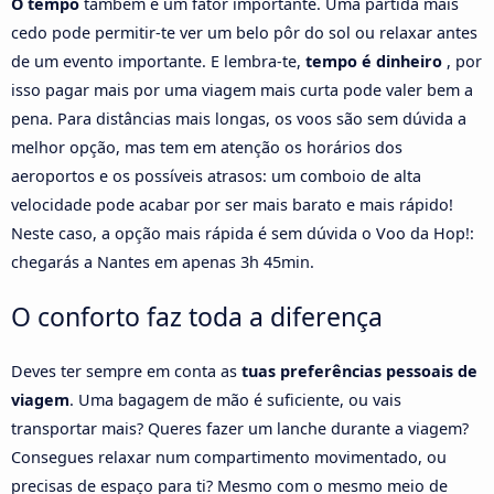
O tempo
também é um fator importante. Uma partida mais
cedo pode permitir-te ver um belo pôr do sol ou relaxar antes
de um evento importante. E lembra-te,
tempo é dinheiro
, por
isso pagar mais por uma viagem mais curta pode valer bem a
pena. Para distâncias mais longas, os voos são sem dúvida a
melhor opção, mas tem em atenção os horários dos
aeroportos e os possíveis atrasos: um comboio de alta
velocidade pode acabar por ser mais barato e mais rápido!
Neste caso, a opção mais rápida é sem dúvida o Voo da Hop!:
chegarás a Nantes em apenas 3h 45min.
O conforto faz toda a diferença
Deves ter sempre em conta as
tuas preferências pessoais de
viagem
. Uma bagagem de mão é suficiente, ou vais
transportar mais? Queres fazer um lanche durante a viagem?
Consegues relaxar num compartimento movimentado, ou
precisas de espaço para ti? Mesmo com o mesmo meio de