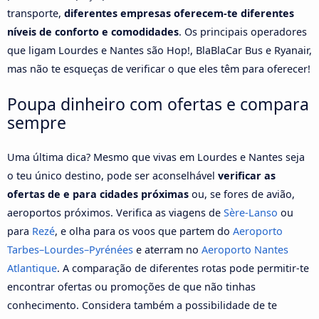
transporte,
diferentes empresas oferecem-te diferentes
níveis de conforto e comodidades
. Os principais operadores
que ligam Lourdes e Nantes são Hop!, BlaBlaCar Bus e Ryanair,
mas não te esqueças de verificar o que eles têm para oferecer!
Poupa dinheiro com ofertas e compara
sempre
Uma última dica? Mesmo que vivas em Lourdes e Nantes seja
o teu único destino, pode ser aconselhável
verificar as
ofertas de e para cidades próximas
ou, se fores de avião,
aeroportos próximos. Verifica as viagens de
Sère-Lanso
ou
para
Rezé
, e olha para os voos que partem do
Aeroporto
Tarbes–Lourdes–Pyrénées
e aterram no
Aeroporto Nantes
Atlantique
. A comparação de diferentes rotas pode permitir-te
encontrar ofertas ou promoções de que não tinhas
conhecimento. Considera também a possibilidade de te