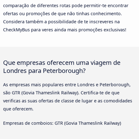
comparação de diferentes rotas pode permitir-te encontrar
ofertas ou promoções de que não tinhas conhecimento.
Considera também a possibilidade de te inscreveres na
CheckMyBus para veres ainda mais promoções exclusivas!
Que empresas oferecem uma viagem de
Londres para Peterborough?
As empresas mais populares entre Londres e Peterborough,
são GTR (Govia Thameslink Railway). Certifica-te de que
verificas as suas ofertas de classe de lugar e as comodidades
que oferecem.
Empresas de comboios: GTR (Govia Thameslink Railway)