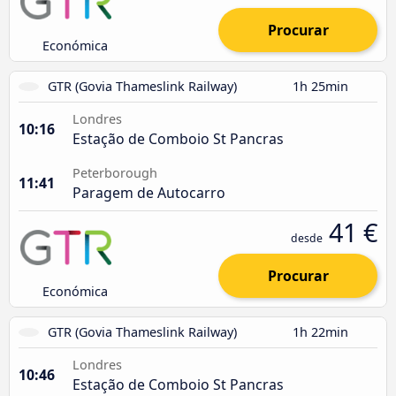
Procurar
Económica
GTR (Govia Thameslink Railway)
1h 25min
Londres
10:16
Estação de Comboio St Pancras
Peterborough
11:41
Paragem de Autocarro
41 €
desde
Procurar
Económica
GTR (Govia Thameslink Railway)
1h 22min
Londres
10:46
Estação de Comboio St Pancras