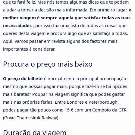
que te fará feliz. Mas nós temos algumas dicas que te podem
ajudar a tomar a decisão mais informada. Em primeiro lugar,
a
melhor viagem é sempre aquela que satisfaz todas as tuas
necessidades
, por isso faz uma lista de todas as coisas que
queres desta viagem e procura algo que as satisfaça a todas.
Aqui, vamos passar em revista alguns dos factores mais
importantes à considerar.
Procura o preço mais baixo
O preço do bilhete
é normalmente a principal preocupação:
mesmo que possas pagar mais, porquê fazê-lo se há opções
mais baratas? Poupar na viagem significa que podes gastar
mais nas próprias férias! Entre Londres e Peterborough,
podes pagar tão pouco como 15 € com um Comboio da GTR
(Govia Thameslink Railway).
Duração da viagem