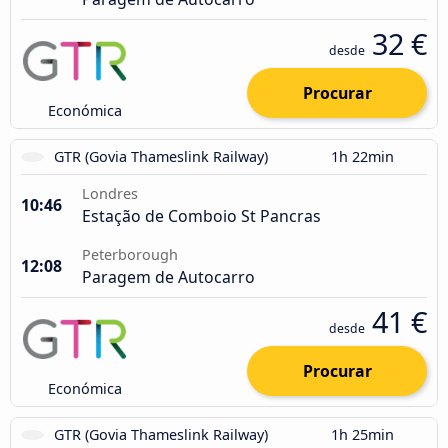
32 €
desde
Procurar
Económica
GTR (Govia Thameslink Railway)
1h 22min
Londres
10:46
Estação de Comboio St Pancras
Peterborough
12:08
Paragem de Autocarro
41 €
desde
Procurar
Económica
GTR (Govia Thameslink Railway)
1h 25min