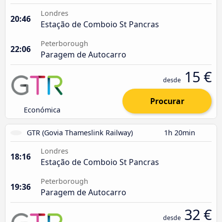
Londres
20:46
Estação de Comboio St Pancras
Peterborough
22:06
Paragem de Autocarro
15 €
desde
Procurar
Económica
GTR (Govia Thameslink Railway)
1h 20min
Londres
18:16
Estação de Comboio St Pancras
Peterborough
19:36
Paragem de Autocarro
32 €
desde