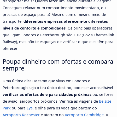
transportar mais? Queres fazer um lanche durante a viagem?
Consegues relaxar num compartimento movimentado, ou
precisas de espaço para ti? Mesmo com o mesmo meio de
transporte,
diferentes empresas oferecem-te diferentes
níveis de conforto e comodidades
. Os principais operadores
que ligam Londres e Peterborough são GTR (Govia Thameslink
Railway), mas não te esqueças de verificar o que eles têm para
oferecer!
Poupa dinheiro com ofertas e compara
sempre
Uma última dica? Mesmo que vivas em Londres e
Peterborough seja o teu único destino, pode ser aconselhável
verificar as ofertas de e para cidades próximas
ou, se fores
de avião, aeroportos próximos. Verifica as viagens de
Belsize
Park
ou para
Eye
, e olha para os voos que partem do
Aeroporto Rochester
e aterram no
Aeroporto Cambridge
. A