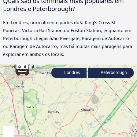
Quais são os terminais mais populares em
Londres e Peterborough?
Em Londres, normalmente partes do/a King's Cross St
Pancras, Victoria Rail Station ou Euston Station, enquanto em
Peterborough chegas à/ao Rivergate, Paragem de Autocarro
ou Paragem de Autocarro, mas há muitas mais paragens para
explorar em ambos os locais.
Londres
Peterborough