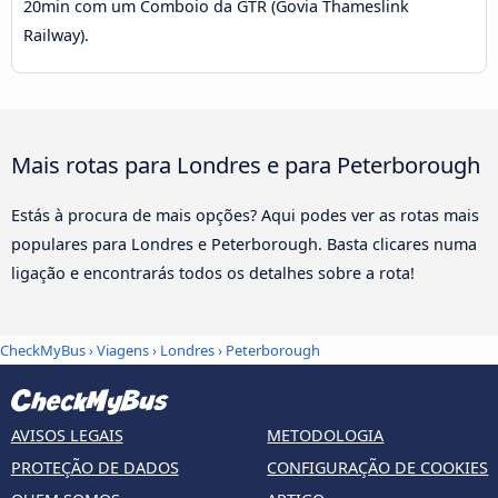
20min com um Comboio da GTR (Govia Thameslink
Railway).
Mais rotas para Londres e para Peterborough
Estás à procura de mais opções? Aqui podes ver as rotas mais
populares para Londres e Peterborough. Basta clicares numa
ligação e encontrarás todos os detalhes sobre a rota!
CheckMyBus
›
Viagens
›
Londres
›
Peterborough
AVISOS LEGAIS
METODOLOGIA
PROTEÇÃO DE DADOS
CONFIGURAÇÃO DE COOKIES