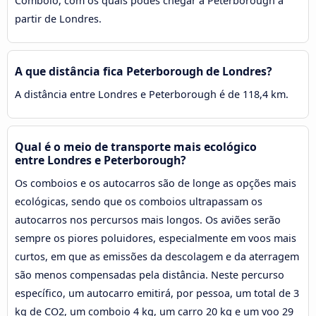
Comboio, com os quais podes chegar a Peterborough a
partir de Londres.
A que distância fica Peterborough de Londres?
A distância entre Londres e Peterborough é de 118,4 km.
Qual é o meio de transporte mais ecológico
entre Londres e Peterborough?
Os comboios e os autocarros são de longe as opções mais
ecológicas, sendo que os comboios ultrapassam os
autocarros nos percursos mais longos. Os aviões serão
sempre os piores poluidores, especialmente em voos mais
curtos, em que as emissões da descolagem e da aterragem
são menos compensadas pela distância. Neste percurso
específico, um autocarro emitirá, por pessoa, um total de 3
kg de CO2, um comboio 4 kg, um carro 20 kg e um voo 29