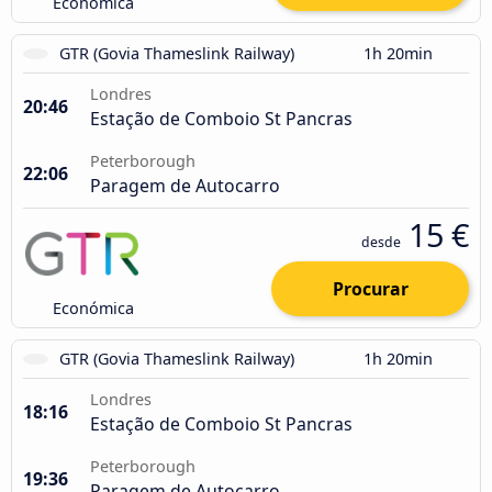
Económica
GTR (Govia Thameslink Railway)
1h 20min
Londres
20:46
Estação de Comboio St Pancras
Peterborough
22:06
Paragem de Autocarro
15 €
desde
Procurar
Económica
GTR (Govia Thameslink Railway)
1h 20min
Londres
18:16
Estação de Comboio St Pancras
Peterborough
19:36
Paragem de Autocarro