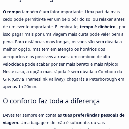
O tempo
também é um fator importante. Uma partida mais
cedo pode permitir-te ver um belo pôr do sol ou relaxar antes
de um evento importante. E lembra-te,
tempo é dinheiro
, por
isso pagar mais por uma viagem mais curta pode valer bem a
pena. Para distâncias mais longas, os voos são sem dúvida a
melhor opção, mas tem em atenção os horários dos
aeroportos e os possíveis atrasos: um comboio de alta
velocidade pode acabar por ser mais barato e mais rápido!
Neste caso, a opção mais rápida é sem dúvida o Comboio da
GTR (Govia Thameslink Railway): chegarás a Peterborough em
apenas 1h 20min.
O conforto faz toda a diferença
Deves ter sempre em conta as
tuas preferências pessoais de
viagem
. Uma bagagem de mão é suficiente, ou vais