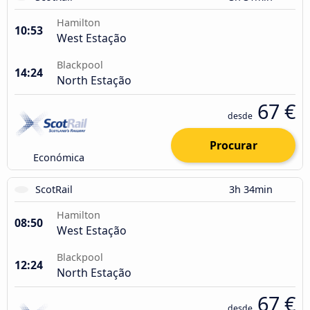
Hamilton
10:53
West Estação
Blackpool
14:24
North Estação
67 €
desde
Procurar
Económica
ScotRail
3h 34min
Hamilton
08:50
West Estação
Blackpool
12:24
North Estação
67 €
desde