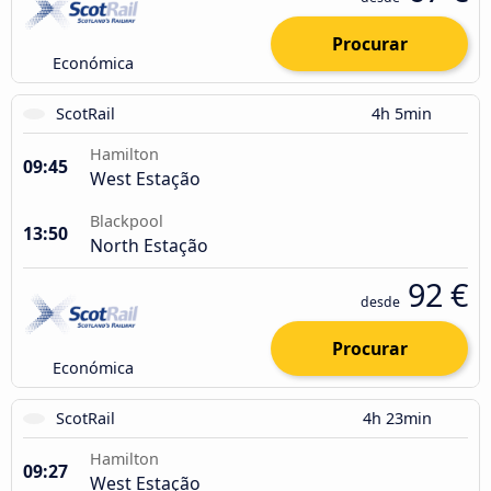
Procurar
Económica
ScotRail
4h 5min
Hamilton
09:45
West Estação
Blackpool
13:50
North Estação
92 €
desde
Procurar
Económica
ScotRail
4h 23min
Hamilton
09:27
West Estação