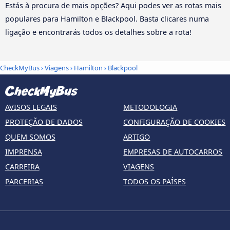
Estás à procura de mais opções? Aqui podes ver as rotas mais
populares para Hamilton e Blackpool. Basta clicares numa
ligação e encontrarás todos os detalhes sobre a rota!
CheckMyBus
›
Viagens
›
Hamilton
›
Blackpool
AVISOS LEGAIS
METODOLOGIA
PROTEÇÃO DE DADOS
CONFIGURAÇÃO DE COOKIES
QUEM SOMOS
ARTIGO
IMPRENSA
EMPRESAS DE AUTOCARROS
CARREIRA
VIAGENS
PARCERIAS
TODOS OS PAÍSES