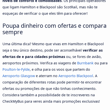
níveis de conforto e comodidades
. Os principais operadores
que ligam Hamilton e Blackpool são ScotRail, mas não te
esqueças de verificar o que eles têm para oferecer!
Poupa dinheiro com ofertas e compara
sempre
Uma última dica? Mesmo que vivas em Hamilton e Blackpool
seja o teu único destino, pode ser aconselhável
verificar as
ofertas de e para cidades próximas
ou, se fores de avião,
aeroportos próximos. Verifica as viagens de
Burnbank
ou para
Poulton-le-Fylde
, e olha para os voos que partem do
Aeroporto Glasgow
e aterram no
Aeroporto Blackpool
. A
comparação de diferentes rotas pode permitir-te encontrar
ofertas ou promoções de que não tinhas conhecimento.
Considera também a possibilidade de te inscreveres na
CheckMyBus para veres ainda mais promoções exclusivas!