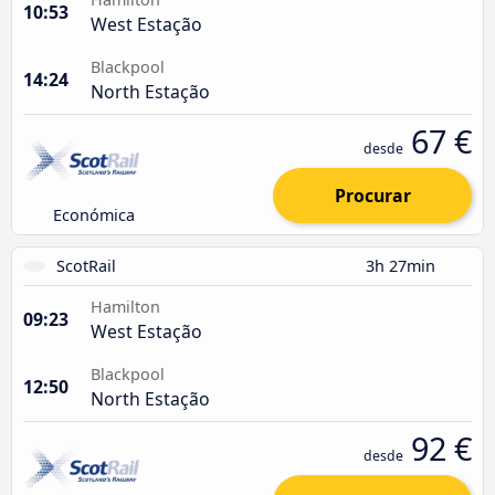
10:53
West Estação
Blackpool
14:24
North Estação
67 €
desde
Procurar
Económica
ScotRail
3h 27min
Hamilton
09:23
West Estação
Blackpool
12:50
North Estação
92 €
desde