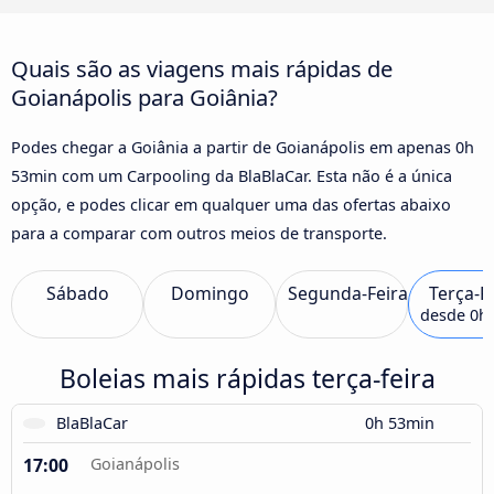
Quais são as viagens mais rápidas de
Goianápolis para Goiânia?
Podes chegar a Goiânia a partir de Goianápolis em apenas 0h
53min com um Carpooling da BlaBlaCar. Esta não é a única
opção, e podes clicar em qualquer uma das ofertas abaixo
para a comparar com outros meios de transporte.
Sábado
Domingo
Segunda-Feira
Terça-F
desde
0h
Boleias mais rápidas terça-feira
BlaBlaCar
0h 53min
17:00
Goianápolis