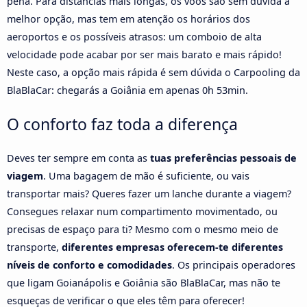
pena. Para distâncias mais longas, os voos são sem dúvida a
melhor opção, mas tem em atenção os horários dos
aeroportos e os possíveis atrasos: um comboio de alta
velocidade pode acabar por ser mais barato e mais rápido!
Neste caso, a opção mais rápida é sem dúvida o Carpooling da
BlaBlaCar: chegarás a Goiânia em apenas 0h 53min.
O conforto faz toda a diferença
Deves ter sempre em conta as
tuas preferências pessoais de
viagem
. Uma bagagem de mão é suficiente, ou vais
transportar mais? Queres fazer um lanche durante a viagem?
Consegues relaxar num compartimento movimentado, ou
precisas de espaço para ti? Mesmo com o mesmo meio de
transporte,
diferentes empresas oferecem-te diferentes
níveis de conforto e comodidades
. Os principais operadores
que ligam Goianápolis e Goiânia são BlaBlaCar, mas não te
esqueças de verificar o que eles têm para oferecer!