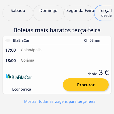
Sábado
Domingo
Segunda-Feira
Terça-F
desde
Boleias mais baratos terça-feira
BlaBlaCar
0h 53min
17:00
Goianápolis
18:00
Goiânia
3 €
desde
Procurar
Económica
Mostrar todas as viagens para terça-feira