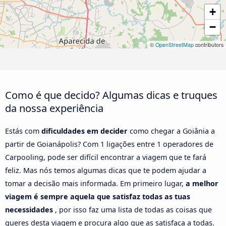
+
−
©
OpenStreetMap
contributors
Como é que decido? Algumas dicas e truques
da nossa experiência
Estás com
dificuldades em decider
como chegar a Goiânia a
partir de Goianápolis? Com 1 ligações entre 1 operadores de
Carpooling, pode ser difícil encontrar a viagem que te fará
feliz. Mas nós temos algumas dicas que te podem ajudar a
tomar a decisão mais informada. Em primeiro lugar,
a melhor
viagem é sempre aquela que satisfaz todas as tuas
necessidades
, por isso faz uma lista de todas as coisas que
queres desta viagem e procura algo que as satisfaça a todas.