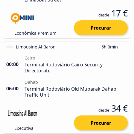
17 €
desde
Procurar
Económica Premium
Limousine Al Baron
6h 0min
Cairo
00:00
Terminal Rodoviário Cairo Security
Directorate
Dahab
06:00
Terminal Rodoviário Old Mubarak Dahab
Traffic Unit
34 €
desde
Procurar
Executiva