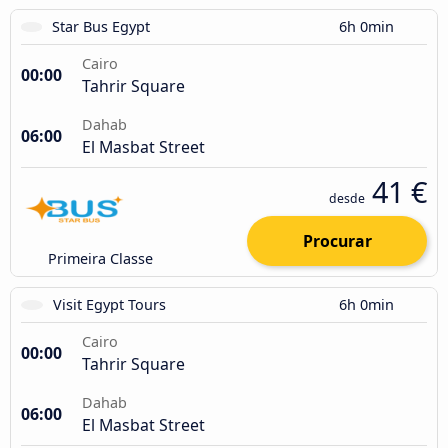
Star Bus Egypt
6h 0min
Cairo
00:00
Tahrir Square
Dahab
06:00
El Masbat Street
41 €
desde
Procurar
Primeira Classe
Visit Egypt Tours
6h 0min
Cairo
00:00
Tahrir Square
Dahab
06:00
El Masbat Street