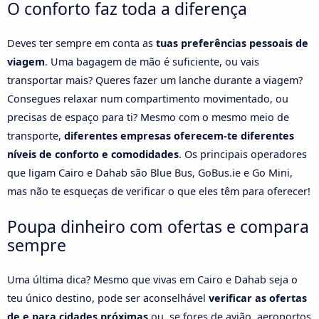
O conforto faz toda a diferença
Deves ter sempre em conta as
tuas preferências pessoais de
viagem
. Uma bagagem de mão é suficiente, ou vais
transportar mais? Queres fazer um lanche durante a viagem?
Consegues relaxar num compartimento movimentado, ou
precisas de espaço para ti? Mesmo com o mesmo meio de
transporte,
diferentes empresas oferecem-te diferentes
níveis de conforto e comodidades
. Os principais operadores
que ligam Cairo e Dahab são Blue Bus, GoBus.ie e Go Mini,
mas não te esqueças de verificar o que eles têm para oferecer!
Poupa dinheiro com ofertas e compara
sempre
Uma última dica? Mesmo que vivas em Cairo e Dahab seja o
teu único destino, pode ser aconselhável
verificar as ofertas
de e para cidades próximas
ou, se fores de avião, aeroportos