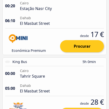
Cairo
00:20
Estação Nasr City
Dahab
06:10
El Masbat Street
17 €
desde
Procurar
Económica Premium
King Bus
5h 0min
Cairo
00:00
Tahrir Square
Dahab
05:00
El Masbat Street
28 €
desde