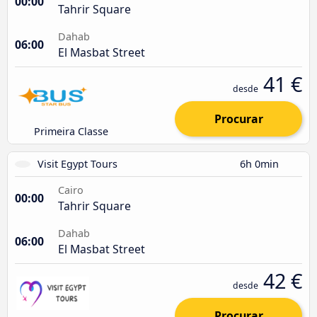
00:00
Tahrir Square
Dahab
06:00
El Masbat Street
41 €
desde
Procurar
Primeira Classe
Visit Egypt Tours
6h 0min
Cairo
00:00
Tahrir Square
Dahab
06:00
El Masbat Street
42 €
desde
Procurar