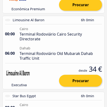
Procurar
Económica Premium
Limousine Al Baron
6h 0min
Cairo
00:00
Terminal Rodoviário Cairo Security
Directorate
Dahab
06:00
Terminal Rodoviário Old Mubarak Dahab
Traffic Unit
34 €
desde
Procurar
Executiva
Star Bus Egypt
6h 0min
Cairo