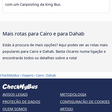
com um Carpooling da King Bus.
Mais rotas para Cairo e para Dahab
Estás à procura de mais opções? Aqui podes ver as rotas mais
populares para Cairo e Dahab. Basta clicares numa ligação e
encontrarás todos os detalhes sobre a rota!
CheckMyBus
›
Viagens
›
Cairo
›
Dahab
AVISOS LEGAIS
METODOLOGIA
PROTEÇÃO DE DADOS
CONFIGURAÇÃO DE COOKIES
QUEM SOMOS
ARTIGO