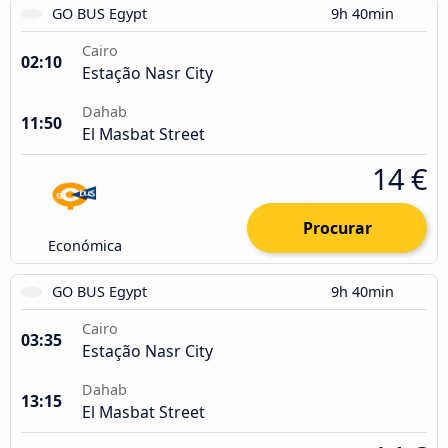
GO BUS Egypt
9h 40min
Cairo
02:10
Estação Nasr City
Dahab
11:50
El Masbat Street
14 €
Procurar
Económica
GO BUS Egypt
9h 40min
Cairo
03:35
Estação Nasr City
Dahab
13:15
El Masbat Street