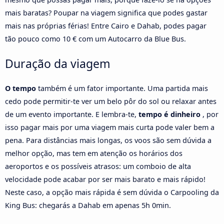
mais baratas? Poupar na viagem significa que podes gastar
mais nas próprias férias! Entre Cairo e Dahab, podes pagar
tão pouco como 10 € com um Autocarro da Blue Bus.
Duração da viagem
O tempo
também é um fator importante. Uma partida mais
cedo pode permitir-te ver um belo pôr do sol ou relaxar antes
de um evento importante. E lembra-te,
tempo é dinheiro
, por
isso pagar mais por uma viagem mais curta pode valer bem a
pena. Para distâncias mais longas, os voos são sem dúvida a
melhor opção, mas tem em atenção os horários dos
aeroportos e os possíveis atrasos: um comboio de alta
velocidade pode acabar por ser mais barato e mais rápido!
Neste caso, a opção mais rápida é sem dúvida o Carpooling da
King Bus: chegarás a Dahab em apenas 5h 0min.