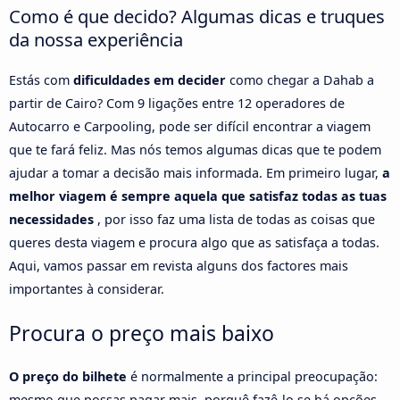
Como é que decido? Algumas dicas e truques
da nossa experiência
Estás com
dificuldades em decider
como chegar a Dahab a
partir de Cairo? Com 9 ligações entre 12 operadores de
Autocarro e Carpooling, pode ser difícil encontrar a viagem
que te fará feliz. Mas nós temos algumas dicas que te podem
ajudar a tomar a decisão mais informada. Em primeiro lugar,
a
melhor viagem é sempre aquela que satisfaz todas as tuas
necessidades
, por isso faz uma lista de todas as coisas que
queres desta viagem e procura algo que as satisfaça a todas.
Aqui, vamos passar em revista alguns dos factores mais
importantes à considerar.
Procura o preço mais baixo
O preço do bilhete
é normalmente a principal preocupação:
mesmo que possas pagar mais, porquê fazê-lo se há opções