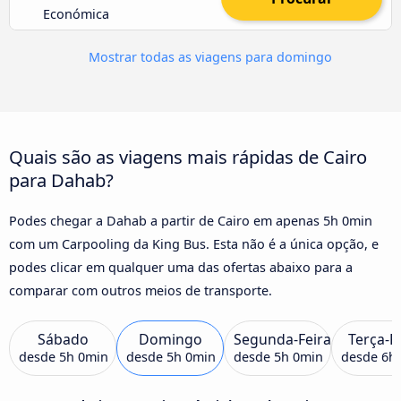
Económica
Mostrar todas as viagens para domingo
Quais são as viagens mais rápidas de Cairo
para Dahab?
Podes chegar a Dahab a partir de Cairo em apenas 5h 0min
com um Carpooling da King Bus. Esta não é a única opção, e
podes clicar em qualquer uma das ofertas abaixo para a
comparar com outros meios de transporte.
Sábado
Domingo
Segunda-Feira
Terça-F
desde
5h 0min
desde
5h 0min
desde
5h 0min
desde
6h