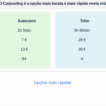
O Carpooling é a opção mais barata e mais rápida nesta rot
Autocarro
Trêm
1h 5min
3h 40min
7 €
28 €
13 €
30 €
64
4
Opções mais rápidas