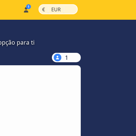
|
|
€
EUR
pção para ti
1