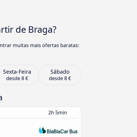
rtir de Braga?
trar muitas mais ofertas baratas:
Sexta-Feira
Sábado
desde
8 €
desde
8 €
a
2h 5min