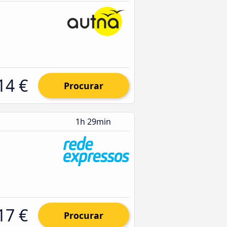
14 €
Procurar
1h 29min
17 €
Procurar