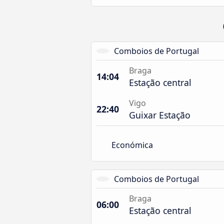
Comboios de Portugal
Braga
14:04
Estação central
Vigo
22:40
Guixar Estação
Económica
Comboios de Portugal
Braga
06:00
Estação central