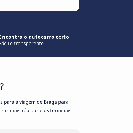
Encontra o autocarro certo
Fácil e transparente
?
s para a viagem de Braga para
gens mais rápidas e os terminais