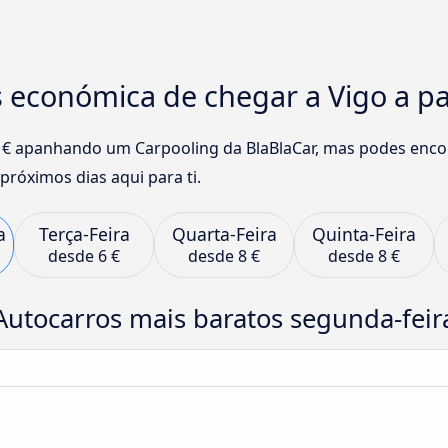
 económica de chegar a Vigo a pa
€ apanhando um Carpooling da BlaBlaCar, mas podes encon
róximos dias aqui para ti.
a
Terça-Feira
Quarta-Feira
Quinta-Feira
desde
6 €
desde
8 €
desde
8 €
Autocarros mais baratos segunda-feir