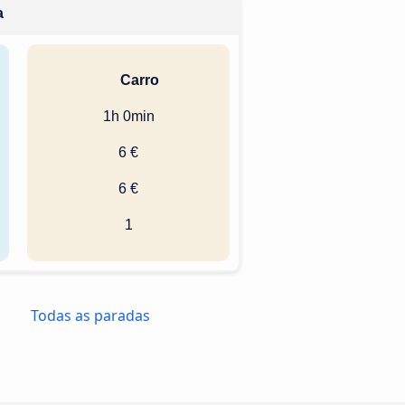
a
Carro
1h 0min
6 €
6 €
1
Todas as paradas