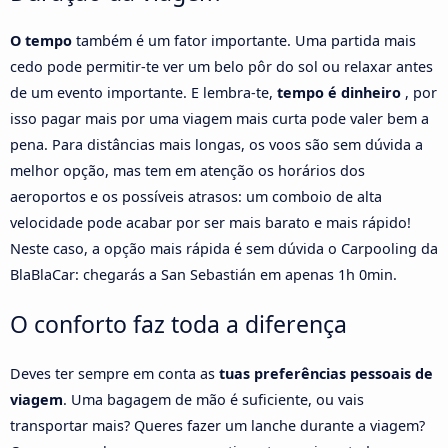
O tempo
também é um fator importante. Uma partida mais
cedo pode permitir-te ver um belo pôr do sol ou relaxar antes
de um evento importante. E lembra-te,
tempo é dinheiro
, por
isso pagar mais por uma viagem mais curta pode valer bem a
pena. Para distâncias mais longas, os voos são sem dúvida a
melhor opção, mas tem em atenção os horários dos
aeroportos e os possíveis atrasos: um comboio de alta
velocidade pode acabar por ser mais barato e mais rápido!
Neste caso, a opção mais rápida é sem dúvida o Carpooling da
BlaBlaCar: chegarás a San Sebastián em apenas 1h 0min.
O conforto faz toda a diferença
Deves ter sempre em conta as
tuas preferências pessoais de
viagem
. Uma bagagem de mão é suficiente, ou vais
transportar mais? Queres fazer um lanche durante a viagem?