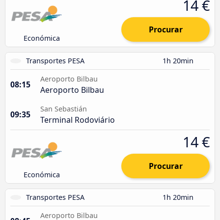
14 €
Procurar
Económica
Transportes PESA
1h 20min
Aeroporto Bilbau
08:15
Aeroporto Bilbau
San Sebastián
09:35
Terminal Rodoviário
14 €
Procurar
Económica
Transportes PESA
1h 20min
Aeroporto Bilbau