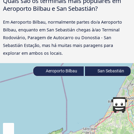
Quais são os terminais mais populares em
Aeroporto Bilbau e San Sebastián?
Em Aeroporto Bilbau, normalmente partes do/a Aeroporto
Bilbau, enquanto em San Sebastián chegas à/ao Terminal
Rodoviário, Paragem de Autocarro ou Donostia - San
Sebastián Estação, mas há muitas mais paragens para
explorar em ambos os locais.
Aeroporto Bilbau
San Sebastián