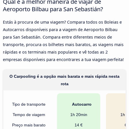
Qual é a melhor maneira de viajar de
Aeroporto Bilbau para San Sebastián?
Estás à procura de uma viagem? Compara todos os Boleias e
Autocarros disponíveis para a viagem de Aeroporto Bilbau
para San Sebastián. Compara entre diferentes meios de
transporte, procura os bilhetes mais baratos, as viagens mais
rápidas e os terminais mais populares e vê todas as 2
empresas disponíveis para encontrares a tua viagem perfeita!
O Carpooling é a opção mais barata e mais rápida nesta
rota
Tipo de transporte
Autocarro
Ca
Tempo de viagem
1h 20min
1h 0
Preço mais barato
14 €
6 