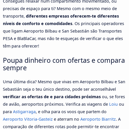
Consegues relaxar num compartimento movimentado, ou
precisas de espaço para ti? Mesmo com o mesmo meio de
transporte,
diferentes empresas oferecem-te diferentes
níveis de conforto e comodidades
. Os principais operadores
que ligam Aeroporto Bilbau e San Sebastián são Transportes
PESA e BlaBlaCar, mas não te esqueças de verificar o que eles
têm para oferecer!
Poupa dinheiro com ofertas e compara
sempre
Uma última dica? Mesmo que vivas em Aeroporto Bilbau e San
Sebastián seja o teu único destino, pode ser aconselhável
verificar as ofertas de e para cidades próximas
ou, se fores
de avião, aeroportos próximos. Verifica as viagens de
Loiu
ou
para
Astigarraga
, e olha para os voos que partem do
Aeroporto Vitoria-Gasteiz
e aterram no
Aeroporto Biarritz
. A
comparação de diferentes rotas pode permitir-te encontrar