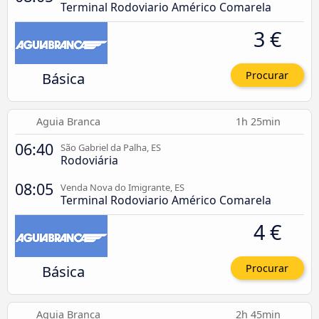
Terminal Rodoviario Américo Comarela
3 €
Básica
Procurar
Aguia Branca
1h 25min
06:40
São Gabriel da Palha, ES
Rodoviária
08:05
Venda Nova do Imigrante, ES
Terminal Rodoviario Américo Comarela
4 €
Básica
Procurar
Aguia Branca
2h 45min