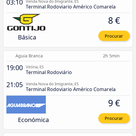
03:10
Venda Nova do Imigrante, ES
Terminal Rodoviario Américo Comarela
8 €
Básica
Procurar
Aguia Branca
2h 5min
19:00
Vitória, ES
Terminal Rodoviário
21:05
Venda Nova do Imigrante, ES
Terminal Rodoviario Américo Comarela
9 €
Económica
Procurar