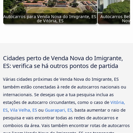
Autocarros para Venda Nova do Imigrante, ES 
Autocarros Belo
de Vitória, ES
Nova 
Cidades perto de Venda Nova do Imigrante,
ES: verifica se há outros pontos de partida
Várias cidades próximas de Venda Nova do Imigrante, ES
também estão conectadas à rede de autocarros nacionais ou
internacionais. Se desejas que a tua pesquisa inclua as
estações de autocarro circundantes, como o caso de
Vitória,
ES
,
Vila Velha, ES
ou
Guarapari, ES
, basta aumentar o raio de
pesquisa e vais encontrar todas as redes de autocarros e
comboios da área. Vais também encontrar rotas de autocarros