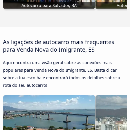
Autocarro para Salvador, BA
Autoca
As ligações de autocarro mais frequentes
para Venda Nova do Imigrante, ES
Aqui encontra uma visão geral sobre as conexões mais
populares para Venda Nova do Imigrante, ES. Basta clicar
sobre a tua escolha e encontrará todos os detalhes sobre a
rota do seu autocarro!