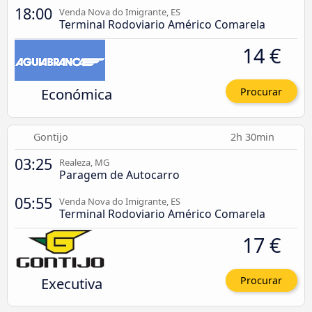
18:00
Venda Nova do Imigrante, ES
Terminal Rodoviario Américo Comarela
14 €
Económica
Procurar
Gontijo
2h 30min
03:25
Realeza, MG
Paragem de Autocarro
05:55
Venda Nova do Imigrante, ES
Terminal Rodoviario Américo Comarela
17 €
Executiva
Procurar