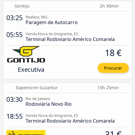
Gontijo
2h 30min
03:25
Realeza, MG
Paragem de Autocarro
05:55
Venda Nova do Imigrante, ES
Terminal Rodoviario Américo Comarela
18 €
Executiva
Procurar
Itapemirim Suzantur
15h 25min
03:30
Rio de Janeiro
Rodoviária Novo Rio
18:55
Venda Nova do Imigrante, ES
Terminal Rodoviario Américo Comarela
31 €