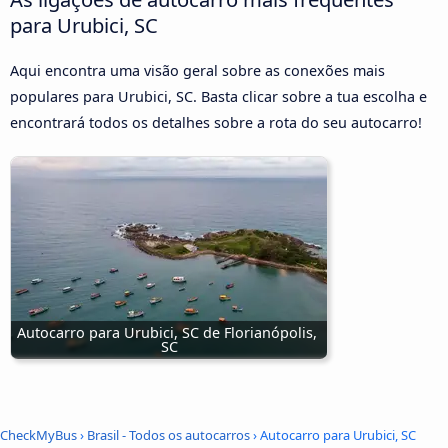
para Urubici, SC
Aqui encontra uma visão geral sobre as conexões mais
populares para Urubici, SC. Basta clicar sobre a tua escolha e
encontrará todos os detalhes sobre a rota do seu autocarro!
Autocarro para Urubici, SC de Florianópolis, 
SC
CheckMyBus
›
Brasil - Todos os autocarros
› Autocarro para Urubici, SC