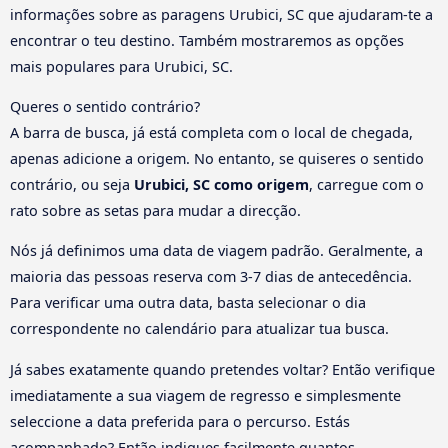
informações sobre as paragens Urubici, SC que ajudaram-te a
encontrar o teu destino. Também mostraremos as opções
mais populares para Urubici, SC.
Queres o sentido contrário?
A barra de busca, já está completa com o local de chegada,
apenas adicione a origem. No entanto, se quiseres o sentido
contrário, ou seja
Urubici, SC como origem
, carregue com o
rato sobre as setas para mudar a direcção.
Nós já definimos uma data de viagem padrão. Geralmente, a
maioria das pessoas reserva com 3-7 dias de antecedência.
Para verificar uma outra data, basta selecionar o dia
correspondente no calendário para atualizar tua busca.
Já sabes exatamente quando pretendes voltar? Então verifique
imediatamente a sua viagem de regresso e simplesmente
seleccione a data preferida para o percurso. Estás
acompanhado? Então indiques facilmente quantos