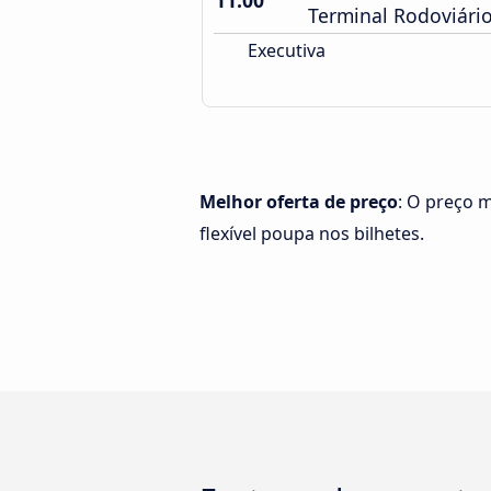
11:00
Terminal Rodoviári
Executiva
Melhor oferta de preço
: O preço 
flexível poupa nos bilhetes.