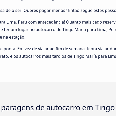
cisa de o ser! Queres pagar menos? Então segue estes pass
para Lima, Peru com antecedência! Quanto mais cedo reserv
 de ter um lugar no autocarro de Tingo María para Lima, Pe
 na estação.
de ponta. Em vez de viajar ao fim de semana, tenta viajar du
rato, e os autocarros mais tardios de Tingo María para Lim
 paragens de autocarro em Tingo 