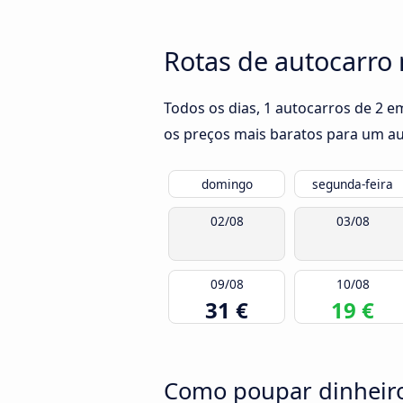
Rotas de autocarro 
Todos os dias, 1 autocarros de 2 e
os preços mais baratos para um aut
domingo
segunda-feira
02/08
03/08
09/08
10/08
31 €
19 €
Como poupar dinheiro 