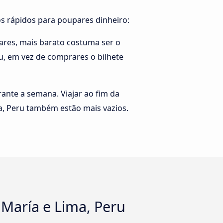
os rápidos para poupares dinheiro:
ares, mais barato costuma ser o
ru, em vez de comprares o bilhete
rante a semana. Viajar ao fim da
a, Peru também estão mais vazios.
María e Lima, Peru