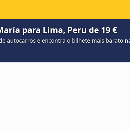
aría para Lima, Peru de 19 €
e autocarros e encontra o bilhete mais barato 