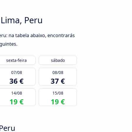
 Lima, Peru
ru: na tabela abaixo, encontrarás
guintes.
sexta-feira
sábado
07/08
08/08
36 €
37 €
14/08
15/08
19 €
19 €
 Peru