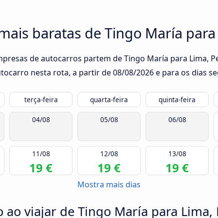
mais baratas de Tingo María para
mpresas de autocarros partem de Tingo María para Lima, Pe
ocarro nesta rota, a partir de
08/08/2026
e para os dias se
terça-feira
quarta-feira
quinta-feira
04/08
05/08
06/08
11/08
12/08
13/08
19 €
19 €
19 €
Mostra mais dias
ao viajar de Tingo María para Lima,