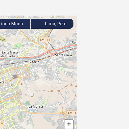
ingo María
Lima, Peru
+