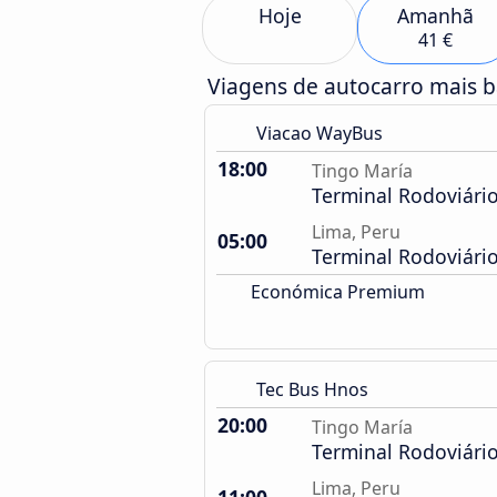
Hoje
Amanhã
41 €
Viagens de autocarro mais 
Viacao WayBus
18:00
Tingo María
Terminal Rodoviári
Lima, Peru
05:00
Terminal Rodoviári
Económica Premium
Tec Bus Hnos
20:00
Tingo María
Terminal Rodoviári
Lima, Peru