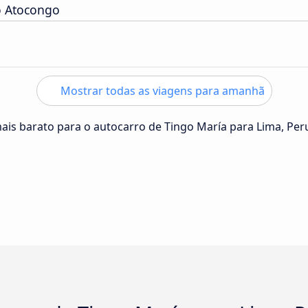
o Atocongo
Mostrar todas as viagens para amanhã
mais barato para o autocarro de Tingo María para Lima, Per