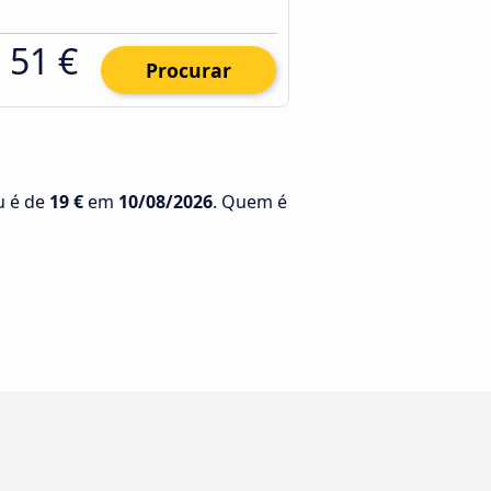
51 €
Procurar
u é de
19 €
em
10/08/2026
. Quem é