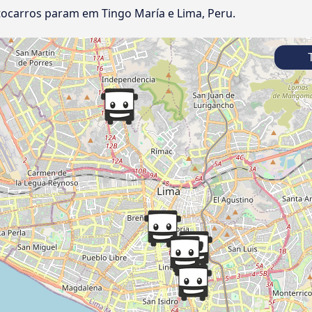
ocarros param em Tingo María e Lima, Peru.
T