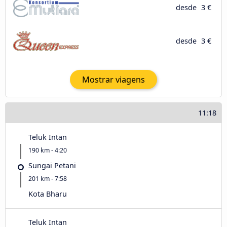
desde
3 €
desde
3 €
Mostrar viagens
11:18
Teluk Intan
190 km - 4:20
Sungai Petani
201 km - 7:58
Kota Bharu
Teluk Intan