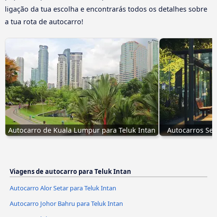
ligação da tua escolha e encontrarás todos os detalhes sobre
a tua rota de autocarro!
Autocarro de Kuala Lumpur para Teluk Intan
Autocarros Ser
Viagens de autocarro para Teluk Intan
Autocarro Alor Setar para Teluk Intan
Autocarro Johor Bahru para Teluk Intan