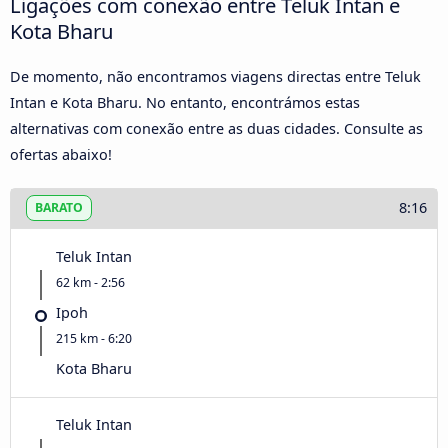
Ligações com conexão entre Teluk Intan e
Kota Bharu
De momento, não encontramos viagens directas entre Teluk
Intan e Kota Bharu. No entanto, encontrámos estas
alternativas com conexão entre as duas cidades. Consulte as
ofertas abaixo!
8:16
BARATO
Teluk Intan
62 km - 2:56
Ipoh
215 km - 6:20
Kota Bharu
Teluk Intan