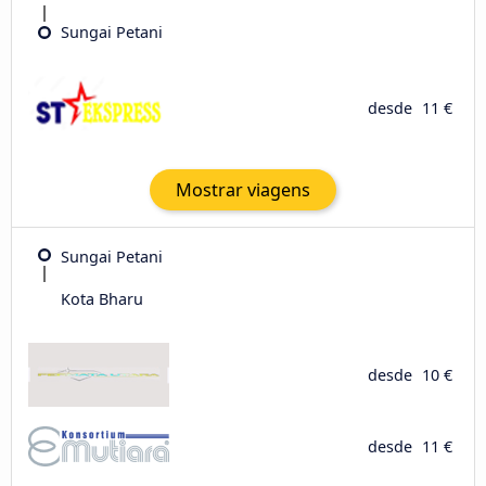
Sungai Petani
desde
11 €
Mostrar viagens
Sungai Petani
Kota Bharu
desde
10 €
desde
11 €