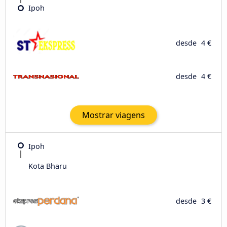
Ipoh
desde
4 €
desde
4 €
Mostrar viagens
Ipoh
Kota Bharu
desde
3 €