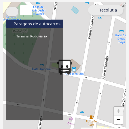
Tecolutla
Paragens de autocarros
Terminal Rodoviário
+
−