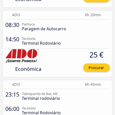
ADO
6h 20min
08:30
Pachuca
Paragem de Autocarro
14:50
Tecolutla
Terminal Rodoviário
25 €
Económica
Procurar
ADO
6h 45min
23:15
Tlalnepantla de Baz, ME
Terminal rodoviário
06:00
Tecolutla
Terminal Rodoviário