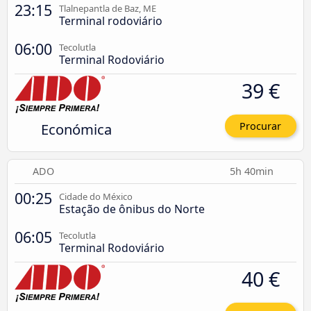
23:15
Tlalnepantla de Baz, ME
Terminal rodoviário
06:00
Tecolutla
Terminal Rodoviário
39 €
Económica
Procurar
ADO
5h 40min
00:25
Cidade do México
Estação de ônibus do Norte
06:05
Tecolutla
Terminal Rodoviário
40 €