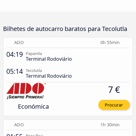
Bilhetes de autocarro baratos para Tecolutla
ADO
0h 55min
04:19
Papantla
Terminal Rodoviário
05:14
Tecolutla
Terminal Rodoviário
7 €
Económica
Procurar
ADO
1h 30min
Poza Rica