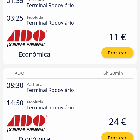
01:55
Terminal Rodoviário
03:25
Tecolutla
Terminal Rodoviário
11 €
Económica
Procurar
ADO
6h 20min
08:30
Pachuca
Terminal Rodoviário
14:50
Tecolutla
Terminal Rodoviário
24 €
Económica
Procurar