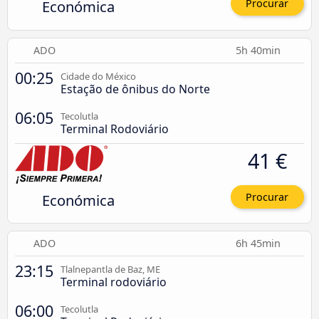
Económica
Procurar
ADO
5h 40min
00:25
Cidade do México
Estação de ônibus do Norte
06:05
Tecolutla
Terminal Rodoviário
41 €
Económica
Procurar
ADO
6h 45min
23:15
Tlalnepantla de Baz, ME
Terminal rodoviário
06:00
Tecolutla