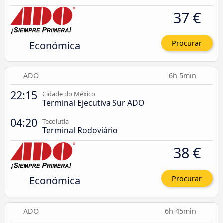
37 €
Económica
Procurar
ADO
6h 5min
22:15
Cidade do México
Terminal Ejecutiva Sur ADO
04:20
Tecolutla
Terminal Rodoviário
38 €
Económica
Procurar
ADO
6h 45min