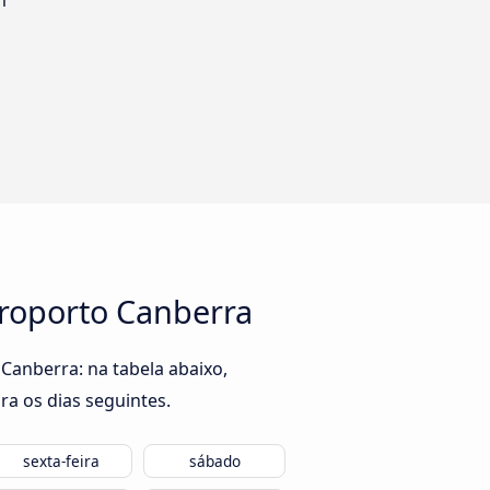
m
eroporto Canberra
Canberra: na tabela abaixo,
ra os dias seguintes.
sexta-feira
sábado