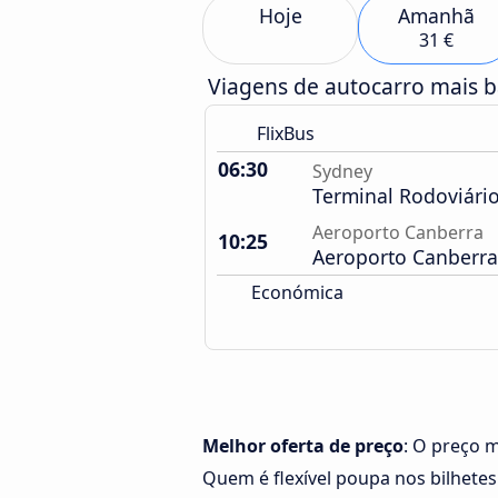
Hoje
Amanhã
31 €
Viagens de autocarro mais 
FlixBus
06:30
Sydney
Terminal Rodoviári
Aeroporto Canberra
10:25
Aeroporto Canberra
Económica
Melhor oferta de preço
: O preço 
Quem é flexível poupa nos bilhetes