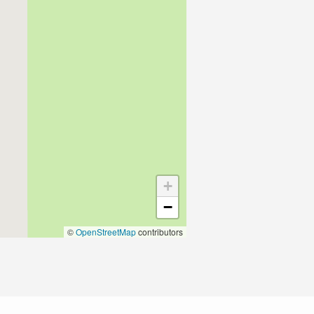
+
−
©
OpenStreetMap
contributors