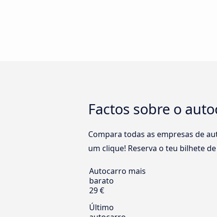
Factos sobre o auto
Compara todas as empresas de aut
um clique! Reserva o teu bilhete d
Autocarro mais
barato
29 €
Último