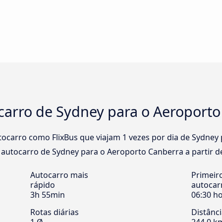
carro de Sydney para o Aeroporto
ocarro como FlixBus que viajam 1 vezes por dia de Sydney
e autocarro de Sydney para o Aeroporto Canberra a partir de
Autocarro mais
Primeir
rápido
autocar
3h 55min
06:30 h
Rotas diárias
Distânc