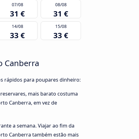
07/08
08/08
31 €
31 €
14/08
15/08
33 €
33 €
o Canberra
os rápidos para poupares dinheiro:
 reservares, mais barato costuma
orto Canberra, em vez de
rante a semana. Viajar ao fim da
porto Canberra também estão mais