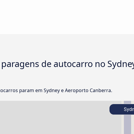
e paragens de autocarro no Sydne
tocarros param em Sydney e Aeroporto Canberra.
Sydn