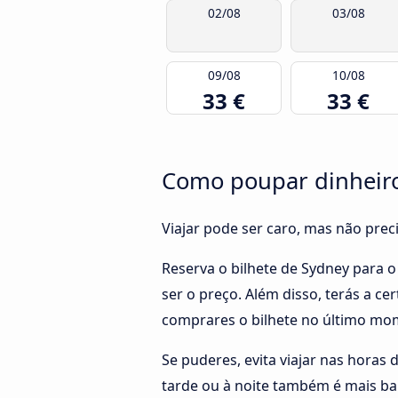
02/08
03/08
09/08
10/08
33 €
33 €
Como poupar dinheiro
Viajar pode ser caro, mas não pre
Reserva o bilhete de Sydney para 
ser o preço. Além disso, terás a c
comprares o bilhete no último mo
Se puderes, evita viajar nas horas 
tarde ou à noite também é mais ba