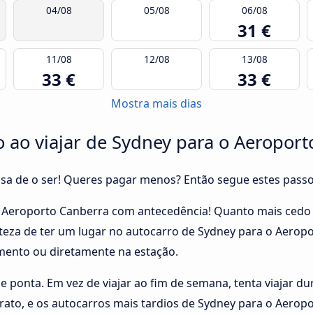
04/08
05/08
06/08
31 €
11/08
12/08
13/08
33 €
33 €
Mostra mais dias
 ao viajar de Sydney para o Aeroport
cisa de o ser! Queres pagar menos? Então segue estes pass
o Aeroporto Canberra com antecedência! Quanto mais cedo
erteza de ter um lugar no autocarro de Sydney para o Aerop
mento ou diretamente na estação.
de ponta. Em vez de viajar ao fim de semana, tenta viajar du
rato, e os autocarros mais tardios de Sydney para o Aero