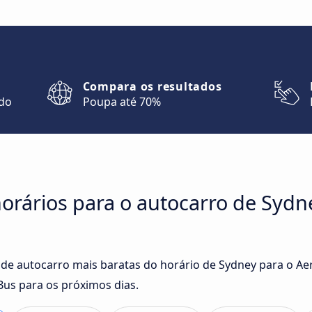
Compara os resultados
ndo
Poupa até 70%
orários para o autocarro de Sydn
 de autocarro mais baratas do horário de Sydney para o Ae
us para os próximos dias.