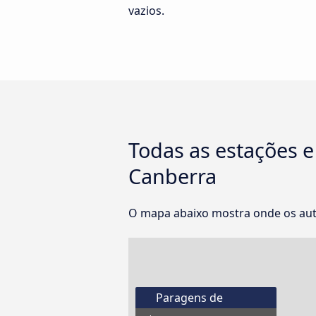
vazios.
Todas as estações 
Canberra
O mapa abaixo mostra onde os au
Paragens de