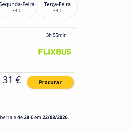
Segunda-Feira
Terça-Feira
33 €
33 €
3h 55min
31 €
Procurar
nberra é de
29 €
em
22/08/2026
.