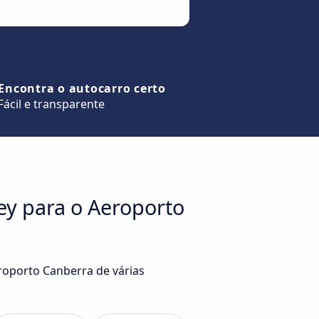
Encontra o autocarro certo
Fácil e transparente
ey para o Aeroporto
roporto Canberra de várias