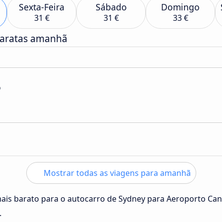
Sexta-Feira
Sábado
Domingo
31 €
31 €
33 €
baratas amanhã
o
Mostrar todas as viagens para amanhã
mais barato para o autocarro de Sydney para Aeroporto Ca
.