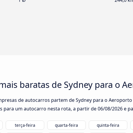
1 Ø
244,0 k
 mais baratas de Sydney para o A
empresas de autocarros partem de Sydney para o Aeroporto 
s para um autocarro nesta rota, a partir de
06/08/2026
e pa
terça-feira
quarta-feira
quinta-feira