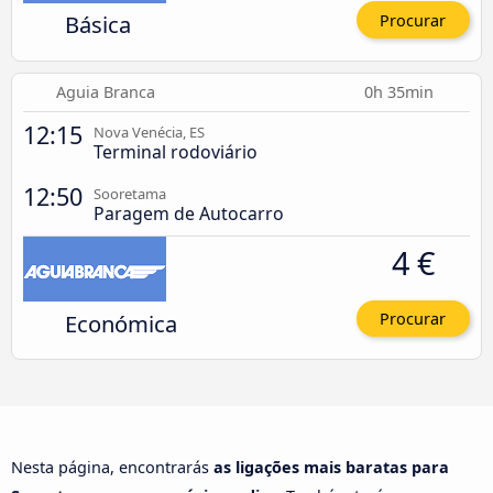
Básica
Procurar
Aguia Branca
0h 35min
12:15
Nova Venécia, ES
Terminal rodoviário
12:50
Sooretama
Paragem de Autocarro
4 €
Económica
Procurar
Nesta página, encontrarás
as ligações mais baratas para