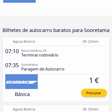
Bilhetes de autocarro baratos para Sooretama
Aguia Branca
0h 25min
07:10
Nova Venécia, ES
Terminal rodoviário
07:35
Sooretama
Paragem de Autocarro
1 €
Básica
Procurar
Aguia Branca
0h 35min