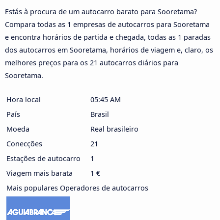
Estás à procura de um autocarro barato para Sooretama?
Compara todas as 1 empresas de autocarros para Sooretama
e encontra horários de partida e chegada, todas as 1 paradas
dos autocarros em Sooretama, horários de viagem e, claro, os
melhores preços para os 21 autocarros diários para
Sooretama.
Hora local
05:45 AM
País
Brasil
Moeda
Real brasileiro
Conecções
21
Estações de autocarro
1
Viagem mais barata
1 €
Mais populares Operadores de autocarros