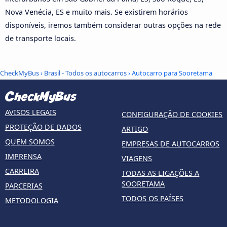
Nova Venécia, ES e muito mais. Se existirem horários
disponíveis, iremos também considerar outras opções na rede
de transporte locais.
CheckMyBus
›
Brasil - Todos os autocarros
› Autocarro para Sooretama
AVISOS LEGAIS
CONFIGURAÇÃO DE COOKIES
PROTEÇÃO DE DADOS
ARTIGO
QUEM SOMOS
EMPRESAS DE AUTOCARROS
IMPRENSA
VIAGENS
CARREIRA
TODAS AS LIGAÇÕES A
SOORETAMA
PARCERIAS
TODOS OS PAÍSES
METODOLOGIA