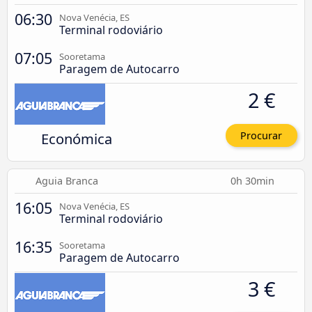
06:30
Nova Venécia, ES
Terminal rodoviário
07:05
Sooretama
Paragem de Autocarro
2 €
Económica
Procurar
Aguia Branca
0h 30min
16:05
Nova Venécia, ES
Terminal rodoviário
16:35
Sooretama
Paragem de Autocarro
3 €