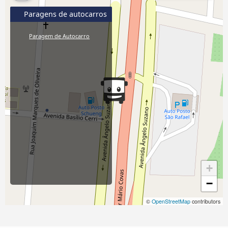
Paragens de autocarros
Paragem de Autocarro
+
−
©
OpenStreetMap
contributors