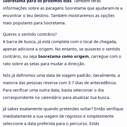
Sooretama para os próximos dias
. Também terás
informações sobre as paragens Sooretama que ajudaram-te a
encontrar o teu destino. Também mostraremos as opções
mais populares para Sooretama.
Queres o sentido contrário?
A barra de busca, já está completa com o local de chegada,
apenas adicione a origem. No entanto, se quiseres o sentido
contrário, ou seja
Sooretama como origem
, carregue com o
rato sobre as setas para mudar a direcção.
Nós já definimos uma data de viagem padrão. Geralmente, a
maioria das pessoas reserva com 3-7 dias de antecedência.
Para verificar uma outra data, basta selecionar o dia
correspondente no calendário para atualizar tua busca.
Já sabes exatamente quando pretendes voltar? Então verifique
imediatamente a sua viagem de regresso e simplesmente
seleccione a data preferida para o percurso. Estás