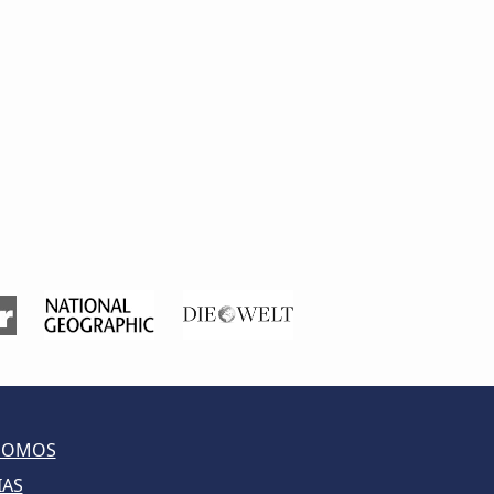
SOMOS
IAS