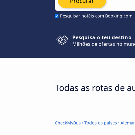
Procurar
Pesquisar hotéis com Booking.com
Pesquisa o teu destino
Milhões de ofertas no mu
Todas as rotas de 
CheckMyBus
›
Todos os países
›
Aleman