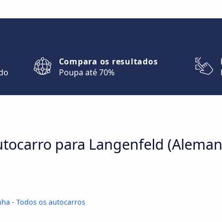
Compara os resultados
ndo
Poupa até 70%
autocarro para Langenfeld (Alema
ha - Todos os autocarros