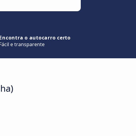
Encontra o autocarro certo
Fácil e transparente
nha)