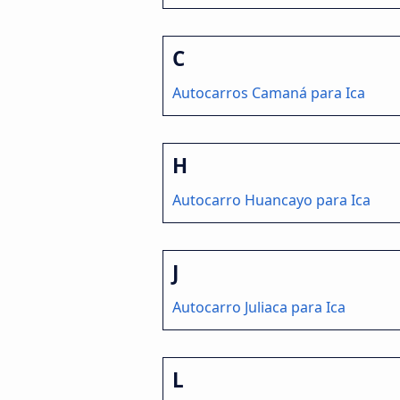
C
Autocarros Camaná para Ica
H
Autocarro Huancayo para Ica
J
Autocarro Juliaca para Ica
L