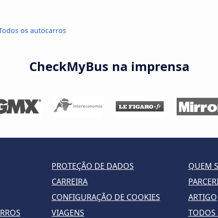
 Todos os autocarros
CheckMyBus na imprensa
PROTEÇÃO DE DADOS
QUEM 
CARREIRA
PARCER
CONFIGURAÇÃO DE COOKIES
ARTIGO
ARROS
VIAGENS
TODOS 