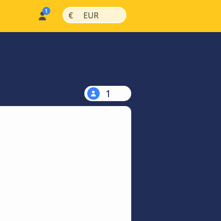
|
|
€
EUR
1