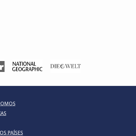
SOMOS
IAS
OS PAÍSES