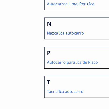
Autocarros Lima, Peru Ica
N
Nazca Ica autocarro
P
Autocarro para Ica de Pisco
T
Tacna Ica autocarro