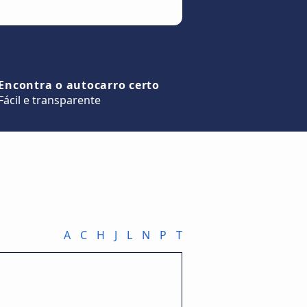
Encontra o autocarro certo
Fácil e transparente
A
C
H
J
L
N
P
T