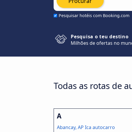
Procurar
Pesquisar hotéis com Booking.com
Pesquisa o teu destino
Milhões de ofertas no mu
Todas as rotas de a
A
Abancay, AP Ica autocarro