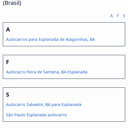
(Brasil)
A
F
S
A
Autocarros para Esplanada de Alagoinhas, BA
F
Autocarro Feira de Santana, BA Esplanada
S
Autocarro Salvador, BA para Esplanada
São Paulo Esplanada autocarro