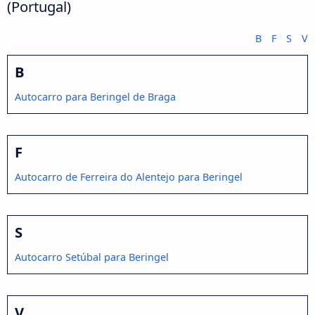
(Portugal)
B
F
S
V
B
Autocarro para Beringel de Braga
F
Autocarro de Ferreira do Alentejo para Beringel
S
Autocarro Setúbal para Beringel
V