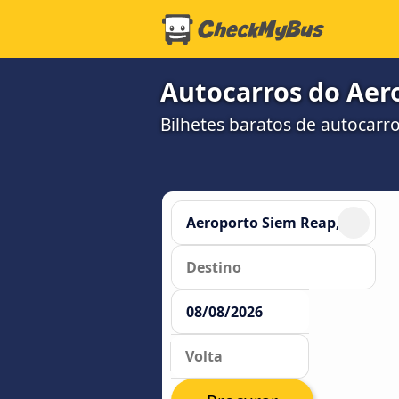
Autocarros do Aer
Bilhetes baratos de autocar