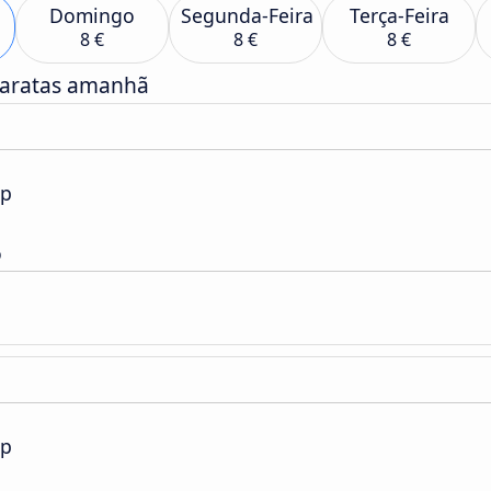
Domingo
Segunda-Feira
Terça-Feira
8 €
8 €
8 €
baratas amanhã
ap
o
ap