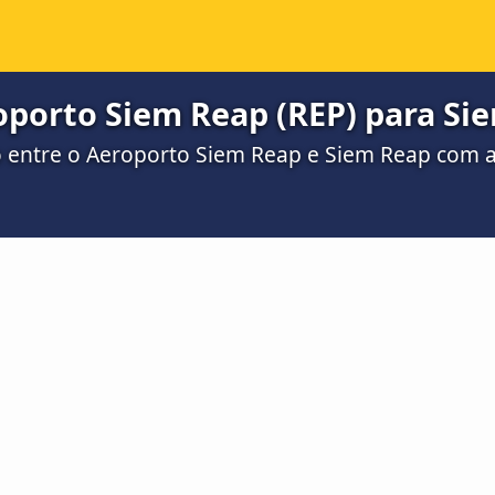
oporto Siem Reap (REP) para Si
ro entre o Aeroporto Siem Reap e Siem Reap com