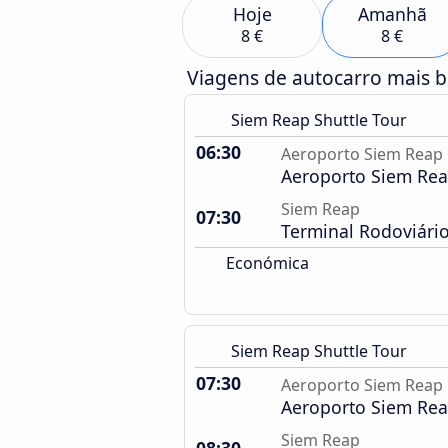
Hoje
Amanhã
8 €
8 €
Viagens de autocarro mais 
Siem Reap Shuttle Tour
06:30
Aeroporto Siem Reap
Aeroporto Siem Re
Siem Reap
07:30
Terminal Rodoviári
Económica
Siem Reap Shuttle Tour
07:30
Aeroporto Siem Reap
Aeroporto Siem Re
Siem Reap