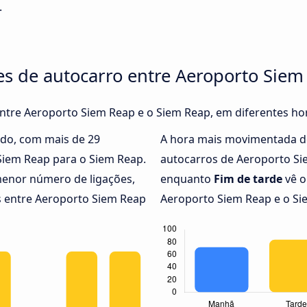
.
es de autocarro entre Aeroporto Siem
entre Aeroporto Siem Reap e o Siem Reap, em diferentes ho
do, com mais de 29
A hora mais movimentada d
Siem Reap para o Siem Reap.
autocarros de Aeroporto Si
menor número de ligações,
enquanto
Fim de tarde
vê o
s entre Aeroporto Siem Reap
Aeroporto Siem Reap e o Si