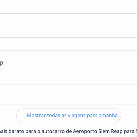
o
ap
o
Mostrar todas as viagens para amanhã
mais barato para o autocarro de Aeroporto Siem Reap para