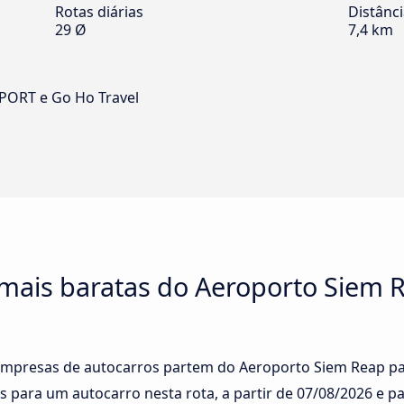
Rotas diárias
Distânc
29 Ø
7,4 km
SPORT e Go Ho Travel
 mais baratas do Aeroporto Siem 
 empresas de autocarros partem do Aeroporto Siem Reap par
s para um autocarro nesta rota, a partir de
07/08/2026
e pa