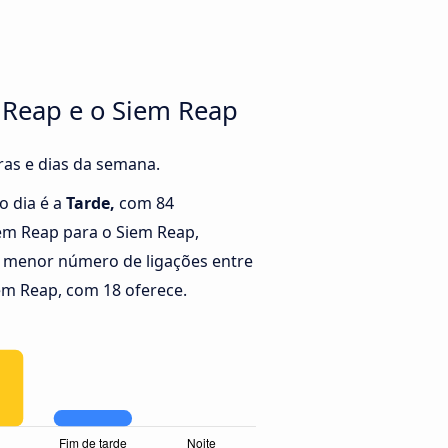
 Reap e o Siem Reap
ras e dias da semana.
o dia é a
Tarde,
com 84
em Reap para o Siem Reap,
 menor número de ligações entre
em Reap, com 18 oferece.