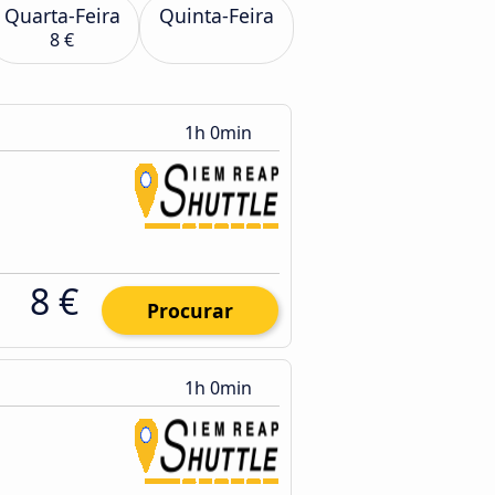
Quarta-Feira
Quinta-Feira
8 €
1h 0min
8 €
Procurar
1h 0min