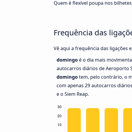
Quem é flexível poupa nos bilhetes
Frequência das ligaçõ
Vê aqui a frequência das ligações 
domingo
é o dia mais movimenta
autocarros diários de Aeroporto 
domingo
tem, pelo contrário, o 
com apenas 29 autocarros diário
e o Siem Reap.