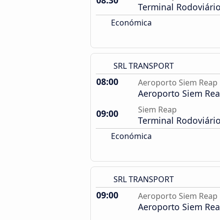
08:30
Terminal Rodoviári
Económica
SRL TRANSPORT
08:00
Aeroporto Siem Reap
Aeroporto Siem Re
Siem Reap
09:00
Terminal Rodoviári
Económica
SRL TRANSPORT
09:00
Aeroporto Siem Reap
Aeroporto Siem Re