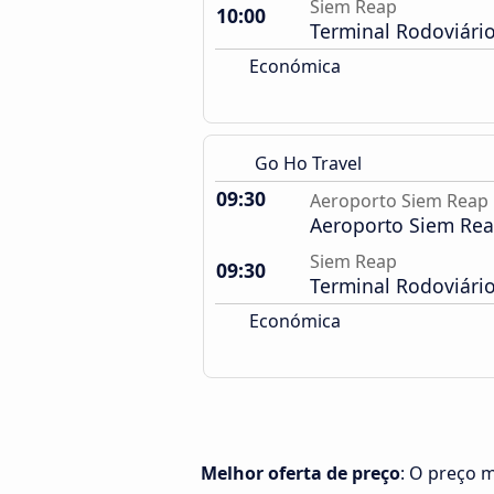
Siem Reap
10:00
Terminal Rodoviári
Económica
Go Ho Travel
09:30
Aeroporto Siem Reap
Aeroporto Siem Re
Siem Reap
09:30
Terminal Rodoviári
Económica
Melhor oferta de preço
: O preço 