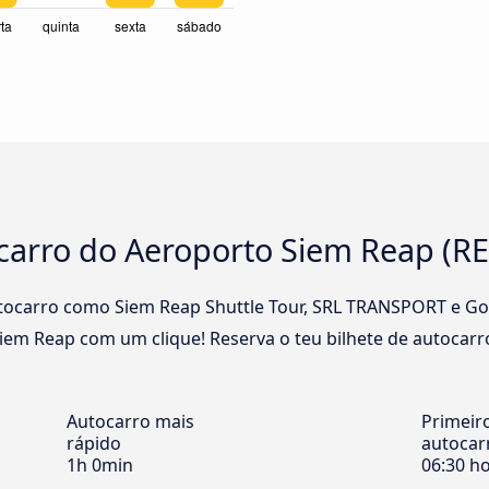
ocarro do Aeroporto Siem Reap (R
ocarro como Siem Reap Shuttle Tour, SRL TRANSPORT e Go 
iem Reap com um clique! Reserva o teu bilhete de autocar
Autocarro mais
Primeir
rápido
autocar
1h 0min
06:30 h