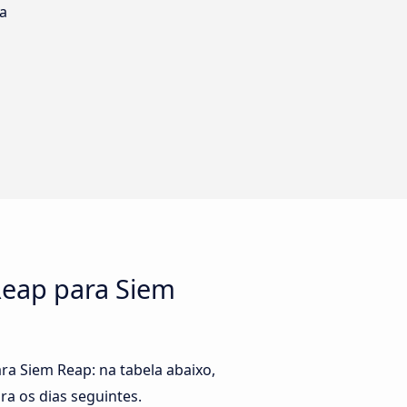
ia
Reap para Siem
a Siem Reap: na tabela abaixo,
ra os dias seguintes.