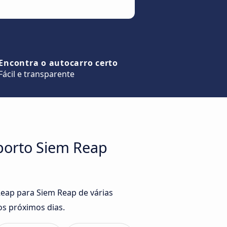
Encontra o autocarro certo
Fácil e transparente
porto Siem Reap
Reap para Siem Reap de várias
s próximos dias.