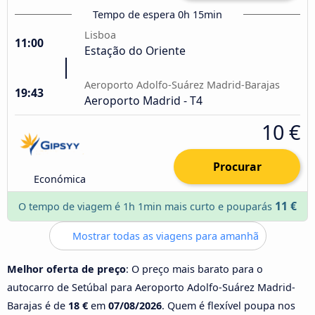
Tempo de espera 0h 15min
Lisboa
11:00
Estação do Oriente
Aeroporto Adolfo-Suárez Madrid-Barajas
19:43
Aeroporto Madrid - T4
10 €
Procurar
Económica
11 €
O tempo de viagem é 1h 1min mais curto e pouparás
Mostrar todas as viagens para amanhã
Melhor oferta de preço
: O preço mais barato para o
autocarro de Setúbal para Aeroporto Adolfo-Suárez Madrid-
Barajas é de
18 €
em
07/08/2026
. Quem é flexível poupa nos