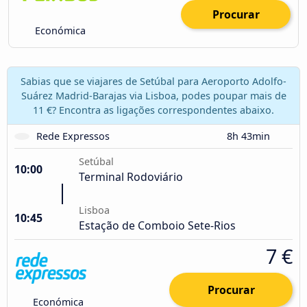
Procurar
Económica
Sabias que se viajares de Setúbal para Aeroporto Adolfo-
Suárez Madrid-Barajas via Lisboa, podes poupar mais de
11 €? Encontra as ligações correspondentes abaixo.
Rede Expressos
8h 43min
Setúbal
10:00
Terminal Rodoviário
Lisboa
10:45
Estação de Comboio Sete-Rios
7 €
Procurar
Económica