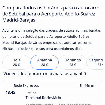
Compara todos os horários para o autocarro
de Setúbal para o Aeroporto Adolfo-Suárez
Madrid-Barajas
Aqui tens uma seleção das viagens de autocarro mais baratas
do horário de Setúbal para o Aeroporto Adolfo-Suárez
Madrid-Barajas de várias empresas de autocarros como
FlixBus ou Rede Expressos para os próximos dias.
Hoje
Amanhã
Domingo
Segunda
28 €
28 €
28 €
65 €
Viagens de autocarro mais baratas amanhã
Rede Expressos
8h 44min
13:45
Setúbal
Terminal Rodoviário
Aeroporto Adolfo-Suárez Madrid-Barajas