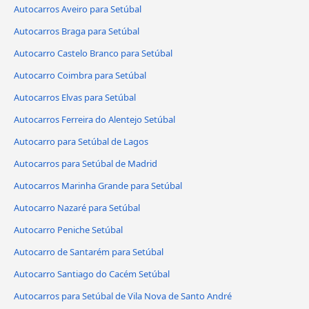
Autocarros Aveiro para Setúbal
Autocarros Braga para Setúbal
Autocarro Castelo Branco para Setúbal
Autocarro Coimbra para Setúbal
Autocarros Elvas para Setúbal
Autocarros Ferreira do Alentejo Setúbal
Autocarro para Setúbal de Lagos
Autocarros para Setúbal de Madrid
Autocarros Marinha Grande para Setúbal
Autocarro Nazaré para Setúbal
Autocarro Peniche Setúbal
Autocarro de Santarém para Setúbal
Autocarro Santiago do Cacém Setúbal
Autocarros para Setúbal de Vila Nova de Santo André