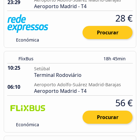
23:29
Aeroporto Madrid - T4
28 €
Procurar
Económica
FlixBus
18h 45min
10:25
Setúbal
Terminal Rodoviário
Aeroporto Adolfo-Suárez Madrid-Barajas
06:10
Aeroporto Madrid - T4
56 €
Procurar
Económica