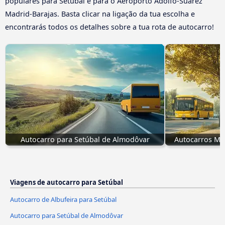
populares para Setúbal e para o Aeroporto Adolfo-Suárez
Madrid-Barajas. Basta clicar na ligação da tua escolha e
encontrarás todos os detalhes sobre a tua rota de autocarro!
Autocarro para Setúbal de Almodôvar
Autocarros Ma
Viagens de autocarro para Setúbal
Autocarro de Albufeira para Setúbal
Autocarro para Setúbal de Almodôvar