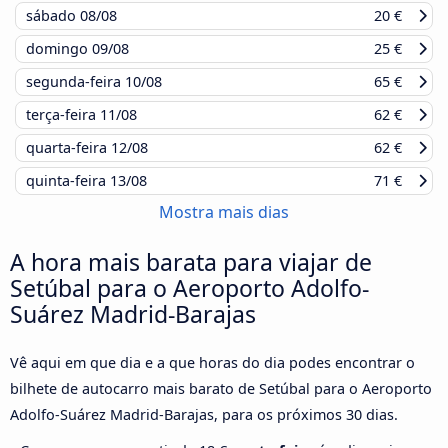
sábado
08/08
20 €
domingo
09/08
25 €
segunda-feira
10/08
65 €
terça-feira
11/08
62 €
quarta-feira
12/08
62 €
quinta-feira
13/08
71 €
Mostra mais dias
A hora mais barata para viajar de
Setúbal para o Aeroporto Adolfo-
Suárez Madrid-Barajas
Vê aqui em que dia e a que horas do dia podes encontrar o
bilhete de autocarro mais barato de Setúbal para o Aeroporto
Adolfo-Suárez Madrid-Barajas, para os próximos 30 dias.