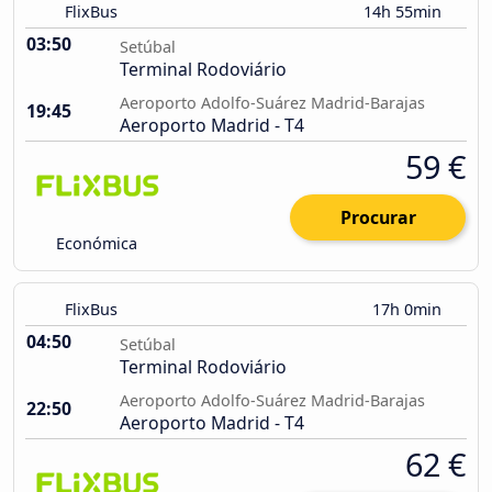
FlixBus
14h 55min
03:50
Setúbal
Terminal Rodoviário
Aeroporto Adolfo-Suárez Madrid-Barajas
19:45
Aeroporto Madrid - T4
59 €
Procurar
Económica
FlixBus
17h 0min
04:50
Setúbal
Terminal Rodoviário
Aeroporto Adolfo-Suárez Madrid-Barajas
22:50
Aeroporto Madrid - T4
62 €