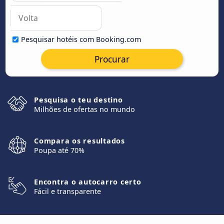
Pesquisar hotéis com Booking.com
Procurar
Pesquisa o teu destino
Milhões de ofertas no mundo
Compara os resultados
Poupa até 70%
Encontra o autocarro certo
Fácil e transparente