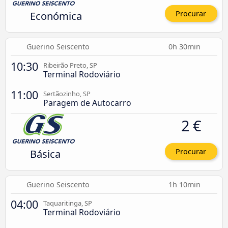
Económica
Procurar
Guerino Seiscento
0h 30min
10:30
Ribeirão Preto, SP
Terminal Rodoviário
11:00
Sertãozinho, SP
Paragem de Autocarro
2 €
Básica
Procurar
Guerino Seiscento
1h 10min
04:00
Taquaritinga, SP
Terminal Rodoviário