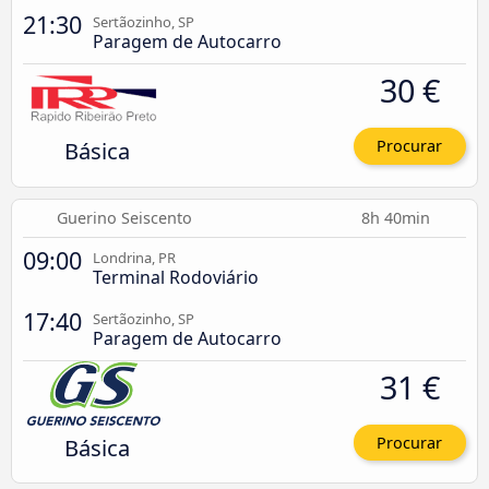
21:30
Sertãozinho, SP
Paragem de Autocarro
30 €
Básica
Procurar
Guerino Seiscento
8h 40min
09:00
Londrina, PR
Terminal Rodoviário
17:40
Sertãozinho, SP
Paragem de Autocarro
31 €
Básica
Procurar