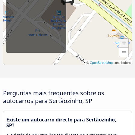
+
−
©
OpenStreetMap
contributors
Perguntas mais frequentes sobre os
autocarros para Sertãozinho, SP
Existe um autocarro directo para Sertãozinho,
SP?