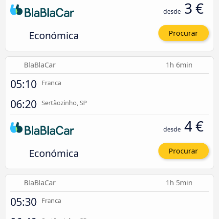
3 €
desde
Económica
Procurar
BlaBlaCar
1h 6min
05:10
Franca
06:20
Sertãozinho, SP
4 €
desde
Económica
Procurar
BlaBlaCar
1h 5min
05:30
Franca