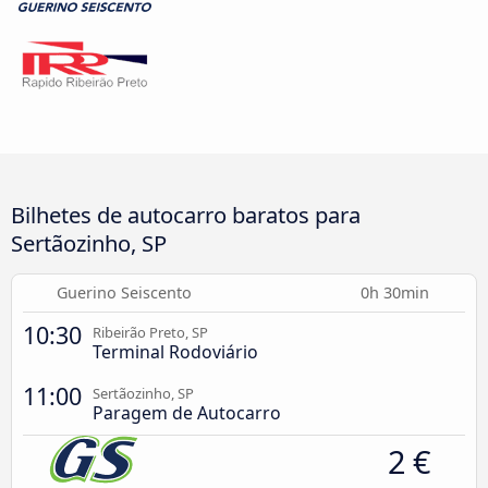
Bilhetes de autocarro baratos para
Sertãozinho, SP
Guerino Seiscento
0h 30min
10:30
Ribeirão Preto, SP
Terminal Rodoviário
11:00
Sertãozinho, SP
Paragem de Autocarro
2 €