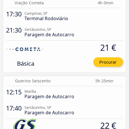
Viação Cometa
4h 0min
17:30
Campinas, SP
Terminal Rodoviário
21:30
Sertãozinho, SP
Paragem de Autocarro
21 €
Básica
Procurar
Guerino Seiscento
5h 25min
12:15
Marília
Paragem de Autocarro
17:40
Sertãozinho, SP
Paragem de Autocarro
22 €