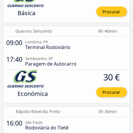
Básica
Procurar
Guerino Seiscento
8h 40min
09:00
Londrina, PR
Terminal Rodoviário
17:40
Sertãozinho, SP
Paragem de Autocarro
30 €
Económica
Procurar
Rápido Ribeirão Preto
5h 30min
16:00
São Paulo
Rodoviária do Tietê