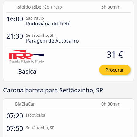
Rápido Ribeirão Preto
5h 30min
16:00
São Paulo
Rodoviária do Tietê
21:30
Sertãozinho, SP
Paragem de Autocarro
31 €
Básica
Procurar
Carona barata para Sertãozinho, SP
BlaBlaCar
0h 30min
07:20
Jaboticabal
07:50
Sertãozinho, SP