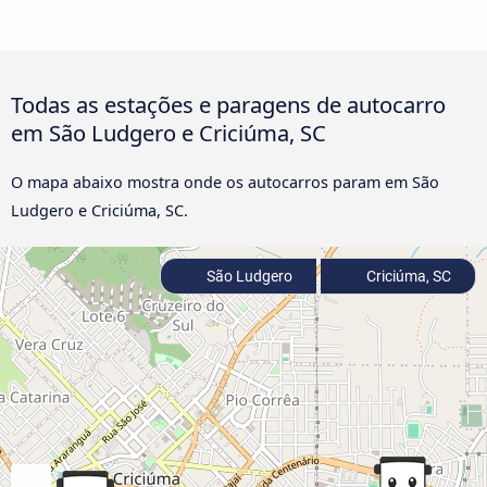
Todas as estações e paragens de autocarro
em São Ludgero e Criciúma, SC
O mapa abaixo mostra onde os autocarros param em São
Ludgero e Criciúma, SC.
São Ludgero
Criciúma, SC