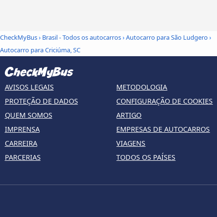
CheckMyBus
›
Brasil - Todos os autocarros
›
Autocarro para São Ludgero
›
Autocarro para Criciúma, SC
AVISOS LEGAIS
METODOLOGIA
PROTEÇÃO DE DADOS
CONFIGURAÇÃO DE COOKIES
QUEM SOMOS
ARTIGO
IMPRENSA
EMPRESAS DE AUTOCARROS
CARREIRA
VIAGENS
PARCERIAS
TODOS OS PAÍSES