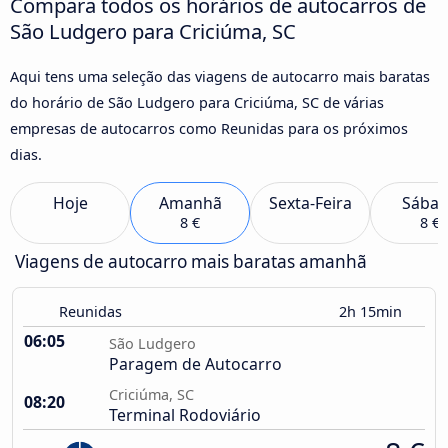
Compara todos os horários de autocarros de
São Ludgero para Criciúma, SC
Aqui tens uma seleção das viagens de autocarro mais baratas
do horário de São Ludgero para Criciúma, SC de várias
empresas de autocarros como Reunidas para os próximos
dias.
Hoje
Amanhã
Sexta-Feira
Sába
8 €
8 €
Viagens de autocarro mais baratas amanhã
Reunidas
2h 15min
06:05
São Ludgero
Paragem de Autocarro
Criciúma, SC
08:20
Terminal Rodoviário