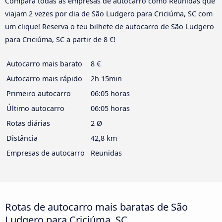
Compara todas as empresas de autocarro como Reunidas que
viajam 2 vezes por dia de São Ludgero para Criciúma, SC com
um clique! Reserva o teu bilhete de autocarro de São Ludgero
para Criciúma, SC a partir de 8 €!
Autocarro mais barato
8 €
Autocarro mais rápido
2h 15min
Primeiro autocarro
06:05 horas
Último autocarro
06:05 horas
Rotas diárias
2 Ø
Distância
42,8 km
Empresas de autocarro
Reunidas
Rotas de autocarro mais baratas de São
Ludgero para Criciúma, SC