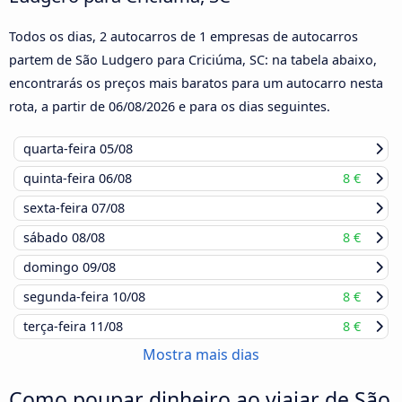
Todos os dias, 2 autocarros de 1 empresas de autocarros
partem de São Ludgero para Criciúma, SC: na tabela abaixo,
encontrarás os preços mais baratos para um autocarro nesta
rota, a partir de
06/08/2026
e para os dias seguintes.
quarta-feira
05/08
quinta-feira
06/08
8 €
sexta-feira
07/08
sábado
08/08
8 €
domingo
09/08
segunda-feira
10/08
8 €
terça-feira
11/08
8 €
Mostra mais dias
Como poupar dinheiro ao viajar de São