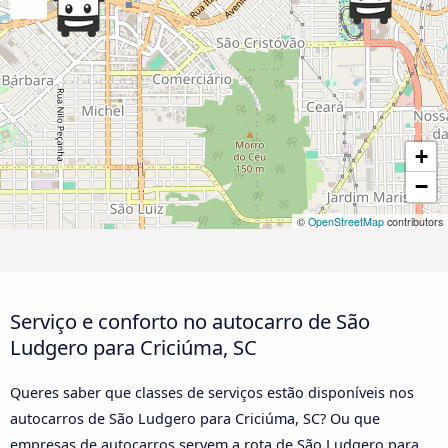
+
−
©
OpenStreetMap
contributors
Serviço e conforto no autocarro de São
Ludgero para Criciúma, SC
Queres saber que classes de serviços estão disponíveis nos
autocarros de São Ludgero para Criciúma, SC? Ou que
empresas de autocarros servem a rota de São Ludgero para