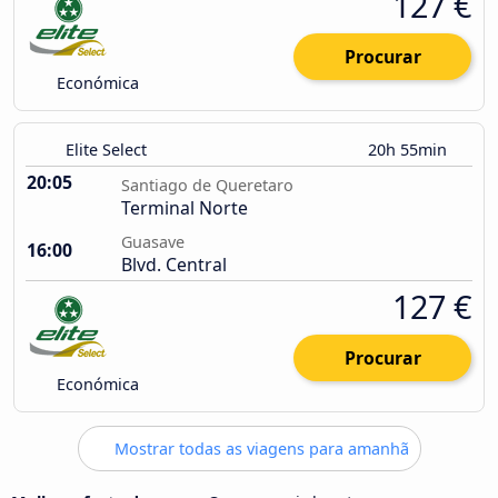
127 €
Procurar
Económica
Elite Select
20h 55min
20:05
Santiago de Queretaro
Terminal Norte
Guasave
16:00
Blvd. Central
127 €
Procurar
Económica
Mostrar todas as viagens para amanhã