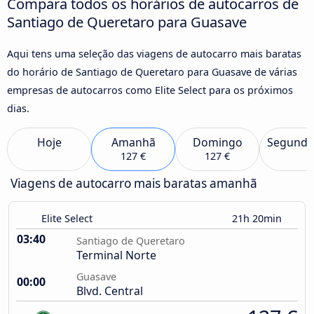
Compara todos os horários de autocarros de
Santiago de Queretaro para Guasave
Aqui tens uma seleção das viagens de autocarro mais baratas
do horário de Santiago de Queretaro para Guasave de várias
empresas de autocarros como Elite Select para os próximos
dias.
Hoje
Amanhã
Domingo
Segunda
127 €
127 €
Viagens de autocarro mais baratas amanhã
Elite Select
21h 20min
03:40
Santiago de Queretaro
Terminal Norte
Guasave
00:00
Blvd. Central