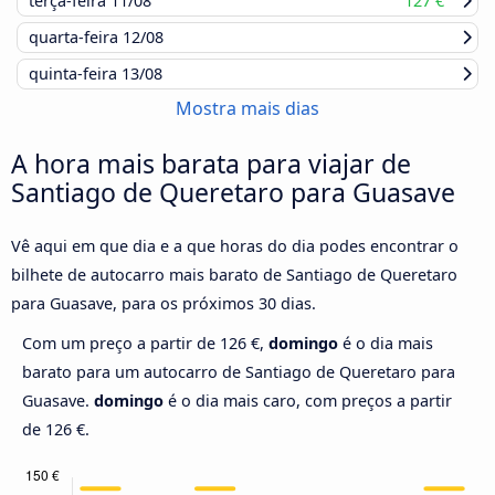
terça-feira
11/08
127 €
quarta-feira
12/08
quinta-feira
13/08
Mostra mais dias
A hora mais barata para viajar de
Santiago de Queretaro para Guasave
Vê aqui em que dia e a que horas do dia podes encontrar o
bilhete de autocarro mais barato de Santiago de Queretaro
para Guasave, para os próximos 30 dias.
Com um preço a partir de 126 €,
domingo
é o dia mais
barato para um autocarro de Santiago de Queretaro para
Guasave.
domingo
é o dia mais caro, com preços a partir
de 126 €.