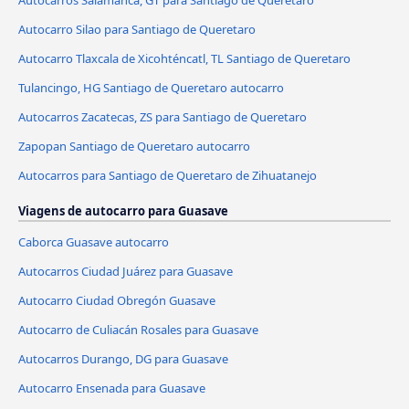
Autocarros Salamanca, GT para Santiago de Queretaro
Autocarro Silao para Santiago de Queretaro
Autocarro Tlaxcala de Xicohténcatl, TL Santiago de Queretaro
Tulancingo, HG Santiago de Queretaro autocarro
Autocarros Zacatecas, ZS para Santiago de Queretaro
Zapopan Santiago de Queretaro autocarro
Autocarros para Santiago de Queretaro de Zihuatanejo
Viagens de autocarro para Guasave
Caborca Guasave autocarro
Autocarros Ciudad Juárez para Guasave
Autocarro Ciudad Obregón Guasave
Autocarro de Culiacán Rosales para Guasave
Autocarros Durango, DG para Guasave
Autocarro Ensenada para Guasave