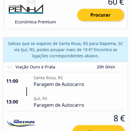
60 €
Procurar
Económica Premium
Sabias que se viajares de Santa Rosa, RS para Itapema, SC
via Ijuí, RS, podes poupar mais de 19 €? Encontra as
ligações correspondentes abaixo.
Viação Ouro e Prata
20h 0min
Santa Rosa, RS
11:00
Paragem de Autocarro
Ijuí, RS
13:00
Paragem de Autocarro
8 €