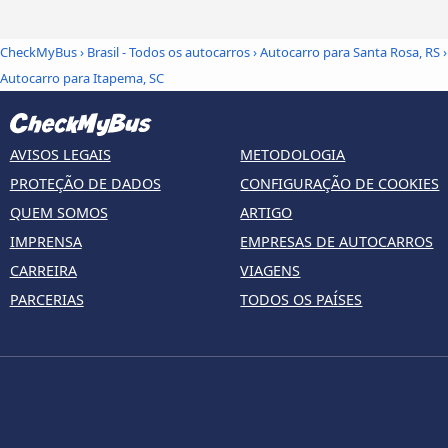
CheckMyBus
›
Brasil - Todos os autocarros
›
Autocarro para Santa Rosa, RS
›
Autocarro para Itapema, SC
AVISOS LEGAIS
METODOLOGIA
PROTEÇÃO DE DADOS
CONFIGURAÇÃO DE COOKIES
QUEM SOMOS
ARTIGO
IMPRENSA
EMPRESAS DE AUTOCARROS
CARREIRA
VIAGENS
PARCERIAS
TODOS OS PAÍSES