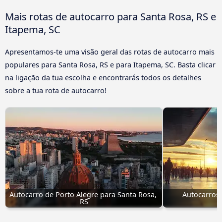
Mais rotas de autocarro para Santa Rosa, RS e
Itapema, SC
Apresentamos-te uma visão geral das rotas de autocarro mais
populares para Santa Rosa, RS e para Itapema, SC. Basta clicar
na ligação da tua escolha e encontrarás todos os detalhes
sobre a tua rota de autocarro!
Autocarro de Porto Alegre para Santa Rosa, 
Autocarros 
RS