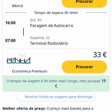
Procurar
Básica
Tempo de espera 3h 0min
Ijuí, RS
16:00
Paragem de Autocarro
Itapema, SC
07:00
Terminal Rodoviário
33 €
Procurar
Económica Premium
19
O tempo de viagem é 3h 0min mais longo, mas poupas
€
Mostrar todas as viagens para domingo
Melhor oferta de preço
: O preço mais barato para o