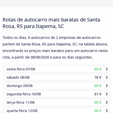
Rotas de autocarro mais baratas de Santa
Rosa, RS para Itapema, SC
Todos os dias, 6 autocarros de 2 empresas de autocarros
partem de Santa Rosa, RS para Itapema, SC: na tabela abaixo,
encontrarás os preços mais baratos para um autocarro nesta
rota, a partir de
08/08/2026
e para os dias seguintes.
sexta-feira
07/08
60 €
sábado
08/08
78 €
domingo
09/08
60 €
segunda-feira
10/08
61 €
terça-feira
11/08
60 €
quarta-feira
12/08
60 €