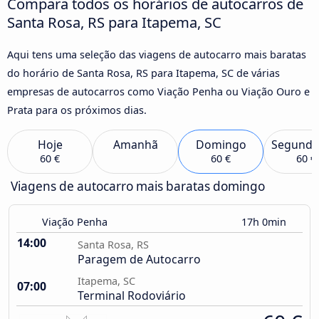
Compara todos os horários de autocarros de
Santa Rosa, RS para Itapema, SC
Aqui tens uma seleção das viagens de autocarro mais baratas
do horário de Santa Rosa, RS para Itapema, SC de várias
empresas de autocarros como Viação Penha ou Viação Ouro e
Prata para os próximos dias.
Hoje
Amanhã
Domingo
Segunda
60 €
60 €
60 €
Viagens de autocarro mais baratas domingo
Viação Penha
17h 0min
14:00
Santa Rosa, RS
Paragem de Autocarro
Itapema, SC
07:00
Terminal Rodoviário