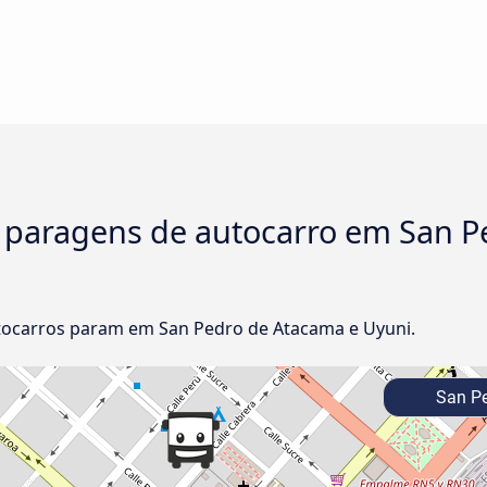
e paragens de autocarro em San 
ocarros param em San Pedro de Atacama e Uyuni.
San Pe