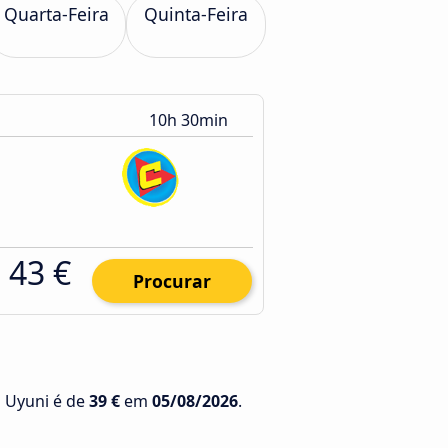
Quarta-Feira
Quinta-Feira
10h 30min
43 €
Procurar
a Uyuni é de
39 €
em
05/08/2026
.