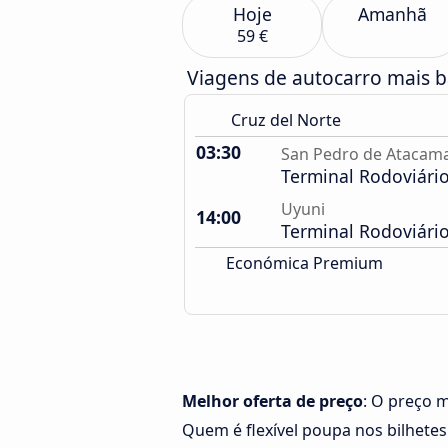
Hoje
Amanhã
59 €
Viagens de autocarro mais b
Cruz del Norte
03:30
San Pedro de Atacam
Terminal Rodoviári
Uyuni
14:00
Terminal Rodoviári
Económica Premium
Melhor oferta de preço
: O preço 
Quem é flexível poupa nos bilhetes