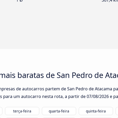
1 Ø
307,4 k
 mais baratas de San Pedro de At
empresas de autocarros partem de San Pedro de Atacama par
s para um autocarro nesta rota, a partir de
07/08/2026
e pa
terça-feira
quarta-feira
quinta-feira