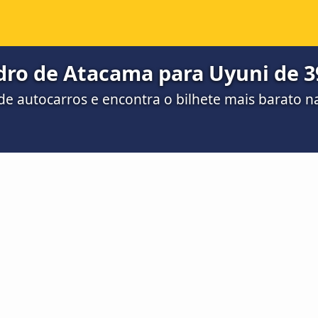
dro de Atacama para Uyuni de 3
e autocarros e encontra o bilhete mais barato 