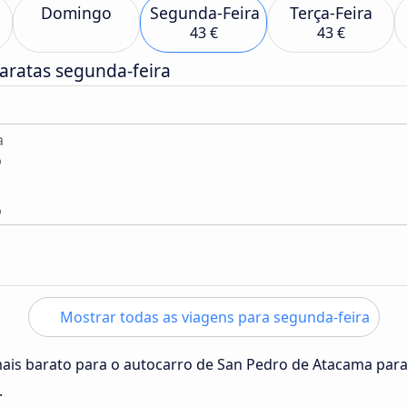
Domingo
Segunda-Feira
Terça-Feira
43 €
43 €
aratas segunda-feira
a
o
o
Mostrar todas as viagens para segunda-feira
mais barato para o autocarro de San Pedro de Atacama par
.