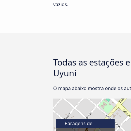
vazios.
Todas as estações 
Uyuni
O mapa abaixo mostra onde os aut
Paragens de