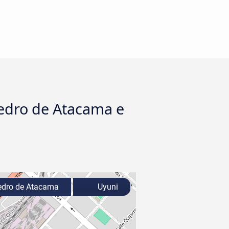
Pedro de Atacama e
dro de Atacama
Uyuni