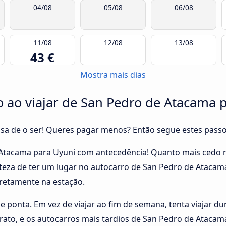
04/08
05/08
06/08
11/08
12/08
13/08
43 €
Mostra mais dias
 ao viajar de San Pedro de Atacama 
cisa de o ser! Queres pagar menos? Então segue estes pass
 Atacama para Uyuni com antecedência! Quanto mais cedo 
certeza de ter um lugar no autocarro de San Pedro de Ataca
retamente na estação.
de ponta. Em vez de viajar ao fim de semana, tenta viajar du
rato, e os autocarros mais tardios de San Pedro de Ataca