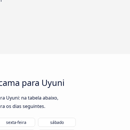
m
acama para Uyuni
a Uyuni: na tabela abaixo,
ra os dias seguintes.
sexta-feira
sábado