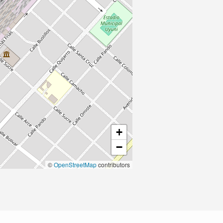
+
−
©
OpenStreetMap
contributors