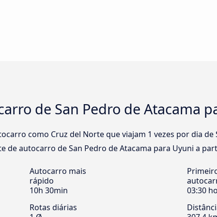
ocarro de San Pedro de Atacama p
ocarro como Cruz del Norte que viajam 1 vezes por dia de
te de autocarro de San Pedro de Atacama para Uyuni a parti
Autocarro mais
Primeir
rápido
autocar
10h 30min
03:30 h
Rotas diárias
Distânc