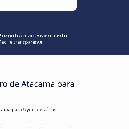
Encontra o autocarro certo
Fácil e transparente
dro de Atacama para
cama para Uyuni de várias