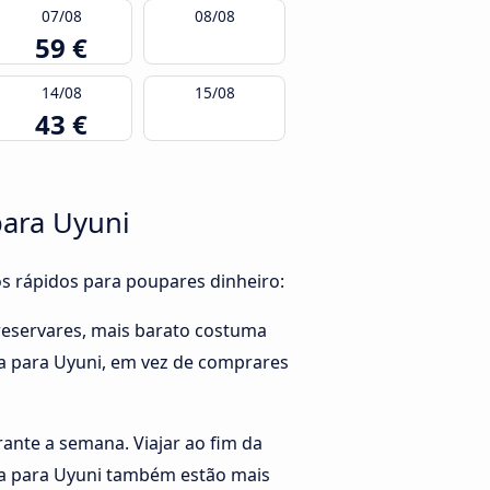
07/08
08/08
59 €
14/08
15/08
43 €
para Uyuni
os rápidos para poupares dinheiro:
reservares, mais barato costuma
ma para Uyuni, em vez de comprares
rante a semana. Viajar ao fim da
ma para Uyuni também estão mais